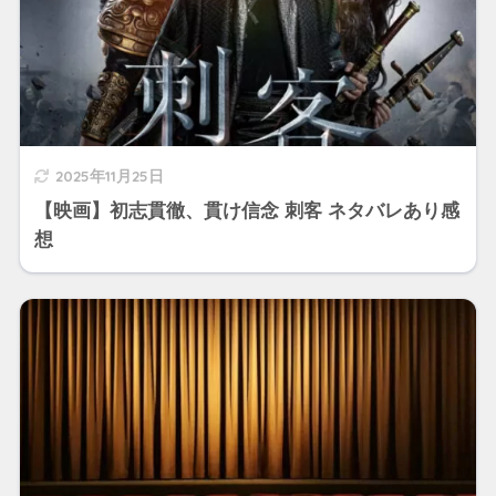
2025年11月25日
【映画】初志貫徹、貫け信念 刺客 ネタバレあり感
想