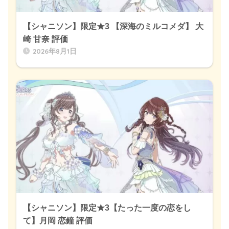
【シャニソン】限定★3 【深海のミルコメダ】 大
崎 甘奈 評価
2026年8月1日
【シャニソン】限定★3【たった一度の恋をし
て】月岡 恋鐘 評価