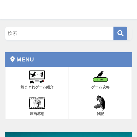
MENU
気まぐれゲーム紹介
ゲーム攻略
映画感想
雑記