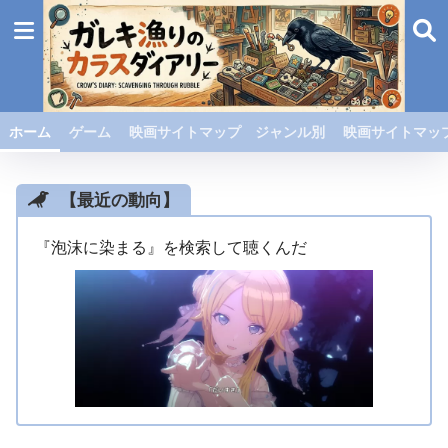
ホーム
ゲーム
映画サイトマップ ジャンル別
映画サイトマップ
【最近の動向】
『泡沫に染まる』を検索して聴くんだ