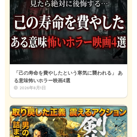
「己の寿命を費やしたという寒気に襲われる」 あ
る意味怖いホラー映画4選
2026年8月1日