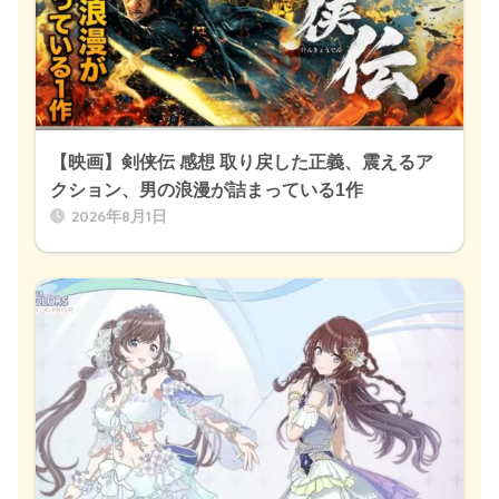
【映画】剣侠伝 感想 取り戻した正義、震えるア
クション、男の浪漫が詰まっている1作
2026年8月1日