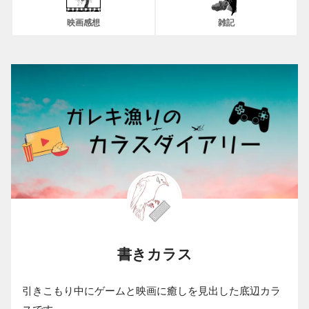
映画感想
雑記
書きカラス
引きこもり中にゲームと映画に癒しを見出した底辺カラ