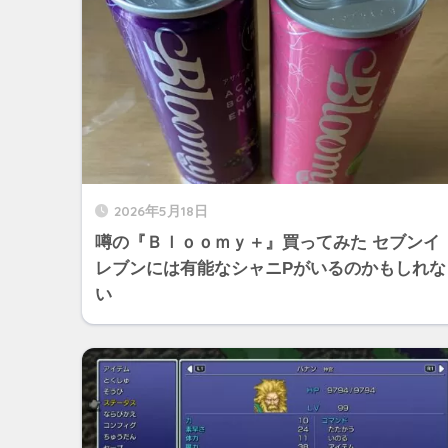
2026年5月18日
噂の『Ｂｌｏｏｍｙ＋』買ってみた セブンイ
レブンには有能なシャニPがいるのかもしれな
い