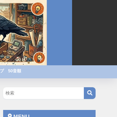
プ 50音順
MENU