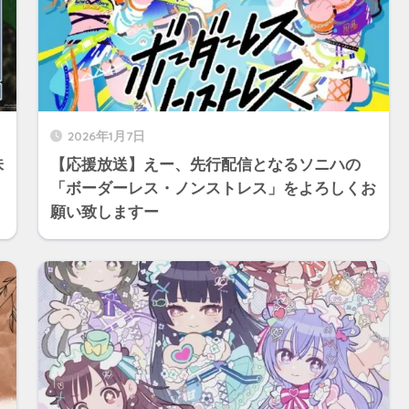
2026年1月7日
味
【応援放送】えー、先行配信となるソニハの
「ボーダーレス・ノンストレス」をよろしくお
願い致しますー