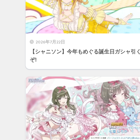
2026年7月22日
【シャニソン】今年もめぐる誕生日ガシャ引
ぞ!