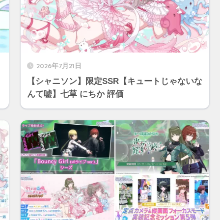
2026年7月21日
く
【シャニソン】限定SSR【キュートじゃないな
んて嘘】七草 にちか 評価