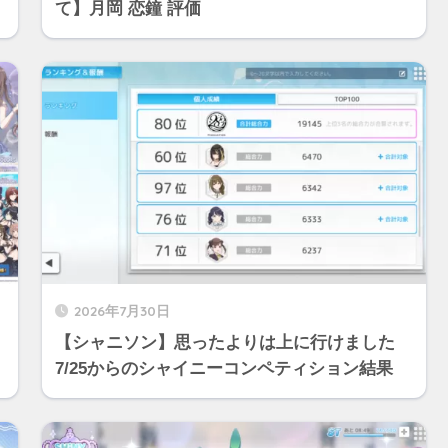
て】月岡 恋鐘 評価
2026年7月30日
【シャニソン】思ったよりは上に行けました
7/25からのシャイニーコンペティション結果