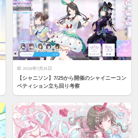
2026年7月25日
【シャニソン】7/25から開催のシャイニーコン
ペティション立ち回り考察