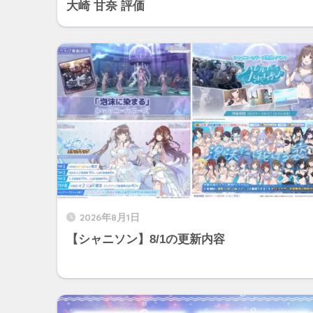
大崎 甘奈 評価
2026年8月1日
【シャニソン】8/1の更新内容