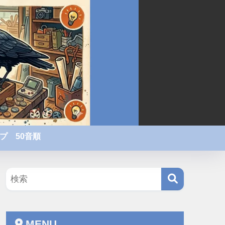
プ 50音順
MENU