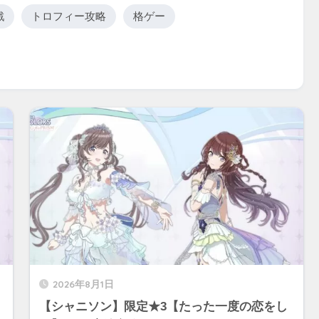
戦
トロフィー攻略
格ゲー
2026年8月1日
】
【シャニソン】限定★3【たった一度の恋をし