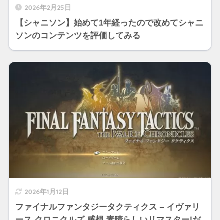
2026年2月25日
【シャニソン】始めて1年経ったので改めてシャニ
ソンのコンテンツを評価してみる
2026年1月12日
ファイナルファンタジータクティクス – イヴァリ
ース クロニクルズ 感想 素晴らしいリマスター!だ