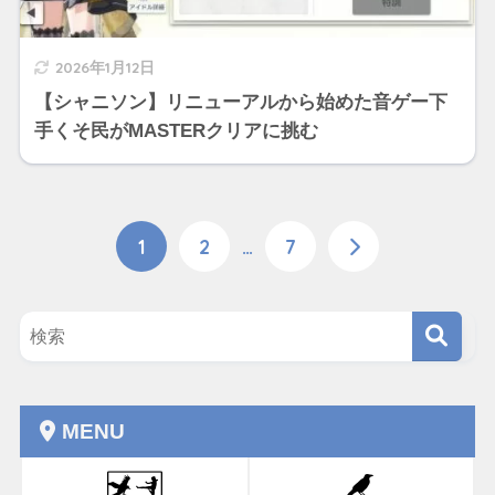
2026年1月12日
【シャニソン】リニューアルから始めた音ゲー下
手くそ民がMASTERクリアに挑む
1
2
…
7
MENU