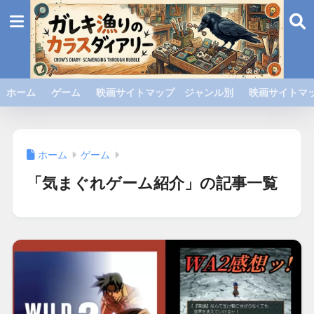
ホーム
ゲーム
映画サイトマップ ジャンル別
映画サイトマッ
ホーム
ゲーム
「気まぐれゲーム紹介」の記事一覧