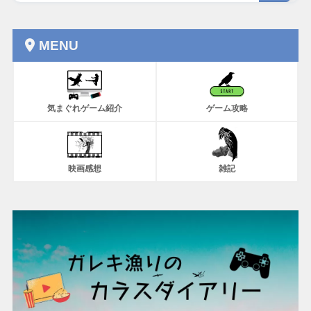
MENU
気まぐれゲーム紹介
ゲーム攻略
映画感想
雑記