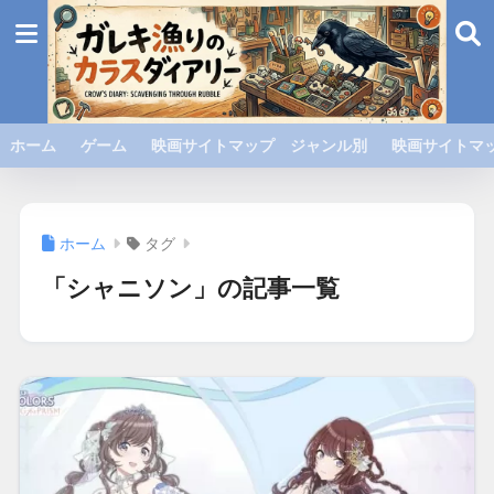
ホーム
ゲーム
映画サイトマップ ジャンル別
映画サイトマッ
ホーム
タグ
「シャニソン」の記事一覧