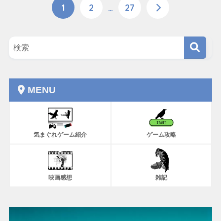
1
2
…
27
MENU
気まぐれゲーム紹介
ゲーム攻略
映画感想
雑記