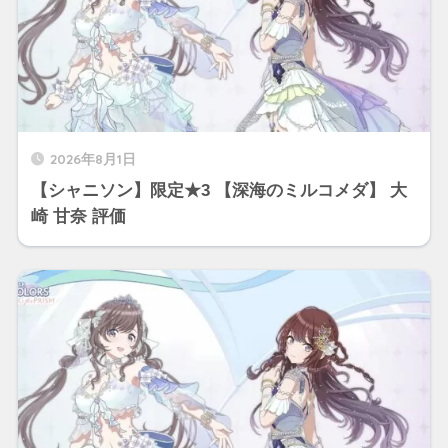
2026年8月1日
【シャニソン】限定★3 【深海のミルコメダ】 大
崎 甘奈 評価