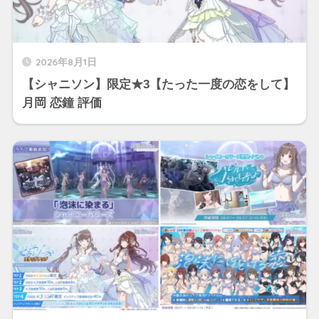
2026年8月1日
【シャニソン】限定★3【たった一度の恋をして】
月岡 恋鐘 評価