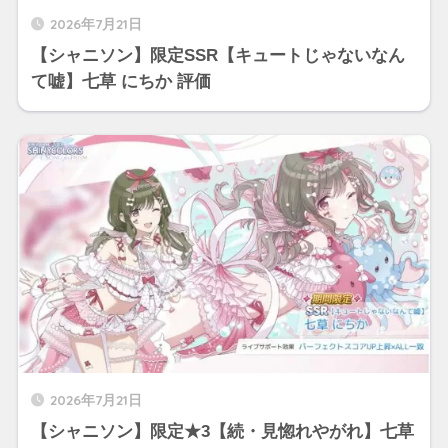
2026年7月21日
【シャニソン】限定SSR【キュートじゃないなん
て嘘】七草 にちか 評価
2026年7月21日
【シャニソン】限定★3【続・見惚れやがれ】七草