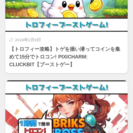
2026年2月8日
【トロフィー攻略】トゲを掻い潜ってコインを集
めて15分でトロコン! PIXICHARM:
CLUCKBIT【ブーストゲー】