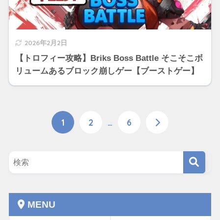
2026年2月2日
【トロフィー攻略】Briks Boss Battle そこそこボ
リュームあるブロック崩しゲー【ブーストゲー】
1
2
…
6
MENU