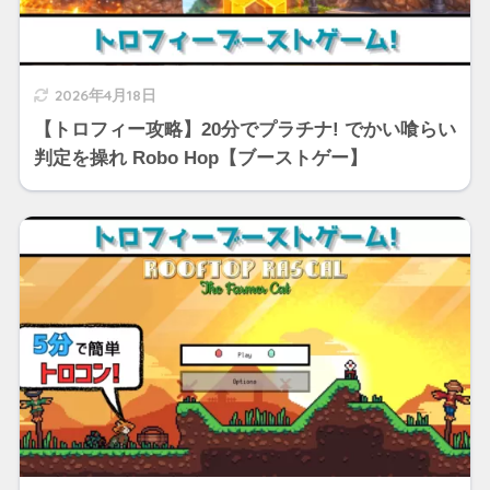
2026年4月18日
【トロフィー攻略】20分でプラチナ! でかい喰らい
判定を操れ Robo Hop【ブーストゲー】