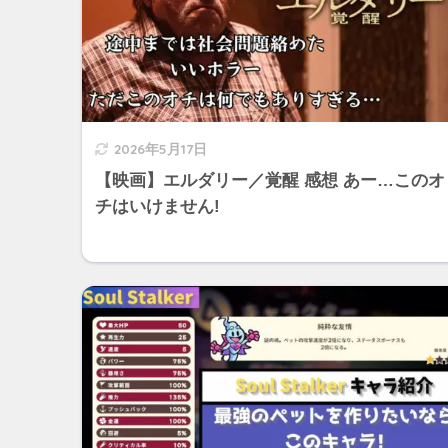
2026年5月17日
【映画】エルダリー／覚醒 感想 あー…このオ
チはいけません!