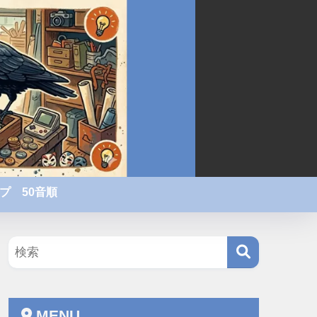
プ 50音順
MENU