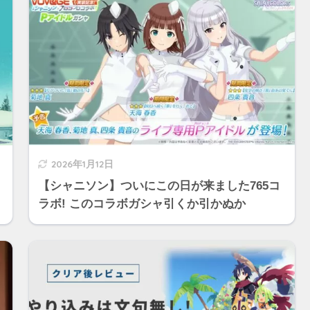
2026年1月12日
【シャニソン】ついにこの日が来ました765コ
ラボ! このコラボガシャ引くか引かぬか