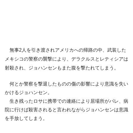
無事2人を引き渡されアメリカへの帰路の中、武装した
メキシコの警察の襲撃により、デラクルスとレティシアは
射殺され、ジョハンセンもまた腹を撃たれてしまう。
何とか警察を撃退したものの傷の影響により意識を失い
かけるジョハンセン。
生き残ったロサに携帯での連絡により居場所がバレ、病
院に行けば殺害されると言われながらジョハンセンは意識
を手放してしまう。