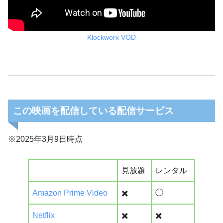
Klockworx VOD
この映画を配信している配信サービス
※2025年3月9日時点
見放題
レンタル
Amazon Prime Video
✖️
◯
Netflix
✖️
✖️