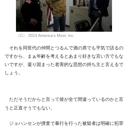
（C） 2023 America’s Most, Inc.
それを同世代の仲間とつるんで酒の席でも平気で語るの
ですから、まぁ年齢を考えるとあまり好きな言い方でもな
いですが、凝り固まった老害的な思想の持ち主と言えるで
しょう。
ただそうだからと言って彼が全て間違っているのかと言
うと正直そうでもない。
ジョハンセンが捜査で暴行を行った被疑者は明確に犯罪