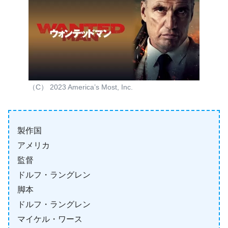
（C） 2023 America’s Most, Inc.
製作国
アメリカ
監督
ドルフ・ラングレン
脚本
ドルフ・ラングレン
マイケル・ワース