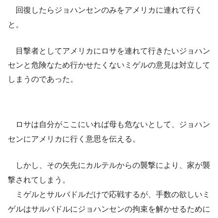
回復したらジョハンセンのみをアメリカに連れて行く
と。
目撃者としてアメリカにロサを連れて行きたいジョハン
センと危険なため行かせたくないミゲルの意見は対立して
しまうのであった。
ロサは自分がここにいれば母も危ないとして、ジョハン
センにアメリカに行く意思を伝える。
しかし、その矢先にカルテルからの襲撃により、家が襲
撃されてしまう。
ミゲルとサルバドルだけで応戦するが、手数の欲しいミ
ゲルはサルバドルにジョハンセンの拘束を解かせるために