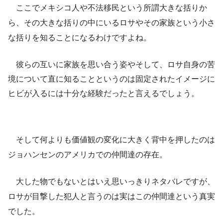
ここでメキシコ人や不法移民という所謂大きな括りか
ら、その大きな括りの中にいるロサやその家族という小さ
な括りを知ることになるわけですよね。
彼らの互いに家族を思い合う姿やそして、ロサ自身の苦
境について直に知ることというのは固定されたイメージに
ヒビが入るには十分な経験だったと言えるでしょう。
そして何よりも価値観の変化に大きく背中を押したのは
ジョハンセンのアメリカでの仲間達の存在。
大した物でもないとはいえ思いっきりネタバレですが、
ロサが目撃した犯人と言うのは実はこの仲間達という真実
でした。