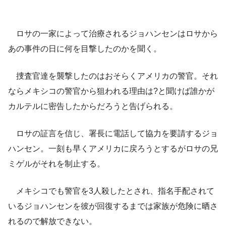
ロサの一家によって治療されるジョハンセンはロサから
あの事件の日に何を目撃したのかを聞く。
捜査官達を襲撃したのはおそらくアメリカの警官。それ
ならメキシコの警官から狙われる理由は?と聞けば誰かが
カルテルに密告したからだろうと告げられる。
ロサの証言を信じ、署長に電話して協力を要請するジョ
ハンセン。一刻も早くアメリカに戻ろうとするがロサの兄
ミゲルがそれを制止する。
メキシコでも警官を3人殺したとされ、指名手配されて
いるジョハンセンを彼が回復するまでは家族が危険に晒さ
れるので解放できない。