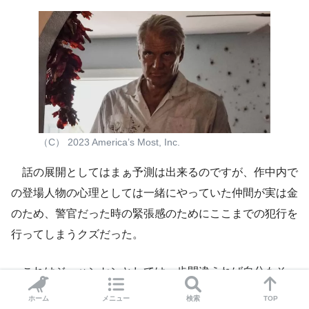
（C） 2023 America’s Most, Inc.
話の展開としてはまぁ予測は出来るのですが、作中内で
の登場人物の心理としては一緒にやっていた仲間が実は金
のため、警官だった時の緊張感のためにここまでの犯行を
行ってしまうクズだった。
これはジョハンセンとしては一歩間違えれば自分もそっ
ち側の括りだったかもしれないという衝撃を与えたのでは
ホーム
メニュー
検索
TOP