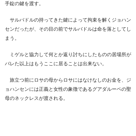
手錠の鍵を渡す。
サルバドルの持ってきた鍵によって拘束を解くジョハン
センだったが、その目の前でサルバドルは命を落としてし
まう。
ミゲルと協力して何とか返り討ちにしたものの居場所が
バレた以上はもうここに居ることは出来ない。
旅立つ前にロサの母からロサにはなけなしのお金を、ジ
ョハンセンには正義と女性の象徴であるグアダルーペの聖
母のネックレスが渡される。