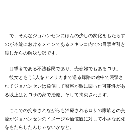
で、そんなジョハンセンにほんの少しの変化をもたらす
のが本編におけるメインであるメキシコ内での目撃者引き
渡しからの解決な訳です。
目撃者である不法移民であり、売春婦でもあるロサ。
彼女ともう1人をアメリカまで送る帰路の途中で襲撃さ
れてジョハンセンは負傷して警察が敵に回った可能性があ
る以上はとロサの家で治療、そして拘束されます。
ここでの拘束されながらも治療されるロサの家族との交
流がジョハンセンのイメージや価値観に対して小さな変化
をもたらしたんじゃないかなと。