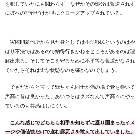
を犯していたにも関わらず、なぜかその部分は報道されず
に彼への非難だけが世にクローズアップされている。
実際問題他所から見た身としては不法移民というのはや
はり不法ではあるので納得行きかねるところがあるのは理
解出来る。そしてそこを守るために不平等な報道がなされ
ていたらそれは歪な状態なのも確かなのでしょう。
でもだからと言って爺ちゃん同士が酒の場で管を巻いて
声高に昔は良かった、あいつらはクズなんて声高々にやっ
ているのも共感はしにくい。
こん
な
感じでどちらも相手を知らずに凝り固まったイメ
ージや価値観だけで進む露悪さを敢えて出していました。