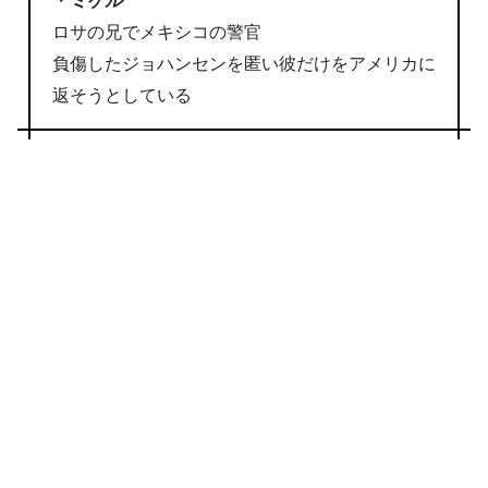
・
ミゲル
ロサの兄でメキシコの警官
負傷したジョハンセンを匿い彼だけをアメリカに
返そうとしている