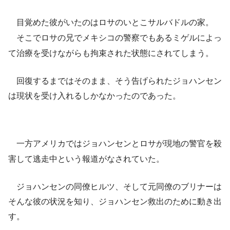
目覚めた彼がいたのはロサのいとこサルバドルの家。
そこでロサの兄でメキシコの警察でもあるミゲルによっ
て治療を受けながらも拘束された状態にされてしまう。
回復するまではそのまま、そう告げられたジョハンセン
は現状を受け入れるしかなかったのであった。
一方アメリカではジョハンセンとロサが現地の警官を殺
害して逃走中という報道がなされていた。
ジョハンセンの同僚ヒルツ、そして元同僚のブリナーは
そんな彼の状況を知り、ジョハンセン救出のために動き出
す。