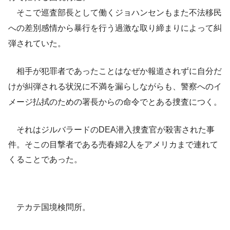
そこで巡査部長として働くジョハンセンもまた不法移民
への差別感情から暴行を行う過激な取り締まりによって糾
弾されていた。
相手が犯罪者であったことはなぜか報道されずに自分だ
けが糾弾される状況に不満を漏らしながらも、警察へのイ
メージ払拭のための署長からの命令でとある捜査につく。
それはジルバラードのDEA潜入捜査官が殺害された事
件。そこの目撃者である売春婦2人をアメリカまで連れて
くることであった。
テカテ国境検問所。