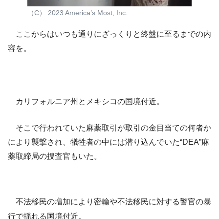
（C） 2023 America’s Most, Inc.
ここからはいつも通りにざっくりと終盤に至るまでの内
容を。
カリフォルニア州とメキシコの国境付近。
そこで行われていた麻薬取引が取引の金目当ての何者か
により襲撃され、犠牲者の中には潜り込んでいた“DEA”麻
薬取締局の捜査官もいた。
不法移民の増加により密輸や不法移民に対する警官の暴
行で揺れる国境付近。