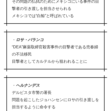
その問題の払拭のためにメキシコにいる事件の目
撃者の引き渡しを担当させられる
メキシコでは“白鯨”と呼ばれている
・
ロサ・バランコ
“DEA”麻薬取締官殺害事件の目撃者である売春婦
の不法移民
目撃者としてカルテルから狙われることに
・
ヘルナンデス
デルビスタ市警の署長
問題を起こしたジョハンセンにロサの引き渡しを
担当するように命令する