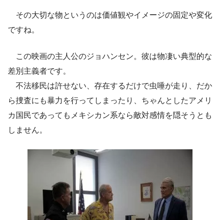
その大切な物というのは価値観やイメージの固定や変化
ですね。
この映画の主人公のジョハンセン。彼は物凄い典型的な
差別主義者です。
不法移民は許せない、存在するだけで虫唾が走り、だか
ら捜査にも暴力を行ってしまったり、ちゃんとしたアメリ
カ国民であってもメキシカン系なら敵対感情を隠そうとも
しません。