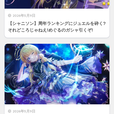
2026年5月9日
【シャニソン】周年ランキングにジュエルを砕く?
それどころじゃねえ!めぐるのガシャ引くぞ!
2026年5月9日