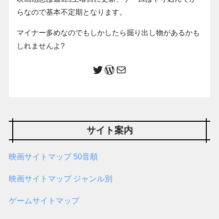
らなので基本不定期となります。
マイナー多めなのでもしかしたら掘り出し物があるかも
しれませんよ?
サイト案内
映画サイトマップ 50音順
映画サイトマップ ジャンル別
ゲームサイトマップ