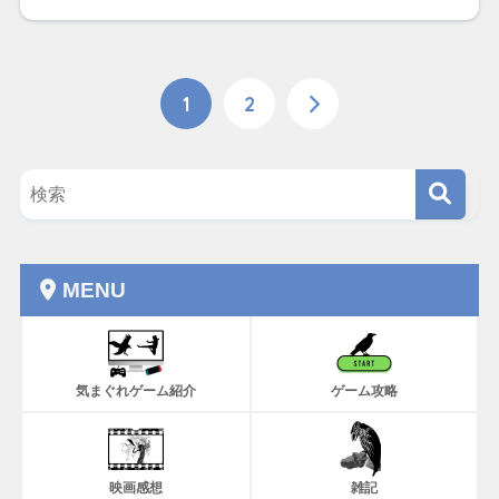
1
2
MENU
気まぐれゲーム紹介
ゲーム攻略
映画感想
雑記