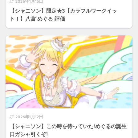
2026年1月13日
【シャニソン】限定★3【カラフルワークイッ
ト！】八宮 めぐる 評価
2026年1月12日
【シャニソン】この時を待っていた!めぐるの誕生
日ガシャ引くぞ!