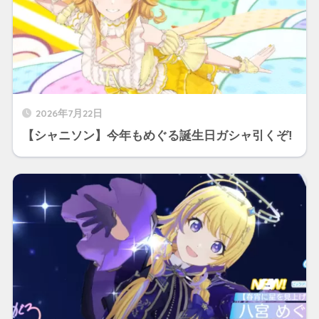
2026年7月22日
【シャニソン】今年もめぐる誕生日ガシャ引くぞ!