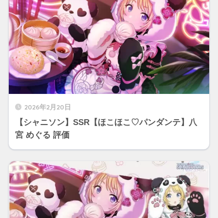
2026年2月20日
【シャニソン】SSR【ほこほこ♡パンダンテ】八
宮 めぐる 評価