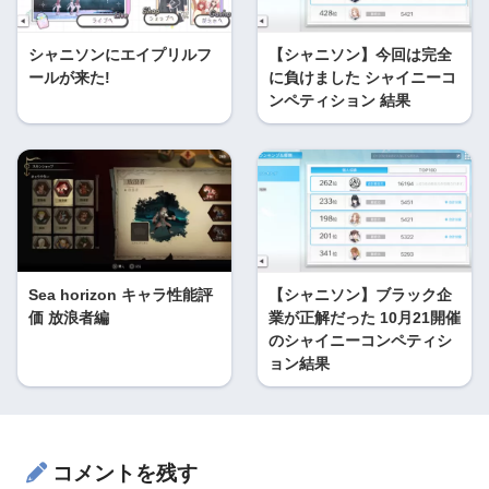
シャニソンにエイプリルフ
【シャニソン】今回は完全
ールが来た!
に負けました シャイニーコ
ンペティション 結果
Sea horizon キャラ性能評
【シャニソン】ブラック企
価 放浪者編
業が正解だった 10月21開催
のシャイニーコンペティシ
ョン結果
コメントを残す