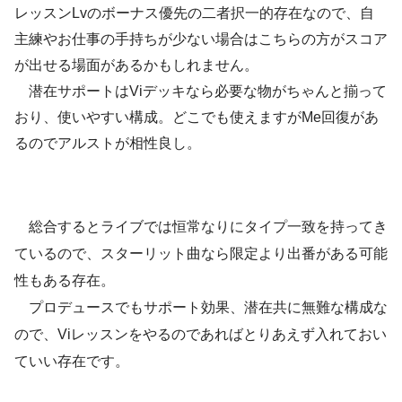
レッスンLvのボーナス優先の二者択一的存在なので、自
主練やお仕事の手持ちが少ない場合はこちらの方がスコア
が出せる場面があるかもしれません。
潜在サポートはViデッキなら必要な物がちゃんと揃って
おり、使いやすい構成。どこでも使えますがMe回復があ
るのでアルストが相性良し。
総合するとライブでは恒常なりにタイプ一致を持ってき
ているので、スターリット曲なら限定より出番がある可能
性もある存在。
プロデュースでもサポート効果、潜在共に無難な構成な
ので、Viレッスンをやるのであればとりあえず入れておい
ていい存在です。