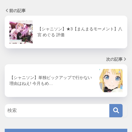
前の記事
【シャニソン】★3【まんまるモーメント】八
宮 めぐる 評価
次の記事
【シャニソン】単独ピックアップで行かない
理由はねえ! 今月もめ…