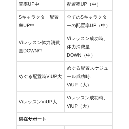
置率UP中
配置率UP（中）
Sキャラクター配置
全てのSキャラクタ
率UP中
ーの配置率UP（中）
Viレッスン成功時、
Viレッスン体力消費
体力消費量
量DOWN中
DOWN（中）
めぐる配置スケジュ
めぐる配置時ViUP大
ール成功時、
ViUP（大）
Viレッスン成功時、
ViレッスンViUP大
ViUP（大）
潜在サポート