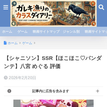
ホーム
ゲーム
映画サイトマップ ジャンル別
映画サイトマッ
ホーム
ゲーム
【シャニソン】SSR【ほこほこ♡パンダ
ンテ】八宮 めぐる 評価
2026年2月20日
記事内に広告を含みます