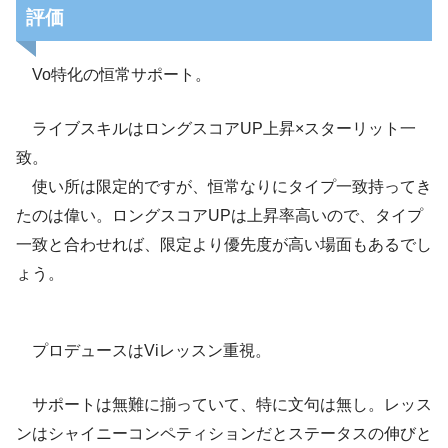
評価
Vo特化の恒常サポート。
ライブスキルはロングスコアUP上昇×スターリット一
致。
使い所は限定的ですが、恒常なりにタイプ一致持ってき
たのは偉い。ロングスコアUPは上昇率高いので、タイプ
一致と合わせれば、限定より優先度が高い場面もあるでし
ょう。
プロデュースはViレッスン重視。
サポートは無難に揃っていて、特に文句は無し。レッス
ンはシャイニーコンペティションだとステータスの伸びと