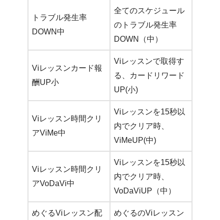
全てのスケジュール
トラブル発生率
のトラブル発生率
DOWN中
DOWN（中）
Viレッスンで取得す
Viレッスンカード報
る、カードリワード
酬UP小
UP(小)
Viレッスンを15秒以
Viレッスン時間クリ
内でクリア時、
アViMe中
ViMeUP(中)
Viレッスンを15秒以
Viレッスン時間クリ
内でクリア時、
アVoDaVi中
VoDaViUP（中）
めぐるViレッスン配
めぐるのViレッスン