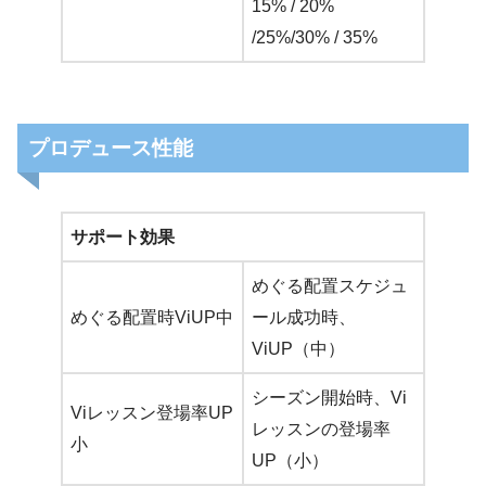
15% / 20%
/25%/30% / 35%
プロデュース性能
サポート効果
めぐる配置スケジュ
めぐる配置時ViUP中
ール成功時、
ViUP（中）
シーズン開始時、Vi
Viレッスン登場率UP
レッスンの登場率
小
UP（小）