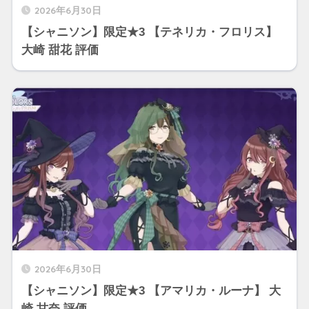
2026年6月30日
【シャニソン】限定★3 【テネリカ・フロリス】
大崎 甜花 評価
2026年6月30日
【シャニソン】限定★3 【アマリカ・ルーナ】 大
崎 甘奈 評価