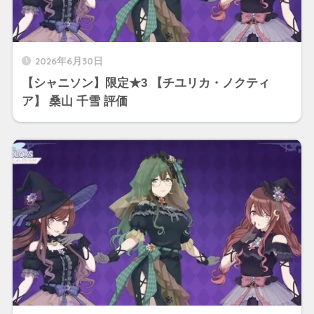
2026年6月30日
【シャニソン】限定★3 【チユリカ・ノクティ
ア】 桑山 千雪 評価