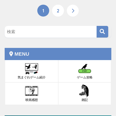
1
2
MENU
気まぐれゲーム紹介
ゲーム攻略
映画感想
雑記