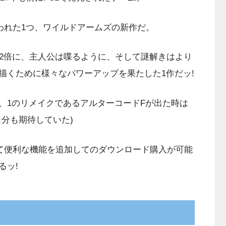
言われた1つ、ワイルドアームズの新作だ。
2倍に、主人公は喋るように、そして謎解きはより
描くために様々なパワーアップを果たした1作だッ!
1のリメイクであるアルターコードFが出た時は
分も期待していた)
にて便利な機能を追加してのダウンロード購入が可能
るッ!