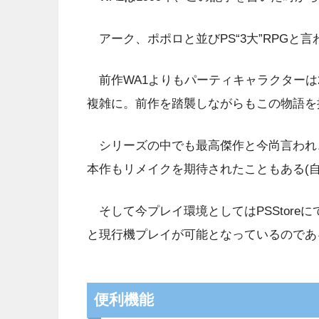
アーク、ポポロと並びPS“3大”RPGと
前作WA1よりもパーティキャラクターは
複雑に。前作を踏襲しながらもこの物語を
シリーズの中でも最高傑作と今尚言われ、
本作もリメイクを期待されたこともある(自
そして今プレイ環境としてはPSStore
と現行機プレイが可能となっているのであ
便利機能