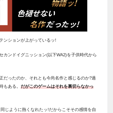
ンションが上がっているッ!
カンドイグニッション(以下WA2)を子供時代から
正だったのか、それとも今尚名作と感じるのか?過
時もある。
だがこのゲームはそれを裏切らなかっ
同じように熱くなれたッ!だからこそその感情を自