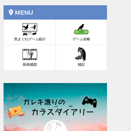
MENU
気まぐれゲーム紹介
ゲーム攻略
映画感想
雑記