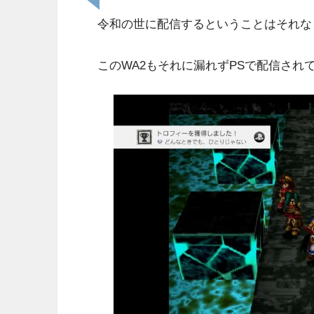
令和の世に配信するということはそれな
このWA2もそれに漏れずPSで配信され