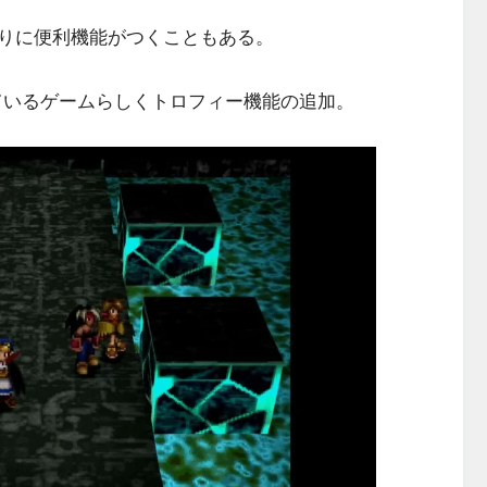
りに便利機能がつくこともある。
ているゲームらしくトロフィー機能の追加。