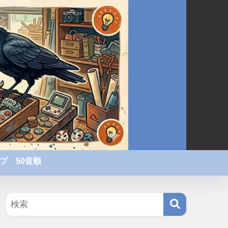
プ 50音順