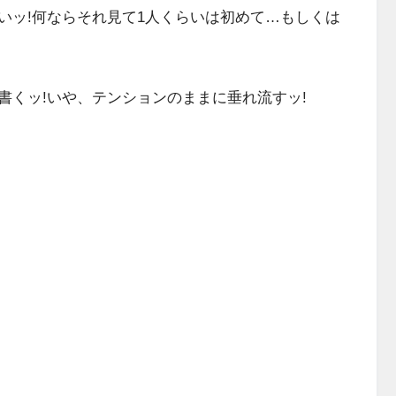
いッ!何ならそれ見て1人くらいは初めて…もしくは
くッ!いや、テンションのままに垂れ流すッ!