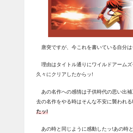
唐突ですが、今これを書いている自分はテ
理由はタイトル通りにワイルドアームズセ
久々にクリアしたからッ!
あの名作への感情は子供時代の思い出補
去の名作をやる時はそんな不安に襲われる
たッ!
あの時と同じように感動したッ!あの時と