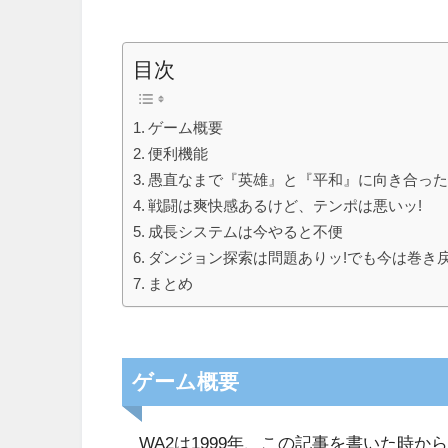
目次
ゲーム概要
便利機能
愚直なまで『英雄』と『平和』に向き合った
戦闘は爽快感あるけど、テンポは悪いッ!
成長システムは今やると不便
ダンジョン探索は問題ありッ!でも今は巻き戻
まとめ
ゲーム概要
WA2は1999年、この記事を書いた時から