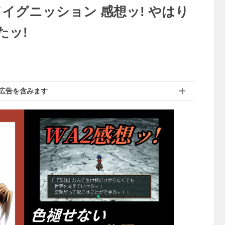
イグニッション 感想ッ! やはり
たッ!
広告を含みます