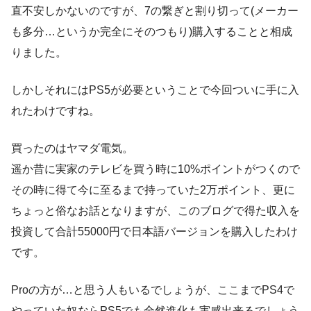
直不安しかないのですが、7の繋ぎと割り切って(メーカー
も多分…というか完全にそのつもり)購入することと相成
りました。
しかしそれにはPS5が必要ということで今回ついに手に入
れたわけですね。
買ったのはヤマダ電気。
遥か昔に実家のテレビを買う時に10%ポイントがつくので
その時に得て今に至るまで持っていた2万ポイント、更に
ちょっと俗なお話となりますが、このブログで得た収入を
投資して合計55000円で日本語バージョンを購入したわけ
です。
Proの方が…と思う人もいるでしょうが、ここまでPS4で
やっていた奴ならPS5でも全然進化も実感出来るでしょう