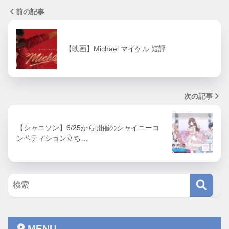
前の記事
【映画】Michael マイケル 短評
次の記事
【シャニソン】6/25から開催のシャイニーコ
ンペティション立ち…
MENU