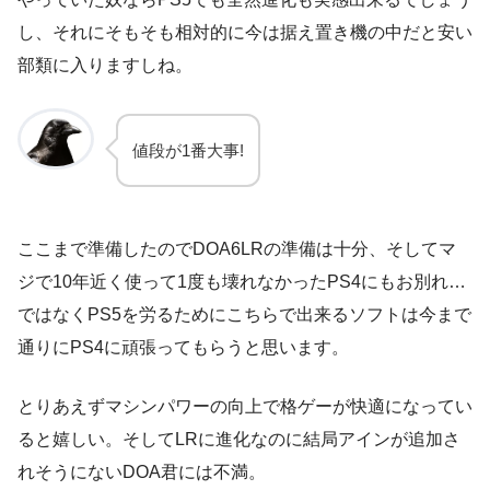
し、それにそもそも相対的に今は据え置き機の中だと安い
部類に入りますしね。
値段が1番大事!
ここまで準備したのでDOA6LRの準備は十分、そしてマ
ジで10年近く使って1度も壊れなかったPS4にもお別れ…
ではなくPS5を労るためにこちらで出来るソフトは今まで
通りにPS4に頑張ってもらうと思います。
とりあえずマシンパワーの向上で格ゲーが快適になってい
ると嬉しい。そしてLRに進化なのに結局アインが追加さ
れそうにないDOA君には不満。