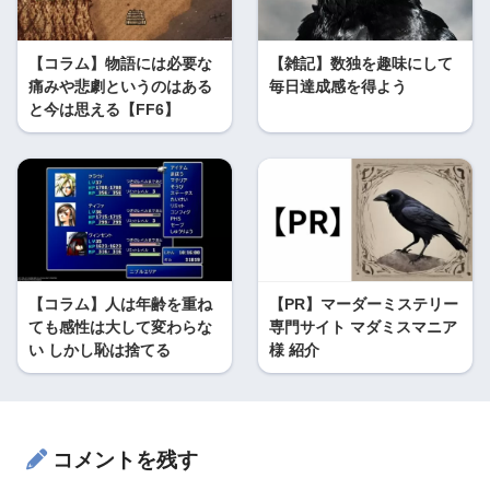
【コラム】物語には必要な
【雑記】数独を趣味にして
痛みや悲劇というのはある
毎日達成感を得よう
と今は思える【FF6】
【コラム】人は年齢を重ね
【PR】マーダーミステリー
ても感性は大して変わらな
専門サイト マダミスマニア
い しかし恥は捨てる
様 紹介
コメントを残す