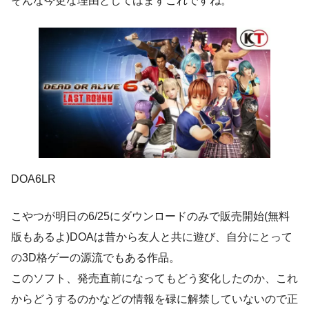
そんな今更な理由としてはまずこれですね。
DOA6LR
こやつが明日の6/25にダウンロードのみで販売開始(無料
版もあるよ)DOAは昔から友人と共に遊び、自分にとって
の3D格ゲーの源流でもある作品。
このソフト、発売直前になってもどう変化したのか、これ
からどうするのかなどの情報を碌に解禁していないので正