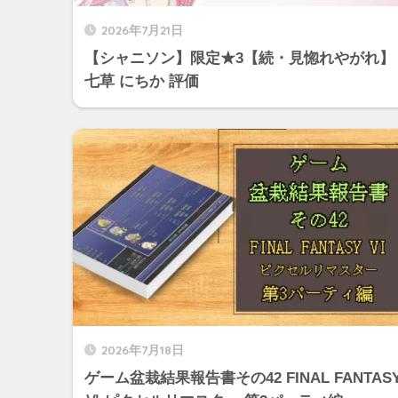
2026年7月21日
【シャニソン】限定★3【続・見惚れやがれ】
七草 にちか 評価
2026年7月18日
ゲーム盆栽結果報告書その42 FINAL FANTAS