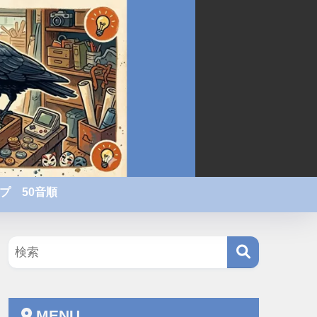
プ 50音順
MENU