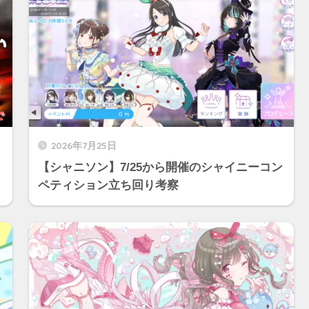
2026年7月25日
【シャニソン】7/25から開催のシャイニーコン
ペティション立ち回り考察