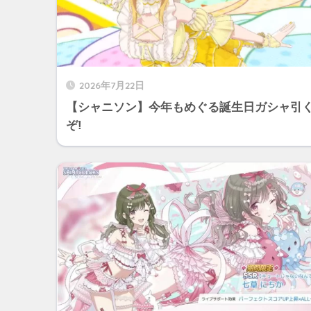
2026年7月22日
【シャニソン】今年もめぐる誕生日ガシャ引
ぞ!