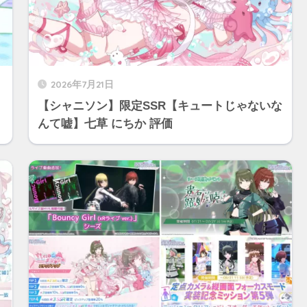
2026年7月21日
く
【シャニソン】限定SSR【キュートじゃないな
んて嘘】七草 にちか 評価