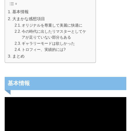
基本情報
大まかな感想項目
オリジナルを尊重して美麗に快適に
今の時代に出したリマスターとしてケ
アが足りていない部分もある
ギャラリーモードは欲しかった
トロフィー、実績的には?
まとめ
基本情報