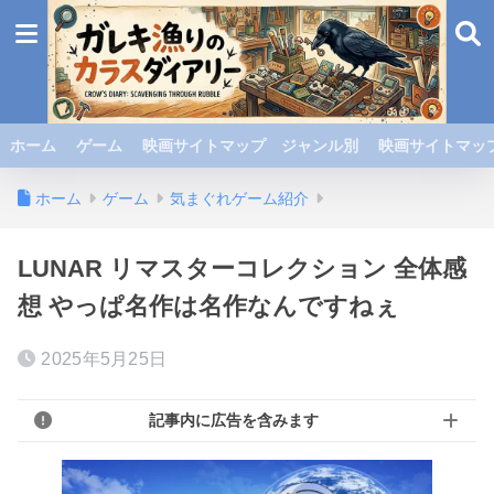
ホーム
ゲーム
映画サイトマップ ジャンル別
映画サイトマップ
ホーム
ゲーム
気まぐれゲーム紹介
LUNAR リマスターコレクション 全体感
想 やっぱ名作は名作なんですねぇ
2025年5月25日
記事内に広告を含みます