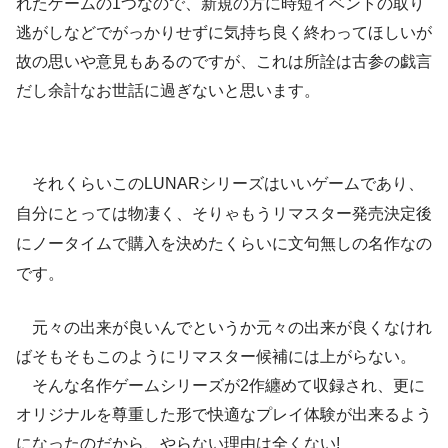
れたゲームの1つなので、新規の方に時短イベントの取り
逃がしなどでがっかりせずに気持ち良く終わってほしいが
故の思いや意見もあるのですが、これは所詮は古参の戯言
だし余計なお世話に過ぎないと思います。
それくらいこのLUNARシリーズはいいゲームであり、
自分にとっては物凄く、そりゃもうリマスター発売決定後
にノータイムで購入を決めたくらいに文句無しの名作なの
です。
元々の出来が良いんでというか元々の出来が良くなけれ
ばそもそもこのようにリマスター候補には上がらない。
そんな名作ゲームシリーズが2作纏めて収録され、更に
オリジナルを尊重した形で快適なプレイ体験が出来るよう
になったのだから、やらない理由は全くない!