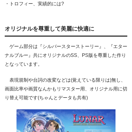
・トロフィー、実績的には?
オリジナルを尊重して美麗に快適に
ゲーム部分は『シルバースターストーリー』、『エター
ナルブルー』共にオリジナルのSS、PS版を尊重した作り
となっています。
表現規制や台詞の改変などは(覚えている限りは)無し、
画面比率や画質なんかもリマスター用、オリジナル用に切
り替え可能です(ちゃんとデータも共有)