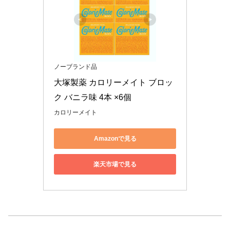
ノーブランド品
大塚製薬 カロリーメイト ブロッ
ク バニラ味 4本 ×6個
カロリーメイト
Amazonで見る
楽天市場で見る