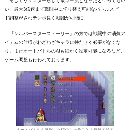
そしてリマスターらしく最早主流となったといってもい
い、最大3倍速まで戦闘中に切り替え可能なバトルスピー
ド調整がされテンポ良く戦闘が可能に。
『シルバースターストーリー』の方では戦闘中の消費ア
イテムの仕様がわざわざキャラに持たせる必要がなくな
り、またオートバトルのAIも細かく設定可能になるなど、
ゲーム調整も行われております。
オートバトルを選択した時のキャラごとの行動の傾向