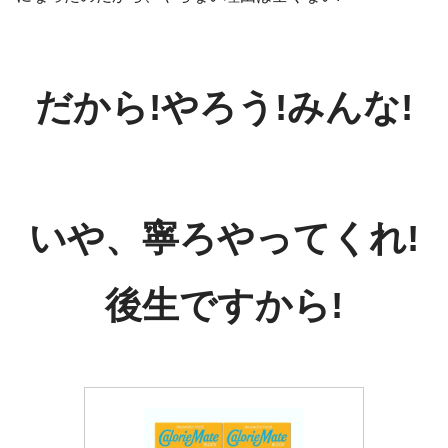
だから!やろう!みんな!
いや、寧ろやってくれ!
後生
です
から!