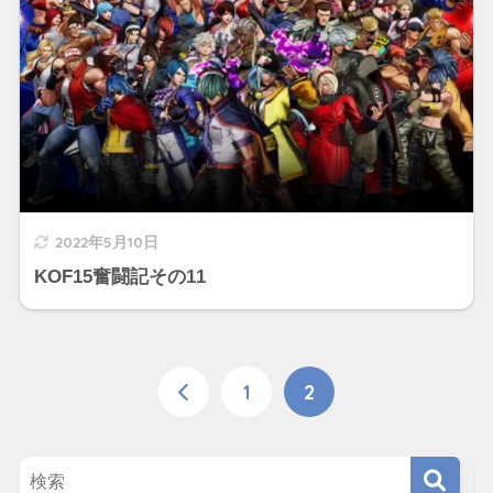
2022年5月10日
KOF15奮闘記その11
1
2