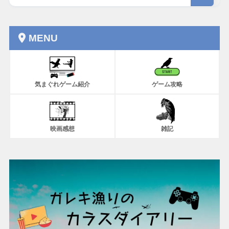
MENU
気まぐれゲーム紹介
ゲーム攻略
映画感想
雑記