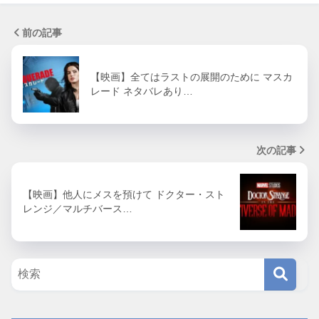
前の記事
【映画】全てはラストの展開のために マスカ
レード ネタバレあり…
次の記事
【映画】他人にメスを預けて ドクター・スト
レンジ／マルチバース…