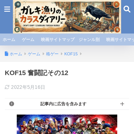
ホーム
ゲーム
映画サイトマップ ジャンル別
映画サイトマッ
ホーム
ゲーム
格ゲー
KOF15
KOF15 奮闘記その12
2022年5月16日
記事内に広告を含みます