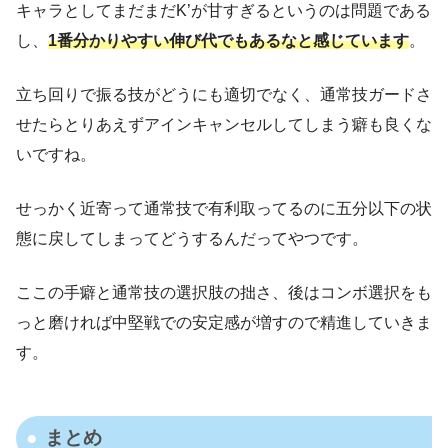
キャラとしてまだまだK’が甘すぎるというのは問題である
し、
1番分かりやすい伸び代でもあるなと感じています
。
立ち回りで振る技がどうにも適切でなく、通常技ガードさ
せたらとりあえずアインキャンセルしてしまう癖も良くな
いですね。
せっかく近寄って通常技で有利取ってるのに五分以下の状
態に戻してしまってどうするんだってやつです。
ここの手癖と通常技の選択肢の拙さ、後はコンボ選択をも
っと磨ければ中堅戦での安定感が増すので精進していきま
す。
まとめ