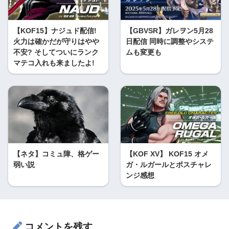
【KOF15】ナジュド配信!
【GBVSR】ガレヲン5月28
火力は確かだが守りはやや
日配信 同時に調整やシステ
不安? そしてついにランク
ムも変更も
マテコ入れも来ましたよ!
【ネタ】コミュ障、格ゲー
【KOF XV】 KOF15 オメ
弱い説
ガ・ルガールとボスチャレ
ンジ感想
コメントを残す