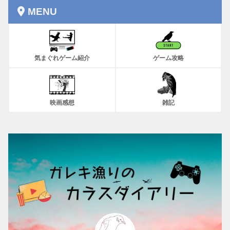
MENU
気まぐれゲーム紹介
ゲーム攻略
映画感想
雑記