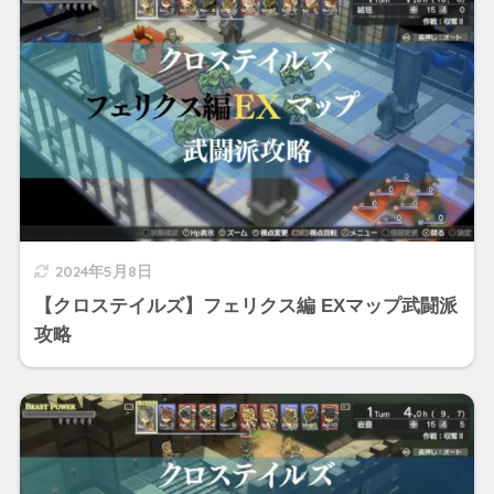
2024年5月8日
【クロステイルズ】フェリクス編 EXマップ武闘派
攻略