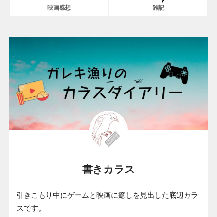
映画感想
雑記
書きカラス
引きこもり中にゲームと映画に癒しを見出した底辺カラ
スです。