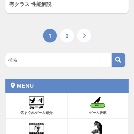
有クラス 性能解説
1
2
MENU
気まぐれゲーム紹介
ゲーム攻略