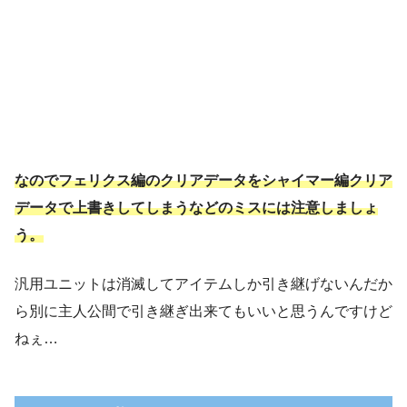
なのでフェリクス編のクリアデータをシャイマー編クリア
データで上書きしてしまうなどのミスには注意しましょ
う。
汎用ユニットは消滅してアイテムしか引き継げないんだか
ら別に主人公間で引き継ぎ出来てもいいと思うんですけど
ねぇ…