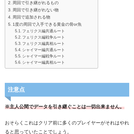
周回で引き継がれるもの
周回で引き継がれない物
周回で追加される物
1度の周回で入手できる黄金の骨or魚
フェリクス編共通ルート
フェリクス編戦争ルート
フェリクス編真相ルート
シャイマー編共通ルート
シャイマー編戦争ルート
シャイマー編真相ルート
注意点
※主人公間で
データ
を
引き継ぐことは一切出来ません。
おそらくこれはクリア前に多くのプレイヤーがそれはやれ
ると思っていたことでしょう。