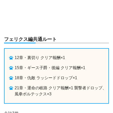
フェリクス編共通ルート
12章・裏切り クリア報酬×1
15章・ギース子爵・後編 クリア報酬×1
18章・仇敵 ラッシードドロップ×1
21章・運命の岐路 クリア報酬×1 襲撃者ドロップ、
風拳ボルテックス×3