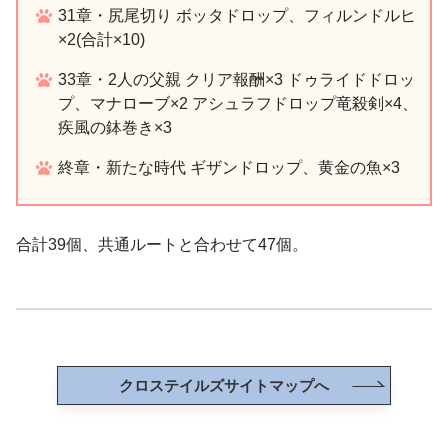
31章・尻尾切り ボッタドロップ、フィルンドルヒ
×2(合計×10)
33章・2人の父親 クリア報酬×3 ドゥライドドロッ
プ、マナローブ×2 アシュラフドロップ竜殺剣×4、
疾風の鉢巻き×3
終章・新たな時代 ギザンドロップ、黄金の魚×3
合計39個、共通ルートと合わせて47個。
クロステイルズサイトマップへ