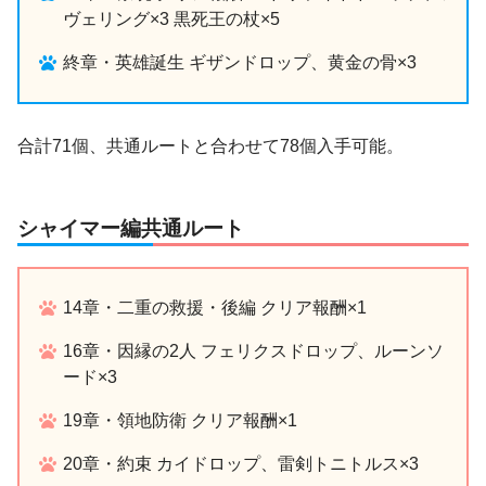
ヴェリング×3 黒死王の杖×5
終章・英雄誕生 ギザンドロップ、黄金の骨×3
合計71個、共通ルートと合わせて78個入手可能。
シャイマー編共通ルート
14章・二重の救援・後編 クリア報酬×1
16章・因縁の2人 フェリクスドロップ、ルーンソ
ード×3
19章・領地防衛 クリア報酬×1
20章・約束 カイドロップ、雷剣トニトルス×3