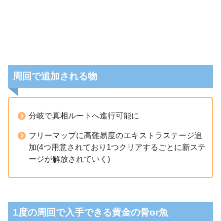
周回で追加される物
分岐で真相ルートへ進行可能に
フリーマップに高難易度のエキストラステージ追
加(4つ用意されており1つクリアするごとに新ステ
ージが解放されていく)
1度の周回で入手できる黄金の骨or魚