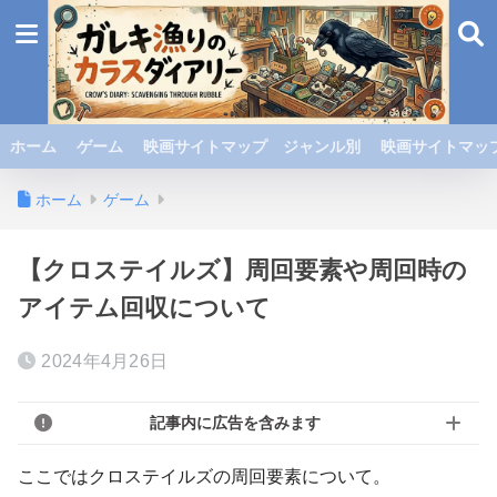
ホーム
ゲーム
映画サイトマップ ジャンル別
映画サイトマップ
ホーム
ゲーム
【クロステイルズ】周回要素や周回時の
アイテム回収について
2024年4月26日
記事内に広告を含みます
ここではクロステイルズの周回要素について。