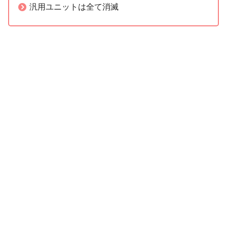
汎用ユニットは全て消滅