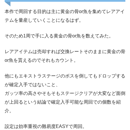
本作で周回する目的は主に黄金の骨or魚を集めてレアアイ
テムを量産していくことになるはず。
そのため1周で手に入る黄金の骨or魚を数えてみた。
レアアイテムは売却すれば交換レートそのままに黄金の骨
or魚を貰えるのでそれもカウント。
他にもエキストラステージのボスを倒してもドロップする
が確定入手ではないこと、
ガッツ率の高さやそもそもステージクリアが大変など面倒
が上回るという結論で確定入手可能な周回での個数を紹
介。
設定は効率重視の難易度EASYで周回。