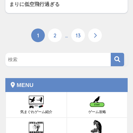
まりに低空飛行過ぎる
1
2
…
13
MENU
気まぐれゲーム紹介
ゲーム攻略