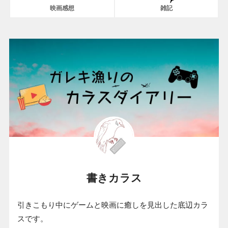
映画感想
雑記
書きカラス
引きこもり中にゲームと映画に癒しを見出した底辺カラ
スです。