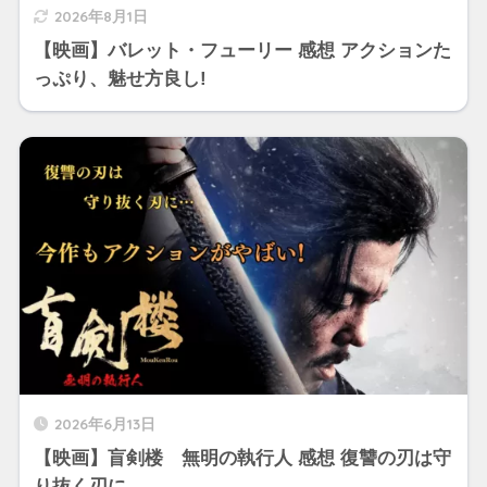
2026年8月1日
【映画】バレット・フューリー 感想 アクションた
っぷり、魅せ方良し!
2026年6月13日
【映画】盲剣楼 無明の執行人 感想 復讐の刃は守
り抜く刃に…