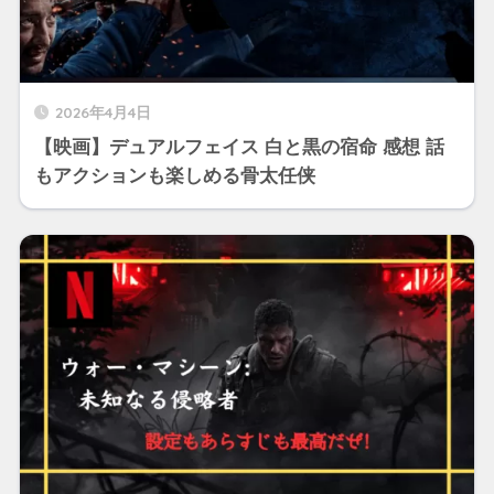
2026年4月4日
【映画】デュアルフェイス 白と黒の宿命 感想 話
もアクションも楽しめる骨太任侠