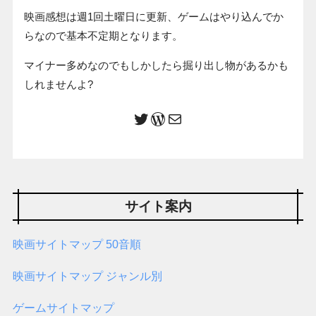
映画感想は週1回土曜日に更新、ゲームはやり込んでか
らなので基本不定期となります。
マイナー多めなのでもしかしたら掘り出し物があるかも
しれませんよ?
サイト案内
映画サイトマップ 50音順
映画サイトマップ ジャンル別
ゲームサイトマップ