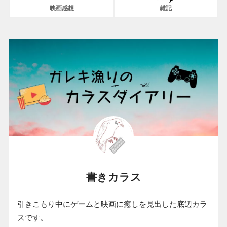
映画感想
雑記
書きカラス
引きこもり中にゲームと映画に癒しを見出した底辺カラ
スです。