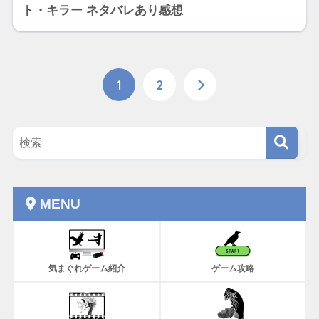
ト・キラー ネタバレあり感想
1
2
MENU
気まぐれゲーム紹介
ゲーム攻略