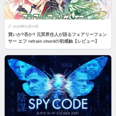
2022年10月19日
買いか?否か? 元冥界住人が語るフェアリーフェン
サー エフ refrain chordの初感触【レビュー】