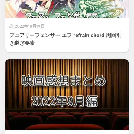
2022年10月19日
フェアリーフェンサー エフ refrain chord 周回引
き継ぎ要素