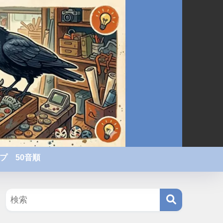
プ 50音順