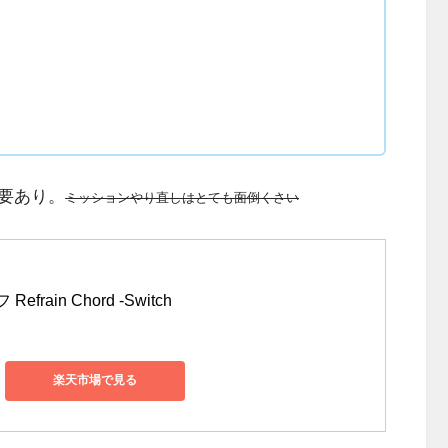
要あり。
ミッションやり直しはとても面倒くさい
ain Chord -Switch
楽天市場で見る