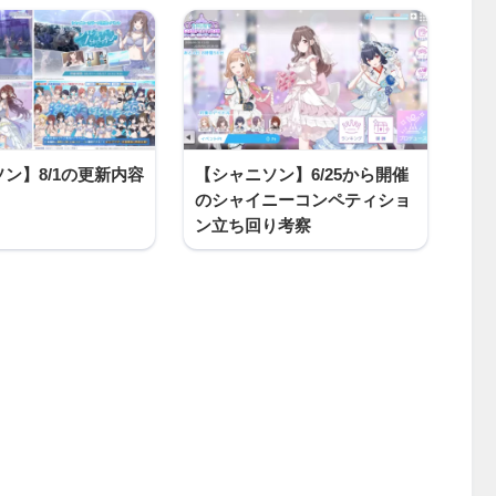
ン】8/1の更新内容
【シャニソン】6/25から開催
のシャイニーコンペティショ
ン立ち回り考察