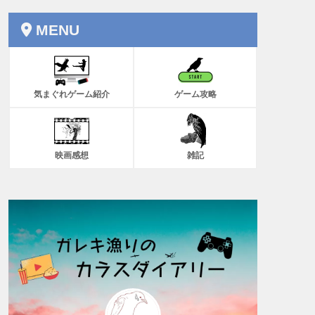
MENU
気まぐれゲーム紹介
ゲーム攻略
映画感想
雑記