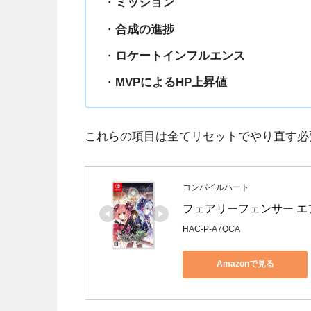
・
ミッション
・
合成の進捗
・
ロケートインフルエンス
・
MVPによるHP上昇値
これらの項目は全てリセットでやり直す必
コンパイルハート
フェアリーフェンサー エフ Refr
HAC-P-A7QCA
Amazonで見る