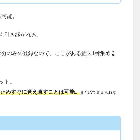
択可能。
も引き継がれる。
の分のみの登録なので、ここがある意味1番集める
ット。
るためすぐに覚え直すことは可能。
まとめて覚えられな