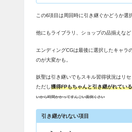
この6項目は周回時に引き継ぐかどうか選
他にもライブラリ、ショップの品揃えなど
エンディングCGは最後に選択したキャラ
のが大変かも。
妖聖は引き継いでもスキル習得状況はリセ
ただし
獲得FPもちゃんと引き継がれてい
いから時間かかってすんごい面倒くさい
引き継がれない項目