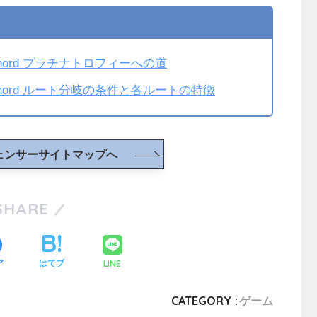
 chord プラチナトロフィーへの道
 chord ルート分岐の条件と各ルートの特徴
ェンサーサイトマップへ
SHARE
LINE
ア
はてブ
CATEGORY :
ゲーム