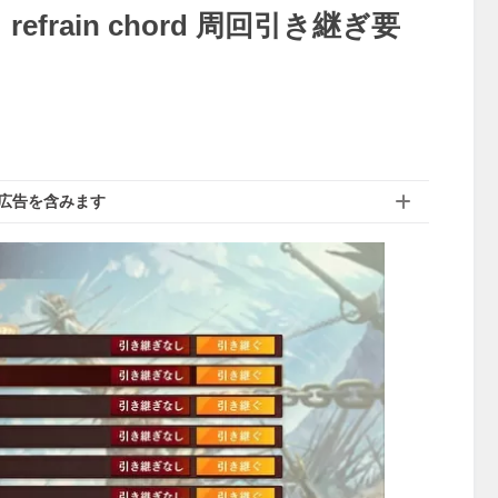
frain chord 周回引き継ぎ要
広告を含みます