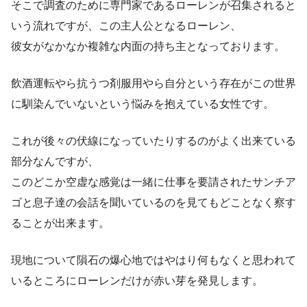
そこで調査のために専門家であるローレンが召集されると
いう流れですが、この主人公となるローレン、
彼女がなかなか複雑な内面の持ち主となっております。
飲酒運転やら抗うつ剤服用やら自分という存在がこの世界
に馴染んでいないという悩みを抱えている女性です。
これが後々の伏線になっていたりするのがよく出来ている
部分なんですが、
このどこか空虚な感覚は一緒に仕事を要請されたサンチア
ゴと息子達の会話を聞いているのを見てもどことなく察す
ることが出来ます。
現地について隕石の爆心地ではやはり何もなくと思われて
いるところにローレンだけが赤い芽を発見します。