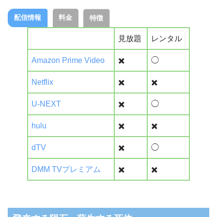
配信情報
料金
特徴
見放題
レンタル
Amazon Prime Video
✖️
◯
Netflix
✖️
✖️
U-NEXT
✖️
◯
hulu
✖️
✖️
dTV
✖️
◯
DMM TVプレミアム
✖️
✖️