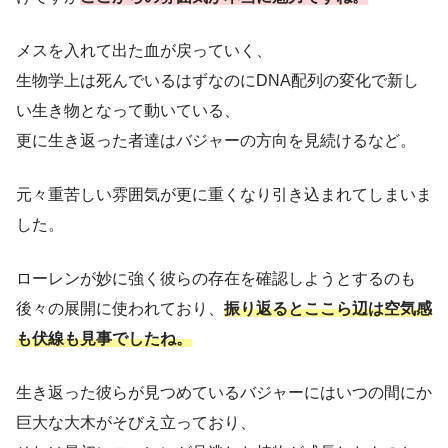
メスを入れて出た血が戻っていく、
生物学上は死んでいるはずなのにDNA配列の変化で新し
い生き物となって動いている、
更に生き返った者達はバジャーの方向を見続けるなど。
元々重苦しい雰囲気が更に重くなり引き込まれてしまいま
した。
ローレンが妙に強く彼らの存在を確認しようとするのも
後々の展開に使われており、
振り返るとここら辺は空気感
も伏線も見事でしたね。
生き返った彼らが見つめているバジャーにはいつの間にか
巨大な大木がそびえ立っており、