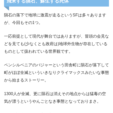
飛来する隕石、蘇生する死体
隕石の落下で地球に激震が走るというSFは多々あります
が、今回もその1つ。
一応前提として現代が舞台ではありますが、冒頭の会見な
どを見ても(少なくとも政府は)地球外生物が存在している
ものとして扱われている世界観です。
ペンシルベニアのバジャーという田舎町に隕石が落下して
町がほぼ全滅といういきなりクライマックスみたいな事態
から始まるストーリー。
1300人が全滅、更に隕石は消えその地点からは猛毒の空
気が漂うというやんごとなき事態となっておりまさ。