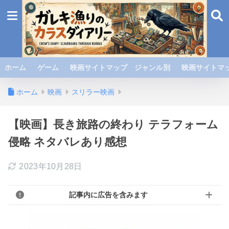
ホーム
ゲーム
映画サイトマップ ジャンル別
映画サイトマッ
ホーム
映画
スリラー映画
【映画】長き旅路の終わり テラフォーム
侵略 ネタバレあり感想
2023年10月28日
記事内に広告を含みます