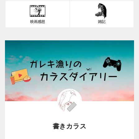
映画感想
雑記
書きカラス