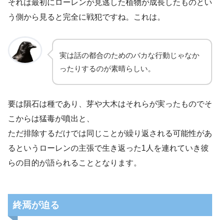
それは最初にローレンが見逃した植物が成長したものとい
う側から見ると完全に戦犯ですね。これは。
実は話の都合のためのバカな行動じゃなか
ったりするのが素晴らしい。
要は隕石は種であり、芽や大木はそれらが実ったものでそ
こからは猛毒が噴出と、
ただ排除するだけでは同じことが繰り返される可能性があ
るというローレンの主張で生き返った1人を連れていき彼
らの目的が語られることとなります。
終焉が迫る