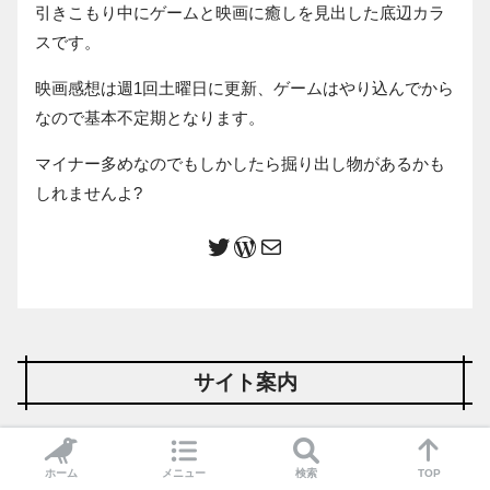
引きこもり中にゲームと映画に癒しを見出した底辺カラ
スです。
映画感想は週1回土曜日に更新、ゲームはやり込んでから
なので基本不定期となります。
マイナー多めなのでもしかしたら掘り出し物があるかも
しれませんよ?
サイト案内
映画サイトマップ 50音順
ホーム
メニュー
検索
TOP