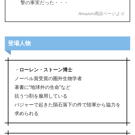
撃の事実だった・・・
Amazon商品ページより
登場人物
・
ローレン・ストーン博士
ノーベル賞受賞の圏外生物学者
著書に“地球外の生命”など
抗うつ剤を服用している
バジャーで起きた隕石落下の件で陸軍から協力を
求められる