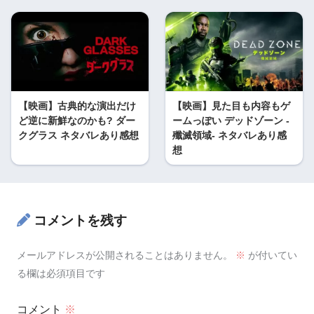
【映画】古典的な演出だけ
【映画】見た目も内容もゲ
ど逆に新鮮なのかも? ダー
ームっぽい デッドゾーン -
クグラス ネタバレあり感想
殲滅領域- ネタバレあり感
想
コメントを残す
メールアドレスが公開されることはありません。
※
が付いてい
る欄は必須項目です
コメント
※