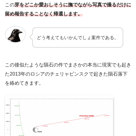
この
芽をどこか愛おしそうに撫でながら写真で撮るだけに
留め報告することなく帰還します。
どう考えてもいかんでしょ案件である。
この後似たような隕石の件でまさかの本当に現実でも起き
た2013年のロシアのチェリャビンスクで起きた隕石落下
を絡めてきます。