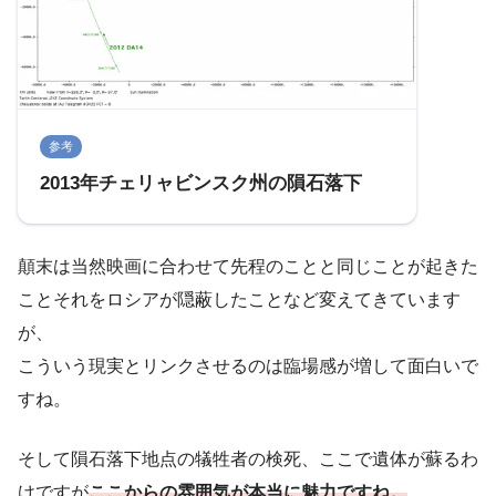
参考
2013年チェリャビンスク州の隕石落下
顛末は当然映画に合わせて先程のことと同じことが起きた
ことそれをロシアが隠蔽したことなど変えてきています
が、
こういう現実とリンクさせるのは臨場感が増して面白いで
すね。
そして隕石落下地点の犠牲者の検死、ここで遺体が蘇るわ
けですが
ここからの雰囲気が本当に魅力ですね。