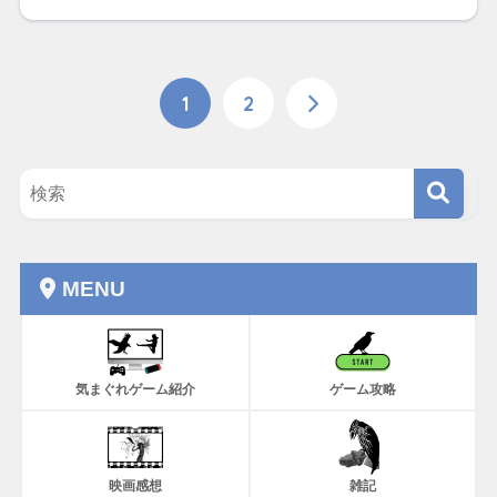
1
2
MENU
気まぐれゲーム紹介
ゲーム攻略
映画感想
雑記