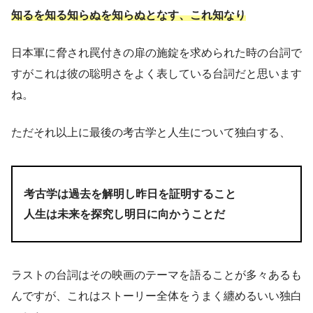
知るを知る知らぬを知らぬとなす、これ知なり
日本軍に脅され罠付きの扉の施錠を求められた時の台詞で
すがこれは彼の聡明さをよく表している台詞だと思います
ね。
ただそれ以上に最後の考古学と人生について独白する、
考古学は過去を解明し昨日を証明すること
人生は未来を探究し明日に向かうことだ
ラストの台詞はその映画のテーマを語ることが多々あるも
んですが、これはストーリー全体をうまく纏めるいい独白