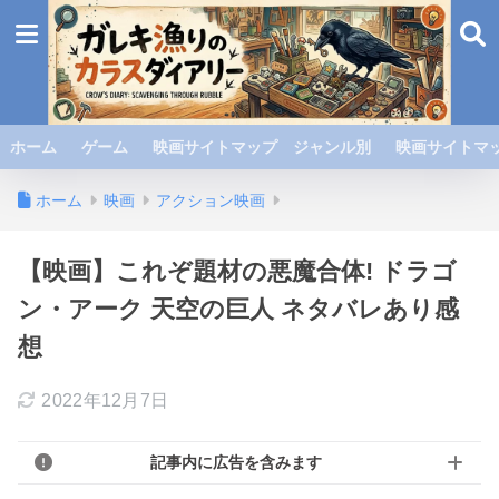
ホーム
ゲーム
映画サイトマップ ジャンル別
映画サイトマッ
ホーム
映画
アクション映画
【映画】これぞ題材の悪魔合体! ドラゴ
ン・アーク 天空の巨人 ネタバレあり感
想
2022年12月7日
記事内に広告を含みます