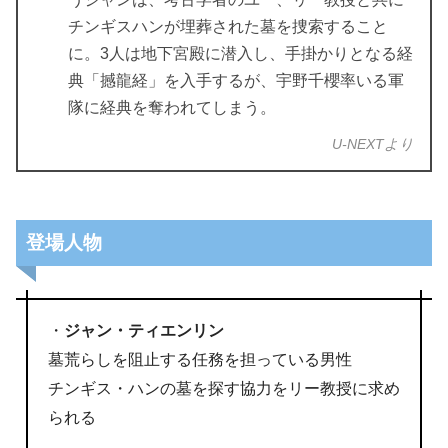
チンギスハンが埋葬された墓を捜索すること
に。3人は地下宮殿に潜入し、手掛かりとなる経
典「撼龍経」を入手するが、宇野千櫻率いる軍
隊に経典を奪われてしまう。
U-NEXTより
登場人物
・
ジャン・ティエンリン
墓荒らしを阻止する任務を担っている男性
チンギス・ハンの墓を探す協力をリー教授に求め
られる