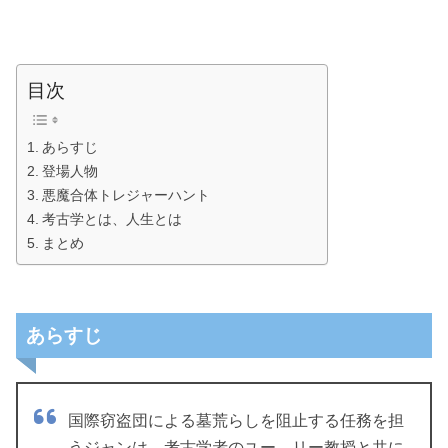
目次
あらすじ
登場人物
悪魔合体トレジャーハント
考古学とは、人生とは
まとめ
あらすじ
国際窃盗団による墓荒らしを阻止する任務を担
うジャンは、考古学者のユー、リー教授と共に