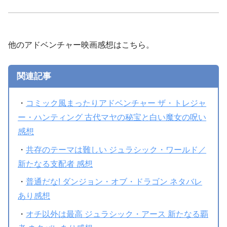
他のアドベンチャー映画感想はこちら。
関連記事
・
コミック風まったりアドベンチャー ザ・トレジャ
ー・ハンティング 古代マヤの秘宝と白い魔女の呪い
感想
・
共存のテーマは難しい ジュラシック・ワールド／
新たなる支配者 感想
・
普通だな! ダンジョン・オブ・ドラゴン ネタバレ
あり感想
・
オチ以外は最高 ジュラシック・アース 新たなる覇