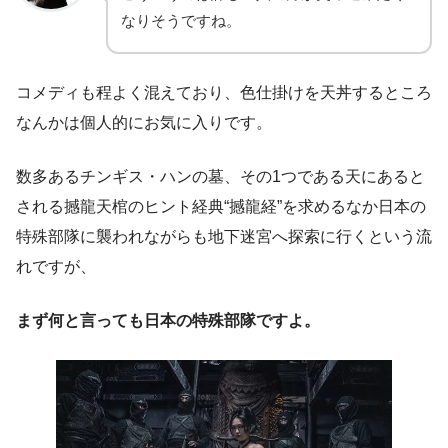
なりそうですね。
コメディも程よく混えており、色仕掛けを天丼するところ
なんかは個人的にお気に入りです。
数多あるチンギス・ハンの墓、その1つである天にあると
される撼龍天棺のヒント経典“撼龍経”を求めるなか日本の
特殊部隊に襲われながらも地下迷宮へ探索に行くという流
れですが、
まず何と言っても日本の特殊部隊ですよ。