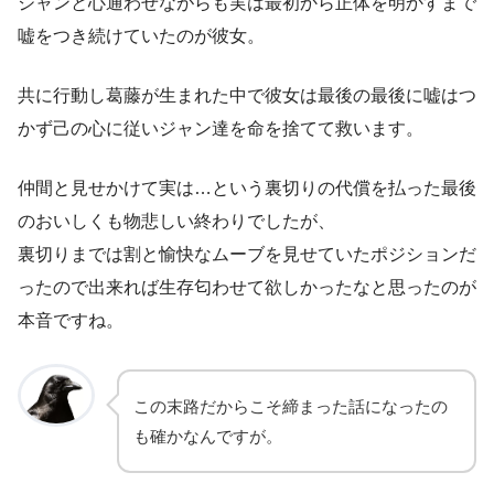
ジャンと心通わせながらも実は最初から正体を明かすまで
嘘をつき続けていたのが彼女。
共に行動し葛藤が生まれた中で彼女は最後の最後に嘘はつ
かず己の心に従いジャン達を命を捨てて救います。
仲間と見せかけて実は…という裏切りの代償を払った最後
のおいしくも物悲しい終わりでしたが、
裏切りまでは割と愉快なムーブを見せていたポジションだ
ったので出来れば生存匂わせて欲しかったなと思ったのが
本音ですね。
この末路だからこそ締まった話になったの
も確かなんですが。