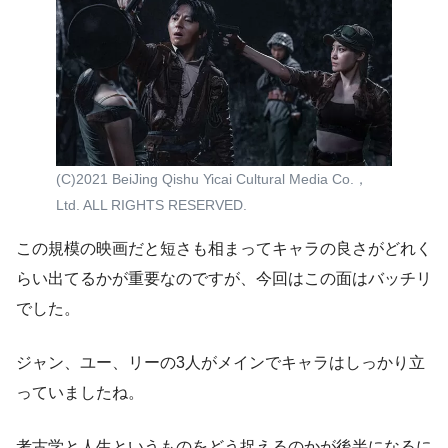
(C)2021 BeiJing Qishu Yicai Cultural Media Co.，
Ltd. ALL RIGHTS RESERVED.
この規模の映画だと短さも相まってキャラの良さがどれく
らい出てるかが重要なのですが、今回はこの面はバッチリ
でした。
ジャン、ユー、リーの3人がメインでキャラはしっかり立
っていましたね。
考古学と人生というものをどう捉えるのかが後半になるに