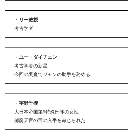
・
リー教授
考古学者
・
ユー・ダイチエン
考古学者の新星
今回の調査でジャンの助手を務める
・
宇野千櫻
大日本帝国第9特殊部隊の女性
撼龍天官の宝の入手を命じられた