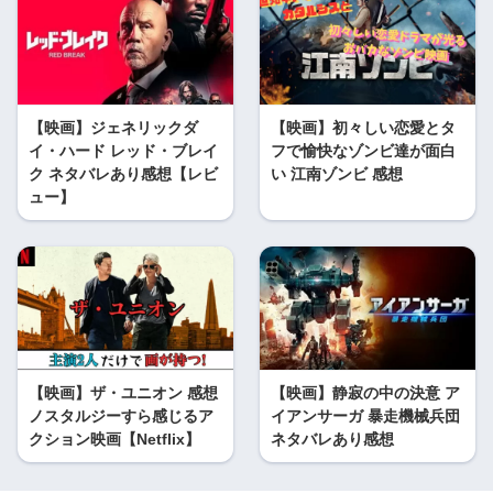
【映画】ジェネリックダ
【映画】初々しい恋愛とタ
イ・ハード レッド・ブレイ
フで愉快なゾンビ達が面白
ク ネタバレあり感想【レビ
い 江南ゾンビ 感想
ュー】
【映画】ザ・ユニオン 感想
【映画】静寂の中の決意 ア
ノスタルジーすら感じるア
イアンサーガ 暴走機械兵団
クション映画【Netflix】
ネタバレあり感想