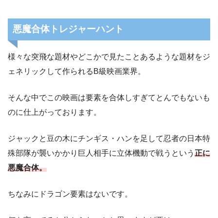
悪魔合体トレジャーハント
様々な突飛な題材やどこかで見たことあるような題材をジ
ェネリックして作られるB級映画業界。
そんな中でこの映画は要素を合体しすぎてとんでもないも
のに仕上がっております。
ジャックと豆の木にチンギス・ハンを足して忍者の日本特
殊部隊が襲いかかり巨人相手に立体機動で戦うという
正に
悪魔合体。
ちなみにドラゴン要素はないです。