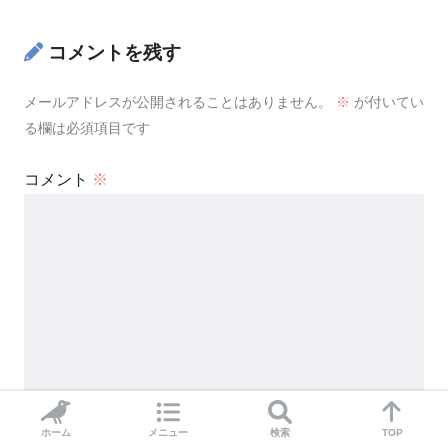
コメントを残す
メールアドレスが公開されることはありません。
※
が付いてい
る欄は必須項目です
コメント
※
名前
※
ホーム
メニュー
検索
TOP