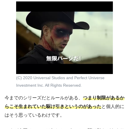
(C) 2020 Universal Studios and Perfect Universe
Investment Inc. All Rights Reserved.
今までのシリーズだとルールがある、
つまり制限があるか
らこそ生まれていた駆け引きというのがあった
と個人的に
はそう思っているわけです。