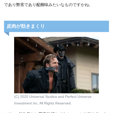
であり弊害であり醍醐味みたいなものですかね。
皮肉が効きまくり
(C) 2020 Universal Studios and Perfect Universe
Investment Inc. All Rights Reserved.