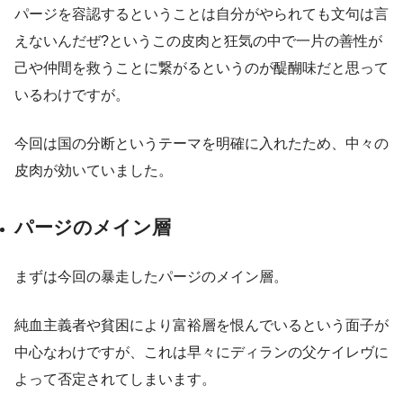
パージを容認するということは自分がやられても文句は言
えないんだぜ?というこの皮肉と狂気の中で一片の善性が
己や仲間を救うことに繋がるというのが醍醐味だと思って
いるわけですが。
今回は国の分断というテーマを明確に入れたため、中々の
皮肉が効いていました。
パージのメイン層
まずは今回の暴走したパージのメイン層。
純血主義者や貧困により富裕層を恨んでいるという面子が
中心なわけですが、これは早々にディランの父ケイレヴに
よって否定されてしまいます。