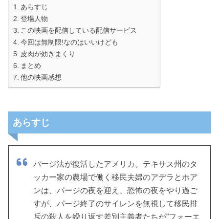
あらすじ
登場人物
この映画を配信している配信サービス
今回は無制限!なのはいいけども
皮肉が効きまくり
まとめ
他の映画感想
あらすじ
パージ法が復活したアメリカ。テキサス州のタ
ッカー家の農場で働く移民夫婦のアデラとホア
ンは、パージの夜を迎え、恐怖の夜をやり過ご
すが、パージ終了のサイレンを無視して移民排
斥の殺人を繰り返す差別主義者たちが”フォーエ