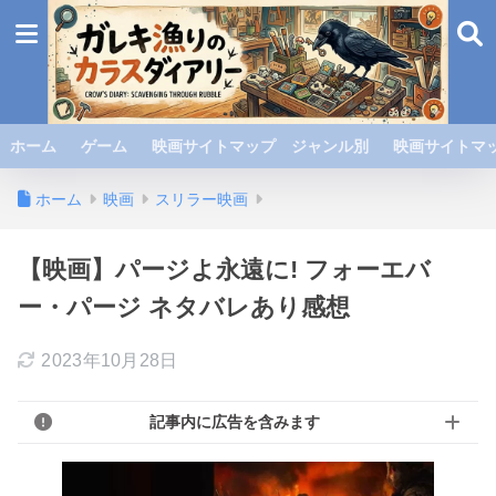
ホーム
ゲーム
映画サイトマップ ジャンル別
映画サイトマッ
ホーム
映画
スリラー映画
【映画】パージよ永遠に! フォーエバ
ー・パージ ネタバレあり感想
2023年10月28日
記事内に広告を含みます