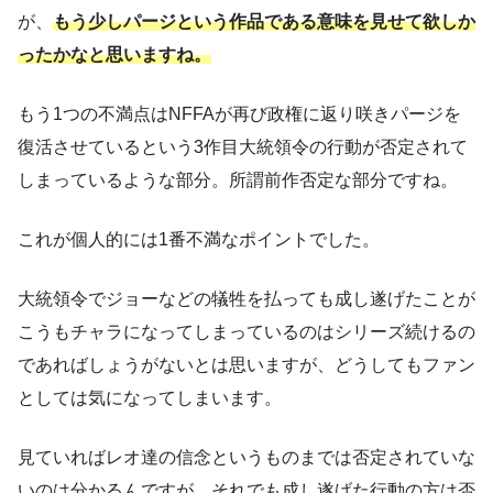
が、
もう少しパージという作品である意味を見せて欲しか
ったかなと思いますね。
もう1つの不満点はNFFAが再び政権に返り咲きパージを
復活させているという3作目大統領令の行動が否定されて
しまっているような部分。所謂前作否定な部分ですね。
これが個人的には1番不満なポイントでした。
大統領令でジョーなどの犠牲を払っても成し遂げたことが
こうもチャラになってしまっているのはシリーズ続けるの
であればしょうがないとは思いますが、どうしてもファン
としては気になってしまいます。
見ていればレオ達の信念というものまでは否定されていな
いのは分かるんですが、それでも成し遂げた行動の方は否