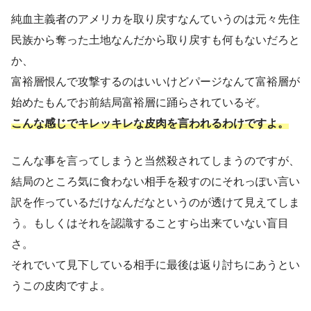
純血主義者のアメリカを取り戻すなんていうのは元々先住
民族から奪った土地なんだから取り戻すも何もないだろと
か、
富裕層恨んで攻撃するのはいいけどパージなんて富裕層が
始めたもんでお前結局富裕層に踊らされているぞ。
こんな感じでキレッキレな皮肉を言われるわけですよ。
こんな事を言ってしまうと当然殺されてしまうのですが、
結局のところ気に食わない相手を殺すのにそれっぽい言い
訳を作っているだけなんだなというのが透けて見えてしま
う。もしくはそれを認識することすら出来ていない盲目
さ。
それでいて見下している相手に最後は返り討ちにあうとい
うこの皮肉ですよ。