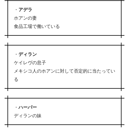
・
アデラ
ホアンの妻
食品工場で働いている
・
ディラン
ケイレヴの息子
メキシコ人のホアンに対して否定的に当たってい
る
・
ハーパー
ディランの妹