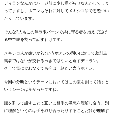
ディランなんかはパージ前に少し嫌がらせなんかしてしま
ってますし、ホアンもそれに対してメキシコ語で悪態つい
たりしています。
そんな2人もこの無制限パージで共に守る者を抱えて逃げ
る中で腹を割って話すわけです。
メキシコ人が嫌いか?というホアンの問いに対して差別主
義者ではないが交わるべきではないと返すディラン。
そして気に食わなくても今は一緒だと言うホアン。
今回の分断というテーマにおいてはこの腹を割って話すと
いうシーンは良かったですね。
腹を割って話すことで互いに相手の嫌悪を理解し合う、別
に理解というのは手を取り合ったりすることだけが理解す