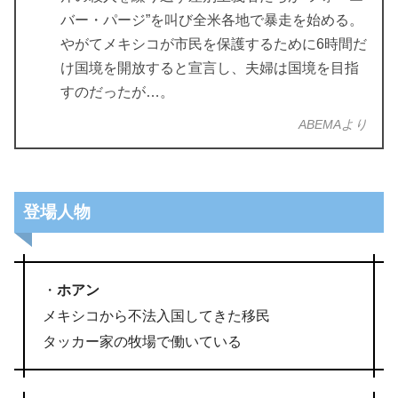
バー・パージ”を叫び全米各地で暴走を始める。
やがてメキシコが市民を保護するために6時間だ
け国境を開放すると宣言し、夫婦は国境を目指
すのだったが…。
ABEMAより
登場人物
・
ホアン
メキシコから不法入国してきた移民
タッカー家の牧場で働いている