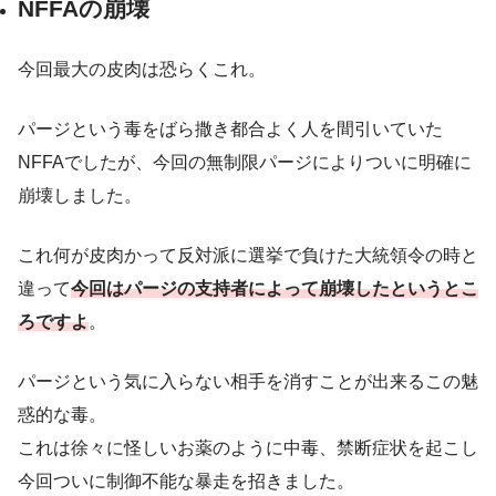
NFFAの崩壊
今回最大の皮肉は恐らくこれ。
パージという毒をばら撒き都合よく人を間引いていた
NFFAでしたが、今回の無制限パージによりついに明確に
崩壊しました。
これ何が皮肉かって反対派に選挙で負けた大統領令の時と
違って
今回はパージの支持者によって崩壊したというとこ
ろですよ
。
パージという気に入らない相手を消すことが出来るこの魅
惑的な毒。
これは徐々に怪しいお薬のように中毒、禁断症状を起こし
今回ついに制御不能な暴走を招きました。