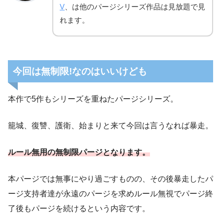
V
、は他のパージシリーズ作品は見放題で見
れます。
今回は無制限!なのはいいけども
本作で5作もシリーズを重ねたパージシリーズ。
籠城、復讐、護衛、始まりと来て今回は言うなれば暴走。
ルール無用の無制限パージとなります。
本パージでは無事にやり過ごすものの、その後暴走したパ
ージ支持者達が永遠のパージを求めルール無視でパージ終
了後もパージを続けるという内容です。