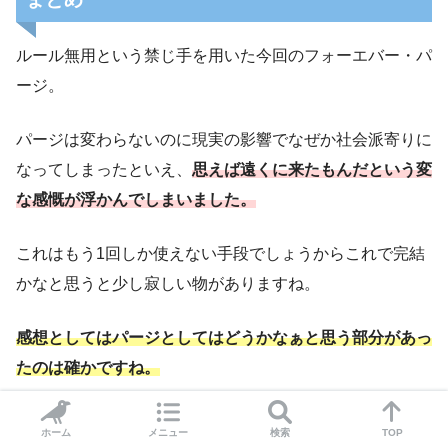
ルール無用という禁じ手を用いた今回のフォーエバー・パ
ージ。
パージは変わらないのに現実の影響でなぜか社会派寄りに
なってしまったといえ、
思えば遠くに来たもんだという変
な感慨が浮かんでしまいました。
これはもう1回しか使えない手段でしょうからこれで完結
かなと思うと少し寂しい物がありますね。
感想としてはパージとしてはどうかなぁと思う部分があっ
たのは確かですね。
これはシリーズファンとしての考えで柔軟性無くした老害
ホーム
メニュー
検索
TOP