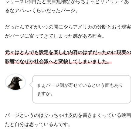
シリーズ1作目だと荒唐無稽ながらちょっとリアリティあ
るなアハ
くらいだったパージ。
ハハ
だったんですがいつの間にやらアメリカの分断とおう現実
がパージに寄ってきてしまった感がある昨今。
元々はとんでも設定を楽しむ内容のはずだったのに現実の
影響でなぜか社会派へと変貌してしまいました。
まぁパージ側が寄せているという面もあり
ますが。
パージというのはぶっちゃけ皮肉を書きまくっている映画
だと自分は思っているんです。