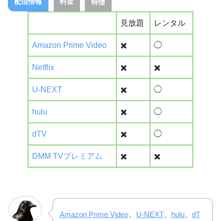
配信情報
料金
特徴
見放題
レンタル
Amazon Prime Video
✖️
◯
Netflix
✖️
✖️
U-NEXT
✖️
◯
hulu
✖️
◯
dTV
✖️
◯
DMM TVプレミアム
✖️
✖️
Amazon Prime Video
、
U-NEXT
、
hulu
、
dT