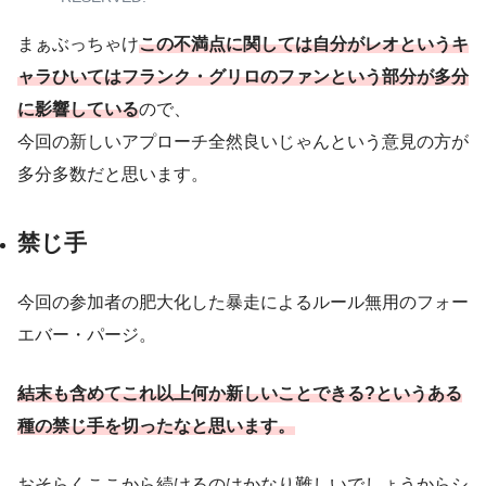
まぁぶっちゃけ
この不満点に関しては自分がレオというキ
ャラひいてはフランク・グリロのファンという部分が多分
に影響している
ので、
今回の新しいアプローチ全然良いじゃんという意見の方が
多分多数だと思います。
禁じ手
今回の参加者の肥大化した暴走によるルール無用のフォー
エバー・パージ。
結末も含めてこれ以上何か新しいことできる?というある
種の禁じ手を切ったなと思います。
おそらくここから続けるのはかなり難しいでしょうからシ