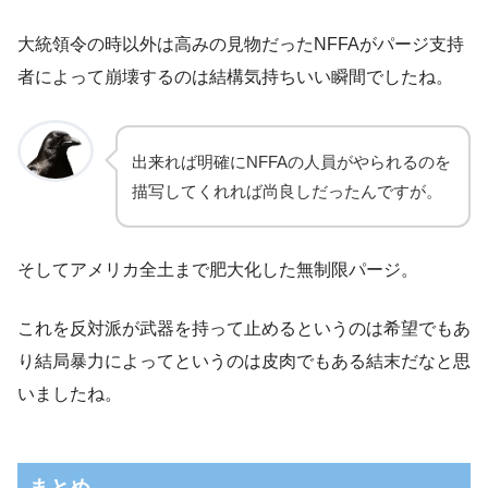
大統領令の時以外は高みの見物だったNFFAがパージ支持
者によって崩壊するのは結構気持ちいい瞬間でしたね。
出来れば明確にNFFAの人員がやられるのを
描写してくれれば尚良しだったんですが。
そしてアメリカ全土まで肥大化した無制限パージ。
これを反対派が武器を持って止めるというのは希望でもあ
り結局暴力によってというのは皮肉でもある結末だなと思
いましたね。
まとめ