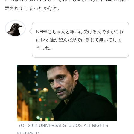
定されてしまったかなと。
NFFAはちゃんと報いは受けるんですがこれ
はレオ達が望んだ形では断じて無いでしょ
うしね。
（C）2014 UNIVERSAL STUDIOS. ALL RIGHTS
RESERVED.