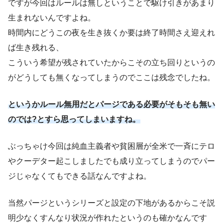
ですが今回はルールは無しということで駆け引きがあまり
生まれないんですよね。
時間内にどうこの夜を生き抜くか要は終了時間さえ迎えれ
ば生き残れる、
こういう希望が残されていたからこその立ち回りというの
がどうしても無くなってしまうのでここは残念でしたね。
というかルール無用だとパージである必要がそもそも無い
のでは?とすら思ってしまいますね。
ぶっちゃけ今回は純血主義者や貧困層が全米で一斉にテロ
やクーデター起こしましたでも成り立ってしまうのでパー
ジじゃなくてもできる話なんですよね。
当然パージというシリーズと設定の下地があるからこそ説
明少なくすんなり状況が作れたというのも確かなんです