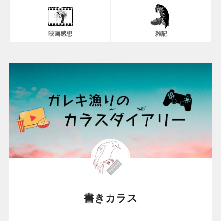
映画感想
雑記
書きカラス