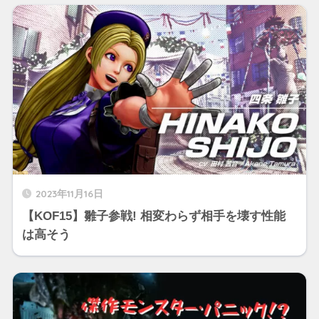
2023年11月16日
【KOF15】雛子参戦! 相変わらず相手を壊す性能
は高そう