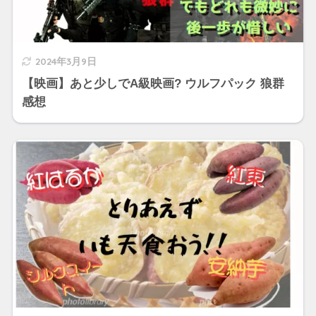
2024年3月9日
【映画】あと少しでA級映画? ウルフパック 狼群
感想