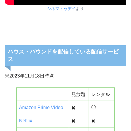
シネマトゥデイ
より
ハウス・バウンドを配信している配信サービ
ス
※2023年11月18日時点
見放題
レンタル
Amazon Prime Video
✖️
◯
Netflix
✖️
✖️