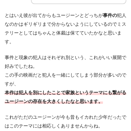
とはいえ彼が出てからもユージーンとどっちが
事件の
犯人
なのかはギリギリまで分からないようにしているのでミス
テリーとしてはちゃんと体裁は保てていたかなと思いま
す。
事件と現象の犯人はそれぞれ別という、これがいい展開で
好みでしたね。
この手の映画だと犯人を一緒にしてしまう部分が多いので
すが、
本作は犯人を別にしたことで
家族という
テーマにも繋がる
ユージーンの存在を大きくしたなと思います。
これがただのユージーンが今も昔もイカれた少年だったで
はこのテーマには相応しくありませんからね。