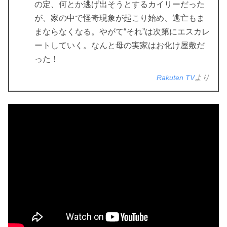
の定、何とか逃げ出そうとするカイリーだった
が、家の中で怪奇現象が起こり始め、逃亡もま
まならなくなる。やがて“それ”は次第にエスカレ
ートしていく。なんと母の実家はお化け屋敷だ
った！
Rakuten TV
より