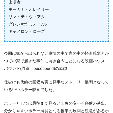
出演者
モーガナ・オレイリー
リマ・テ・ウィアタ
グレン=ポール・ワル
キャメロン・ローズ
今回は家から出られない事情の中で家の中の怪奇現象とか
つての家で起きた事件に向き合うことになる映画ハウス・
バウンド(原題:Housebound)の感想。
仕掛けも伏線の回収も実に見事なストーリー展開となって
いるいいホラー映画でした。
ホラーとしては最後まで見ると印象の変わる序盤の演出、
分かりやすいホラー展開となる後半の展開と緩急があるホ