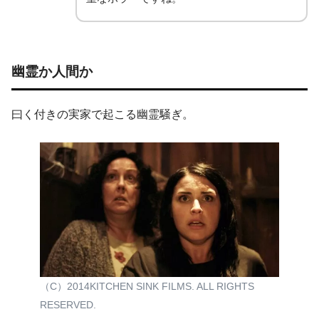
幽霊か人間か
曰く付きの実家で起こる幽霊騒ぎ。
（C）2014KITCHEN SINK FILMS. ALL RIGHTS
RESERVED.