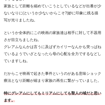
家族として距離を縮めていこうとしているなどが出番が少
ないなりに(というか少ないからこそ?)妙に印象に残る描
写が光りましたね。
というか全体的にこの映画の家族達は相手に対して不器用
さが目立ちましたね。
グレアムなんかは言うに及ばずカイリーなんかも突っぱね
ているようでいざとなったら母の心配を全力でするなどし
ていますしね。
だからこそ映画で起きた事件というのがある意味ショック
療法となり距離が縮まり家族の再生に繋がっていました。
特にグレアムにしてもミリアムにしても聖人の域だと思い
ます。