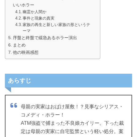
いいホラー
幽霊か人間か
事件と現象の真実
家族の再生と新しい家族の形というテ
ーマ
序盤と終盤で緩急あるホラー演出
まとめ
他の映画感想
あらすじ
母親の実家はおばけ屋敷！？見事なシリアス・
コメディ・ホラー！
ATM強盗で捕まった不良娘カイリー。下った裁
定は母親の実家に自宅監禁という軽い処分。案