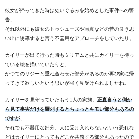
彼女が帰ってきた時はぬいぐるみを始めとした事件への警
告、
それ以外にも彼女のトゥシューズや写真などの昔の良き思
い出に誘導すると言う不器用なアプローチをしていたり。
カイリーが出て行った時もミリアムと共にカイリーを待っ
ている絵を描いていたりと、
かつてのリジーと重ね合わせた部分があるのか再び家に帰
ってきて欲しいという思いが強く見受けられましたね。
カイリーを見守っていたもう1人の家族、
正直言うと側か
ら見て事実だけを羅列するとちょっとキモい部分もあるの
ですが
、
それでも不器用な部分、人に受け入れらないという恐れな
どはカイリーにとってもどこか共感する部分もあったので