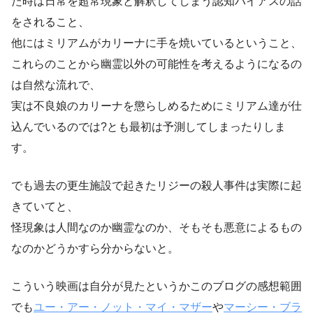
た時は日常を超常現象と解釈してしまう認知バイアスの話
をされること、
他にはミリアムがカリーナに手を焼いているということ、
これらのことから幽霊以外の可能性を考えるようになるの
は自然な流れで、
実は不良娘のカリーナを懲らしめるためにミリアム達が仕
込んでいるのでは?とも最初は予測してしまったりしま
す。
でも過去の更生施設で起きたリジーの殺人事件は実際に起
きていてと、
怪現象は人間なのか幽霊なのか、そもそも悪意によるもの
なのかどうかすら分からないと。
こういう映画は自分が見たというかこのブログの感想範囲
でも
ユー・アー・ノット・マイ・マザー
や
マーシー・ブラ