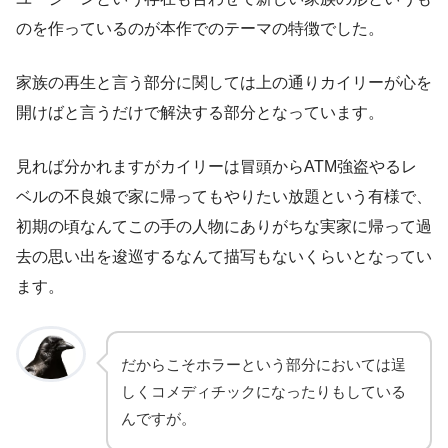
のを作っているのが本作でのテーマの特徴でした。
家族の再生と言う部分に関しては上の通りカイリーが心を
開けばと言うだけで解決する部分となっています。
見れば分かれますがカイリーは冒頭からATM強盗やるレ
ベルの不良娘で家に帰ってもやりたい放題という有様で、
初期の頃なんてこの手の人物にありがちな実家に帰って過
去の思い出を逡巡するなんて描写もないくらいとなってい
ます。
だからこそホラーという部分においては逞
しくコメディチックになったりもしている
んですが。