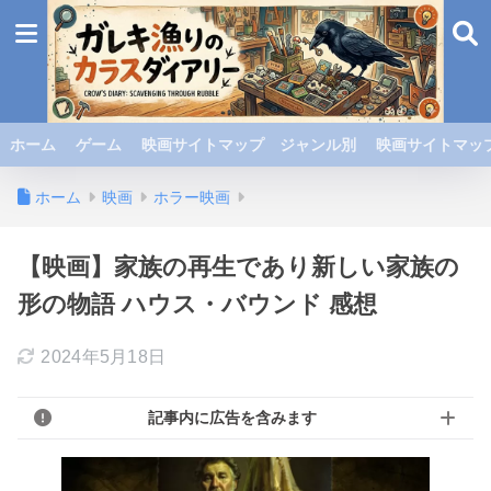
ホーム
ゲーム
映画サイトマップ ジャンル別
映画サイトマップ
ホーム
映画
ホラー映画
【映画】家族の再生であり新しい家族の
形の物語 ハウス・バウンド 感想
2024年5月18日
記事内に広告を含みます