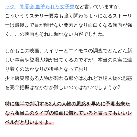
ック
、
降霊会 血塗られた女子寮
など書いていますが、
こういうミステリー要素も強く関わるようになるストーリ
ーは最後まで目が離せない要素となり面白くなる傾向が強
く、この映画もそれに漏れない内容でしたね。
しかもこの映画、カイリーとエイモスの調査でどんどん新
しい事実や登場人物が出てくるのですが、本当の真実に辿
り着くのはかなりの後半となっており、
少々唐突感ある人物が関わる部分はあれど登場人物の思惑
を完全把握はなかなか難しいのではないでしょうか?
特に後半で判明する2人の人物の思惑を早めに予測出来た
なら相当このタイプの映画に慣れていると言ってもいいレ
ベルだと思いますよ。