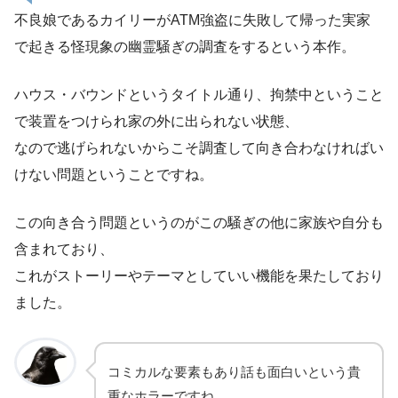
不良娘であるカイリーがATM強盗に失敗して帰った実家
で起きる怪現象の幽霊騒ぎの調査をするという本作。
ハウス・バウンドというタイトル通り、拘禁中ということ
で装置をつけられ家の外に出られない状態、
なので逃げられないからこそ調査して向き合わなければい
けない問題ということですね。
この向き合う問題というのがこの騒ぎの他に家族や自分も
含まれており、
これがストーリーやテーマとしていい機能を果たしており
ました。
コミカルな要素もあり話も面白いという貴
重なホラーですね。