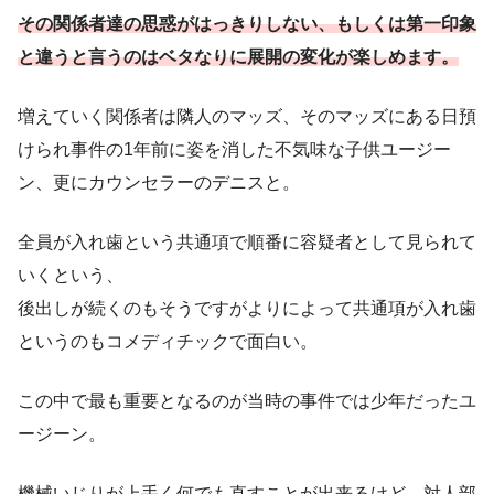
その関係者達の思惑がはっきりしない、もしくは第一印象
と違うと言うのはベタなりに展開の変化が楽しめます。
増えていく関係者は隣人のマッズ、そのマッズにある日預
けられ事件の1年前に姿を消した不気味な子供ユージー
ン、更にカウンセラーのデニスと。
全員が入れ歯という共通項で順番に容疑者として見られて
いくという、
後出しが続くのもそうですがよりによって共通項が入れ歯
というのもコメディチックで面白い。
この中で最も重要となるのが当時の事件では少年だったユ
ージーン。
機械いじりが上手く何でも直すことが出来るけど、対人部