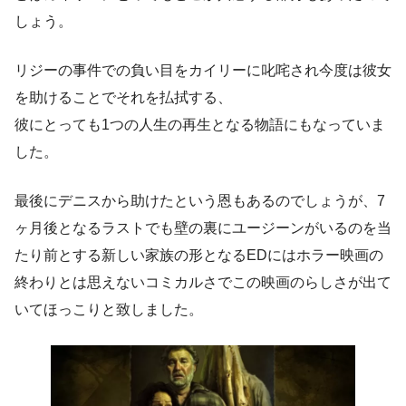
しょう。
リジーの事件での負い目をカイリーに叱咤され今度は彼女
を助けることでそれを払拭する、
彼にとっても1つの人生の再生となる物語にもなっていま
した。
最後にデニスから助けたという恩もあるのでしょうが、7
ヶ月後となるラストでも壁の裏にユージーンがいるのを当
たり前とする新しい家族の形となるEDにはホラー映画の
終わりとは思えないコミカルさでこの映画のらしさが出て
いてほっこりと致しました。