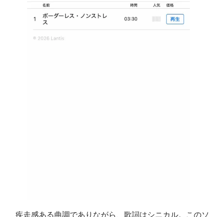
疾走感ある曲調でありながら、歌詞はシニカル。このソ