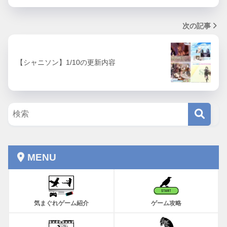
次の記事
【シャニソン】1/10の更新内容
MENU
気まぐれゲーム紹介
ゲーム攻略