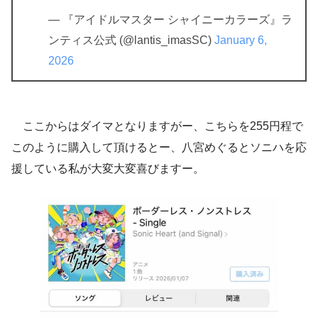
— 『アイドルマスター シャイニーカラーズ』ラ
ンティス公式 (@lantis_imasSC)
January 6,
2026
ここからはダイマとなりますがー、こちらを255円程で
このように購入して頂けるとー、八宮めぐるとソニハを応
援している私が大変大変喜びますー。