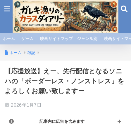
ホーム
ゲーム
映画サイトマップ ジャンル別
映画サイトマッ
ホーム
雑記
【応援放送】えー、先行配信となるソニ
ハの「ボーダーレス・ノンストレス」を
よろしくお願い致しますー
2026年1月7日
記事内に広告を含みます