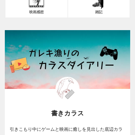
映画感想
雑記
書きカラス
引きこもり中にゲームと映画に癒しを見出した底辺カラ