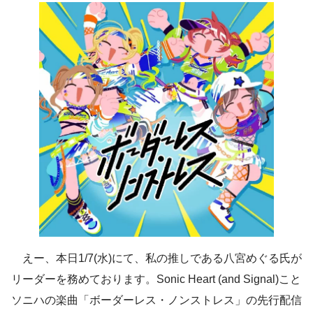
えー、本日1/7(水)にて、私の推しである八宮めぐる氏が
リーダーを務めております。Sonic Heart (and Signal)こと
ソニハの楽曲「ボーダーレス・ノンストレス」の先行配信