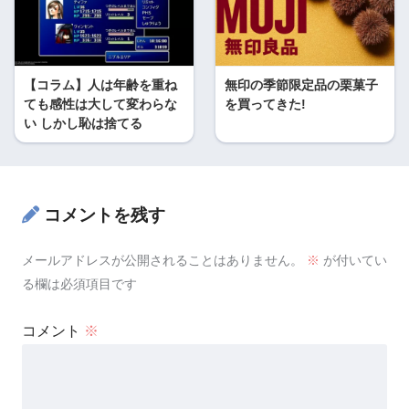
【コラム】人は年齢を重ね
無印の季節限定品の栗菓子
ても感性は大して変わらな
を買ってきた!
い しかし恥は捨てる
コメントを残す
メールアドレスが公開されることはありません。
※
が付いてい
る欄は必須項目です
コメント
※