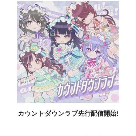
カウントダウンラブ先行配信
開始
!