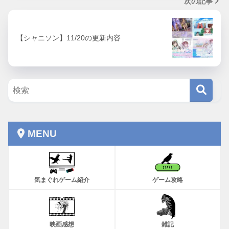
次の記事
【シャニソン】11/20の更新内容
MENU
気まぐれゲーム紹介
ゲーム攻略
映画感想
雑記