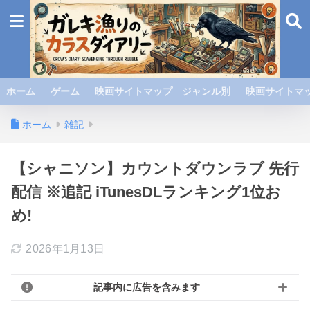
ホーム
ゲーム
映画サイトマップ ジャンル別
映画サイトマッ
ホーム
雑記
【シャニソン】カウントダウンラブ 先行
配信 ※追記 iTunesDLランキング1位お
め!
2026年1月13日
記事内に広告を含みます