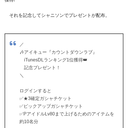
それを記念してシャニソンでプレゼントが配布。
／
🎶アイキュー『カウントダウンラブ』
iTunesDLランキング1位獲得👑
記念プレゼント！
＼
ログインすると
✅★3確定ガシャチケット
✅ピックアップガシャチケット
✅PアイドルLv80まで上げるためのアイテムを
約10名分