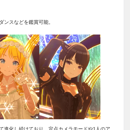
ダンスなどを鑑賞可能。
て進化し続けており、定点カメラモードや1人のア