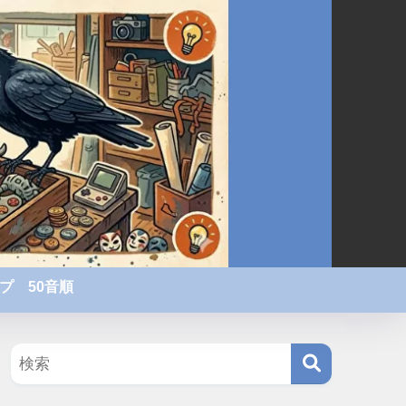
プ 50音順