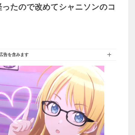
経ったので改めてシャニソンのコ
広告を含みます