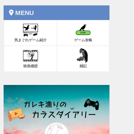
MENU
気まぐれゲーム紹介
ゲーム攻略
映画感想
雑記