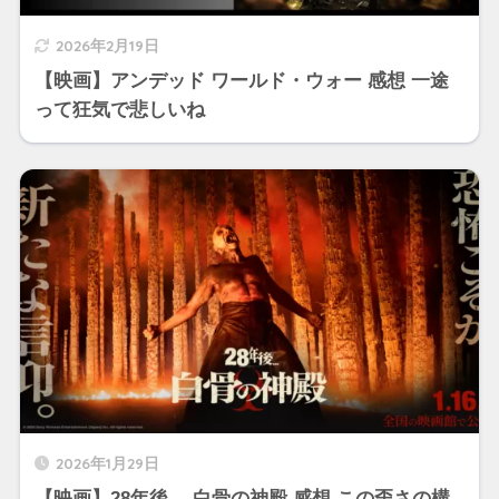
2026年2月19日
【映画】アンデッド ワールド・ウォー 感想 一途
って狂気で悲しいね
2026年1月29日
【映画】28年後… 白骨の神殿 感想 この歪さの構