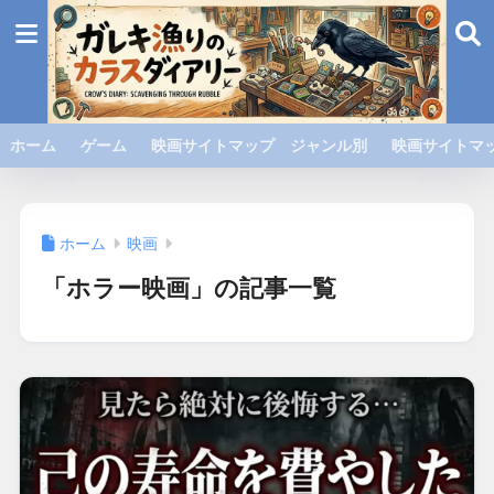
ホーム
ゲーム
映画サイトマップ ジャンル別
映画サイトマッ
ホーム
映画
「ホラー映画」の記事一覧