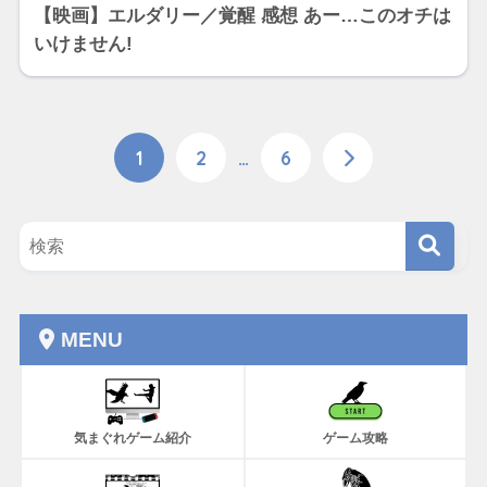
【映画】エルダリー／覚醒 感想 あー…このオチは
いけません!
1
2
…
6
MENU
気まぐれゲーム紹介
ゲーム攻略