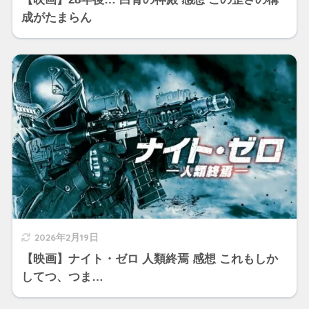
成がたまらん
2026年2月19日
【映画】ナイト・ゼロ 人類終焉 感想 これもしか
してつ、つま…