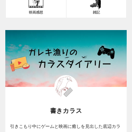
映画感想
雑記
書きカラス
引きこもり中にゲームと映画に癒しを見出した底辺カラ