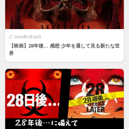
2026年1月28日
【映画】28年後… 感想 少年を通して見る新たな世
界