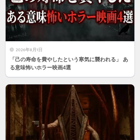
2026年8月1日
「己の寿命を費やしたという寒気に襲われる」 あ
る意味怖いホラー映画4選