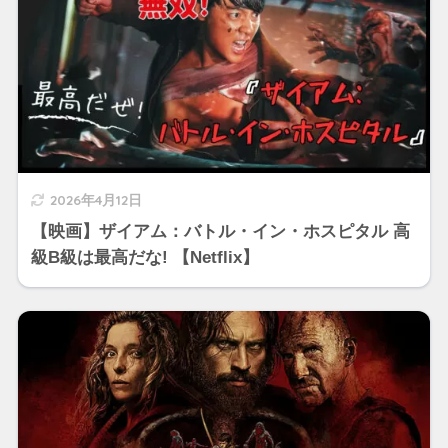
2026年4月12日
【映画】ザイアム：バトル・イン・ホスピタル 高
級B級は最高だな! 【Netflix】