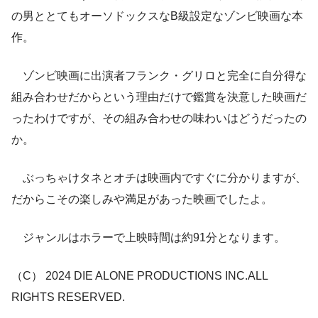
の男ととてもオーソドックスなB級設定なゾンビ映画な本
作。
ゾンビ映画に出演者フランク・グリロと完全に自分得な
組み合わせだからという理由だけで鑑賞を決意した映画だ
ったわけですが、その組み合わせの味わいはどうだったの
か。
ぶっちゃけタネとオチは映画内ですぐに分かりますが、
だからこその楽しみや満足があった映画でしたよ。
ジャンルはホラーで上映時間は約91分となります。
（C） 2024 DIE ALONE PRODUCTIONS INC.ALL
RIGHTS RESERVED.