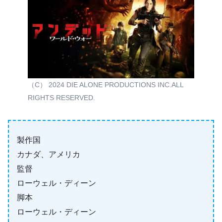
（C） 2024 DIE ALONE PRODUCTIONS INC.ALL
RIGHTS RESERVED.
製作国
カナダ、アメリカ
監督
ローウェル・ディーン
脚本
ローウェル・ディーン