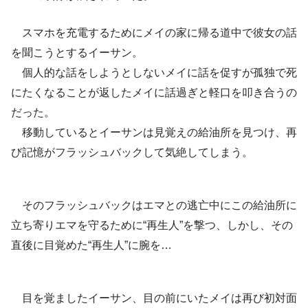
スマホを充電するためにメイの家に帰る道中で彼女の話
を聞こうとするイーサン。
個人的な話をしようとしないメイに話を促すが孤独で死
にたくなることが返したメイに話過ぎと軽口を叩き合うの
だった。
移動しているとイーサンは見覚えの給油所を見つけ、再
び記憶がフラッシュバックして気絶してしまう。
そのフラッシュバックはエマとの逃亡中にこの給油所に
立ち寄りエマを守るために“再生人”を撃つ、しかし、その
直後に目覚めた“再生人”に腕を…
目を覚ましたイーサン、目の前にいたメイは再び初対面