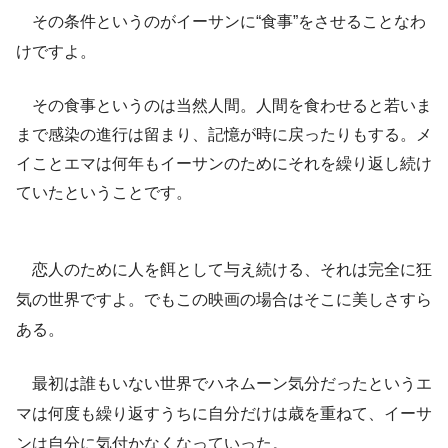
その条件というのがイーサンに“食事”をさせることなわ
けですよ。
その食事というのは当然人間。人間を食わせると若いま
まで感染の進行は留まり、記憶が時に戻ったりもする。メ
イことエマは何年もイーサンのためにそれを繰り返し続け
ていたということです。
恋人のために人を餌として与え続ける、それは完全に狂
気の世界ですよ。でもこの映画の場合はそこに美しさすら
ある。
最初は誰もいない世界でハネムーン気分だったというエ
マは何度も繰り返すうちに自分だけは歳を重ねて、イーサ
ンは自分に気付かなくなっていった。