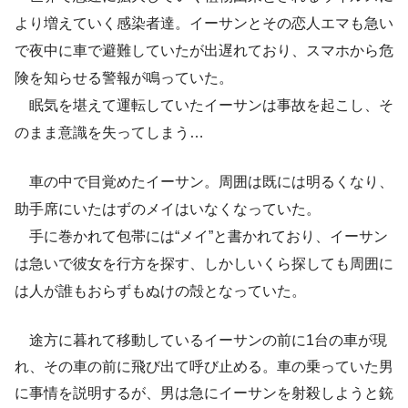
より増えていく感染者達。イーサンとその恋人エマも急い
で夜中に車で避難していたが出遅れており、スマホから危
険を知らせる警報が鳴っていた。
眠気を堪えて運転していたイーサンは事故を起こし、そ
のまま意識を失ってしまう…
車の中で目覚めたイーサン。周囲は既には明るくなり、
助手席にいたはずのメイはいなくなっていた。
手に巻かれて包帯には“メイ”と書かれており、イーサン
は急いで彼女を行方を探す、しかしいくら探しても周囲に
は人が誰もおらずもぬけの殻となっていた。
途方に暮れて移動しているイーサンの前に1台の車が現
れ、その車の前に飛び出て呼び止める。車の乗っていた男
に事情を説明するが、男は急にイーサンを射殺しようと銃