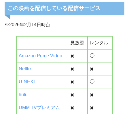
この映画を配信している配信サービス
※2026年2月14日時点
見放題
レンタル
Amazon Prime Video
✖️
◯
Netflix
✖️
✖️
U-NEXT
✖️
◯
hulu
✖️
✖️
DMM TVプレミアム
✖️
✖️