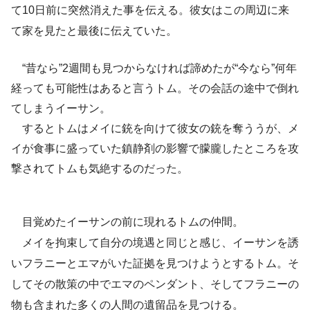
て10日前に突然消えた事を伝える。彼女はこの周辺に来
て家を見たと最後に伝えていた。
“昔なら”2週間も見つからなければ諦めたが“今なら”何年
経っても可能性はあると言うトム。その会話の途中で倒れ
てしまうイーサン。
するとトムはメイに銃を向けて彼女の銃を奪ううが、メ
イが食事に盛っていた鎮静剤の影響で朦朧したところを攻
撃されてトムも気絶するのだった。
目覚めたイーサンの前に現れるトムの仲間。
メイを拘束して自分の境遇と同じと感じ、イーサンを誘
いフラニーとエマがいた証拠を見つけようとするトム。そ
してその散策の中でエマのペンダント、そしてフラニーの
物も含まれた多くの人間の遺留品を見つける。