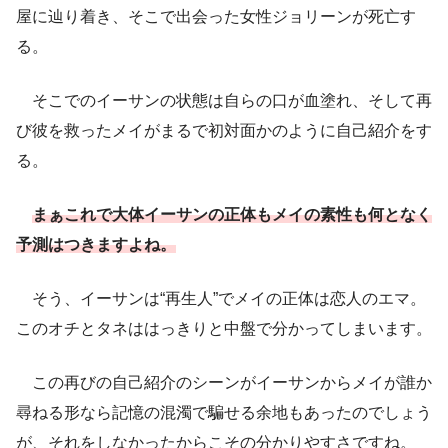
屋に辿り着き、そこで出会った女性ジョリーンが死亡す
る。
そこでのイーサンの状態は自らの口が血塗れ、そして再
び彼を救ったメイがまるで初対面かのように自己紹介をす
る。
まぁこれで大体イーサンの正体もメイの素性も何となく
予測はつきますよね。
そう、イーサンは“再生人”でメイの正体は恋人のエマ。
このオチとタネははっきりと中盤で分かってしまいます。
この再びの自己紹介のシーンがイーサンからメイが誰か
尋ねる形なら記憶の混濁で騙せる余地もあったのでしょう
が、それをしなかったからこその分かりやすさですね。