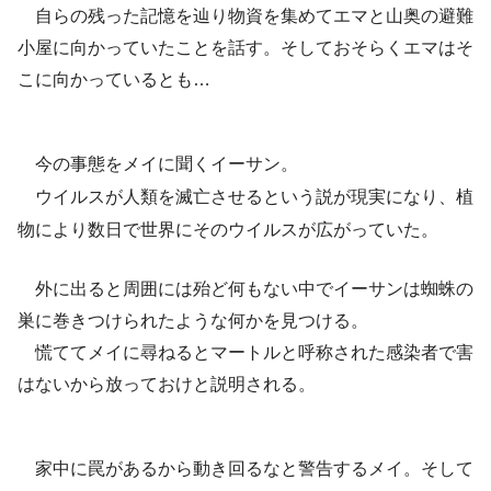
自らの残った記憶を辿り物資を集めてエマと山奥の避難
小屋に向かっていたことを話す。そしておそらくエマはそ
こに向かっているとも…
今の事態をメイに聞くイーサン。
ウイルスが人類を滅亡させるという説が現実になり、植
物により数日で世界にそのウイルスが広がっていた。
外に出ると周囲には殆ど何もない中でイーサンは蜘蛛の
巣に巻きつけられたような何かを見つける。
慌ててメイに尋ねるとマートルと呼称された感染者で害
はないから放っておけと説明される。
家中に罠があるから動き回るなと警告するメイ。そして