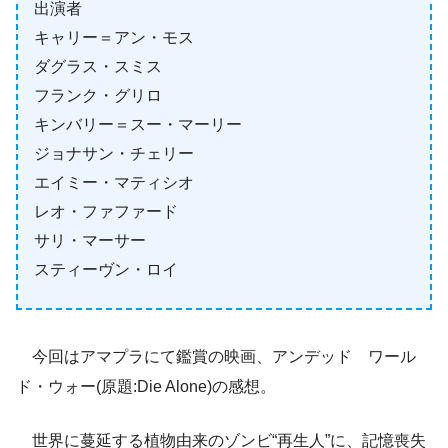
出演者
キャリー＝アン・モス
ダグラス・スミス
フランク・グリロ
キンバリー＝スー・マーリー
ジョナサン・チェリー
エイミー・マティシオ
レオ・ファファード
サリ・マーサー
スティーヴン・ロイ
今回はアマプラにて鑑賞の映画、アンデッド ワール
ド・ウォー(原題:Die Alone)の感想。
世界に蔓延する植物由来のゾンビ“再生人”に、記憶喪失