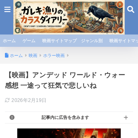
ホーム
ゲーム
映画サイトマップ ジャンル別
映画サイトマッ
ホーム
映画
ホラー映画
【映画】アンデッド ワールド・ウォー
感想 一途って狂気で悲しいね
2026年2月19日
記事内に広告を含みます