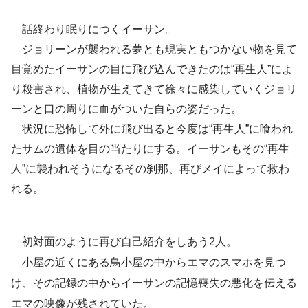
話終わり眠りにつくイーサン。
ジョリーンが襲われる夢とも現実ともつかない物を見て
目覚めたイーサンの目に飛び込んできたのは“再生人”によ
り殺害され、植物が生えてきて徐々に感染していくジョリ
ーンと口の周りに血がついた自らの姿だった。
状況に恐怖して外に飛び出ると今度は“再生人”に喰われ
たサムの遺体を目の当たりにする。イーサンもその“再生
人”に襲われそうになるその刹那、再びメイによって救わ
れる。
初対面のように再び自己紹介をしあう2人。
小屋の近くにある鳥小屋の中からエマのスマホを見つ
け、その記録の中からイーサンの記憶喪失の悪化を伝える
エマの映像が残されていた。