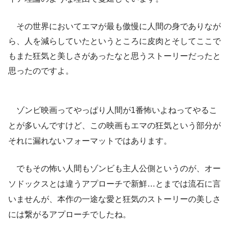
その世界においてエマが最も傲慢に人間の身でありなが
ら、人を減らしていたというところに皮肉とそしてここで
もまた狂気と美しさがあったなと思うストーリーだったと
思ったのですよ。
ゾンビ映画ってやっぱり人間が1番怖いよねってやるこ
とが多いんですけど、この映画もエマの狂気という部分が
それに漏れないフォーマットではあります。
でもその怖い人間もゾンビも主人公側というのが、オー
ソドックスとは違うアプローチで新鮮…とまでは流石に言
いませんが、本作の一途な愛と狂気のストーリーの美しさ
には繋がるアプローチでしたね。