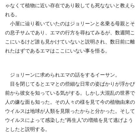
ゃなくて植物に近い存在であり殺しても死なないと教えら
れる。
小屋に辿り着いていたのはジョリーンと名乗る母親とそ
の息子サムであり、エマの行方を尋ねてみるが、数週間こ
こにいるけど誰も見かけていないと説明され、数日前に離
れたはずであるエマはここにいない事を悟る。
ジョリーンに求められエマの話をするイーサン。
目を閉じてるとエマとの些細な日常の姿ばかりが浮かび
前から彼女を知っている気がする。しかし大混乱の世界で
人の嫌な面も知った。その人々の様を見て今の植物由来の
ウイルスは地球が人類を見限ったからと分かった。そして
ウイルスによって感染した“再生人”の増殖を見て逃げよう
としたと説明する。