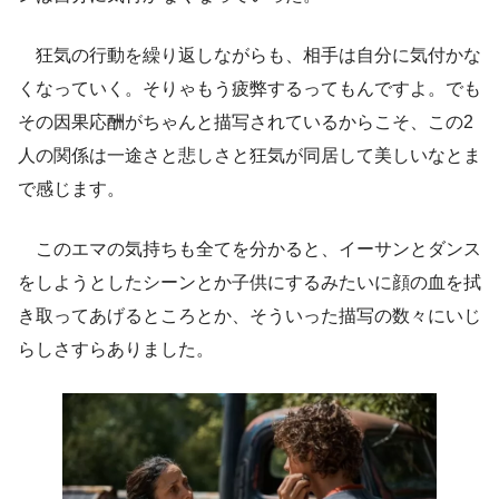
狂気の行動を繰り返しながらも、相手は自分に気付かな
くなっていく。そりゃもう疲弊するってもんですよ。でも
その因果応酬がちゃんと描写されているからこそ、この2
人の関係は一途さと悲しさと狂気が同居して美しいなとま
で感じます。
このエマの気持ちも全てを分かると、イーサンとダンス
をしようとしたシーンとか子供にするみたいに顔の血を拭
き取ってあげるところとか、そういった描写の数々にいじ
らしさすらありました。