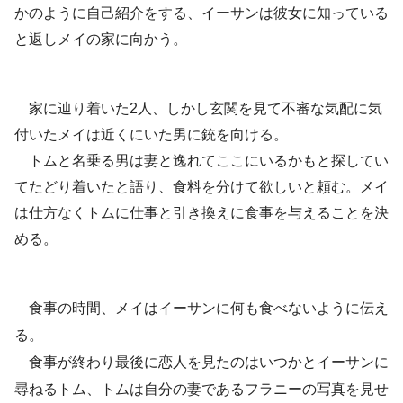
かのように自己紹介をする、イーサンは彼女に知っている
と返しメイの家に向かう。
家に辿り着いた2人、しかし玄関を見て不審な気配に気
付いたメイは近くにいた男に銃を向ける。
トムと名乗る男は妻と逸れてここにいるかもと探してい
てたどり着いたと語り、食料を分けて欲しいと頼む。メイ
は仕方なくトムに仕事と引き換えに食事を与えることを決
める。
食事の時間、メイはイーサンに何も食べないように伝え
る。
食事が終わり最後に恋人を見たのはいつかとイーサンに
尋ねるトム、トムは自分の妻であるフラニーの写真を見せ