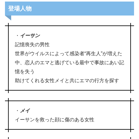
登場人物
・
イーサン
記憶喪失の男性
世界がウイルスによって感染者“再生人”が増えた
中、恋人のエマと逃げている最中で事故にあい記
憶を失う
助けてくれる女性メイと共にエマの行方を探す
・
メイ
イーサンを救った顔に傷のある女性