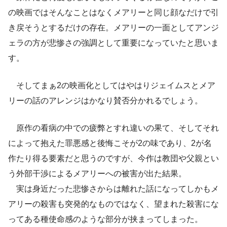
の映画ではそんなことはなくメアリーと同じ顔なだけで引
き戻そうとするだけの存在。メアリーの一面としてアンジ
ェラの方が悲惨さの強調として重要になっていたと思いま
す。
そしてまぁ2の映画化としてはやはりジェイムスとメア
リーの話のアレンジはかなり賛否分かれるでしょう。
原作の看病の中での疲弊とすれ違いの果て、そしてそれ
によって抱えた罪悪感と後悔こそが2の味であり、2が名
作たり得る要素だと思うのですが、今作は教団や父親とい
う外部干渉によるメアリーへの被害が出た結果。
実は身近だった悲惨さからは離れた話になってしかもメ
アリーの殺害も突発的なものではなく、望まれた殺害にな
ってある種使命感のような部分が挟まってしまった。