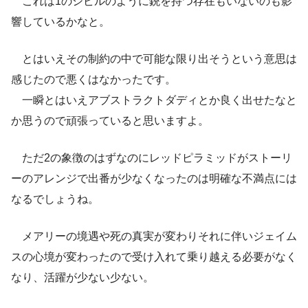
これは1のシビルのように銃を持つ存在もいないのも影
響しているかなと。
とはいえその制約の中で可能な限り出そうという意思は
感じたので悪くはなかったです。
一瞬とはいえアブストラクトダディとか良く出せたなと
か思うので頑張っていると思いますよ。
ただ2の象徴のはずなのにレッドピラミッドがストーリ
ーのアレンジで出番が少なくなったのは明確な不満点には
なるでしょうね。
メアリーの境遇や死の真実が変わりそれに伴いジェイム
スの心境が変わったので受け入れて乗り越える必要がなく
なり、活躍が少ない少ない。