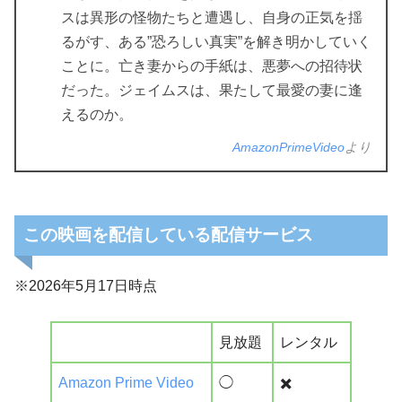
スは異形の怪物たちと遭遇し、自身の正気を揺
るがす、ある”恐ろしい真実”を解き明かしていく
ことに。亡き妻からの手紙は、悪夢への招待状
だった。ジェイムスは、果たして最愛の妻に逢
えるのか。
AmazonPrimeVideo
より
この映画を配信している配信サービス
※2026年5月17日時点
見放題
レンタル
Amazon Prime Video
◯
✖️