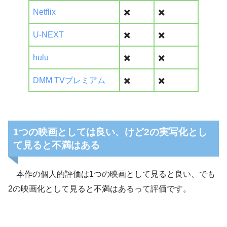
Netflix
✖️
✖️
U-NEXT
✖️
✖️
hulu
✖️
✖️
DMM TVプレミアム
✖️
✖️
1つの映画としては良い、けど2の実写化とし
て見ると不満はある
本作の個人的評価は1つの映画として見ると良い、でも
2の映画化として見ると不満はあるって評価です。