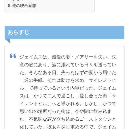
他の映画感想
あらすじ
ジェイムスは、最愛の妻・メアリーを失い、失
意の底にあり、酒に溺れている日々を送ってい
た。そんなある日、失ったはずの妻から届いた
一通の手紙。それは助けを求め「サイレントヒ
ル」で待っているという内容だった。ジェイム
スは、かつて二人で過ごし、愛し合った街「サ
イレントヒル」へと導かれる。しかし、かつて
思い出の場所だった街は、今や闇に飲み込ま
れ、不気味な霧が立ち込めるゴーストタウンと
化していた。彼女を探し求める中で、ジェイム