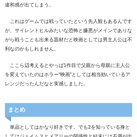
違和感が出てしまう。
これはゲームでは戦っていたという先入観もあるんです
が、サイレントヒルみたいな恐怖と嫌悪がメインでありな
がら戦うことも出来る題材だと映画としては男主人公は不
利なのかもしれません。
ここら辺考えるとやっぱ1作目で父親から母親に主人公
を変えていたのはホラー“映画”としては相当効いているア
レンジだったんだなと実感しました。
まとめ
単品としてはかなり好きです。でも2を知っている身と
してはジェイムスとメアリーの関係性と結末には不満が出