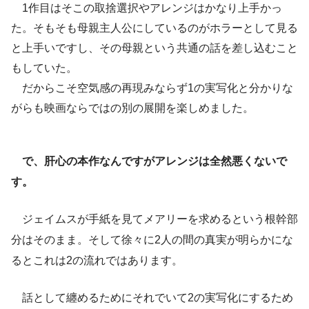
1作目はそこの取捨選択やアレンジはかなり上手かっ
た。そもそも母親主人公にしているのがホラーとして見る
と上手いですし、その母親という共通の話を差し込むこと
もしていた。
だからこそ空気感の再現みならず1の実写化と分かりな
がらも映画ならではの別の展開を楽しめました。
で、肝心の本作なんですがアレンジは全然悪くないで
す。
ジェイムスが手紙を見てメアリーを求めるという根幹部
分はそのまま。そして徐々に2人の間の真実が明らかにな
るとこれは2の流れではあります。
話として纏めるためにそれでいて2の実写化にするため