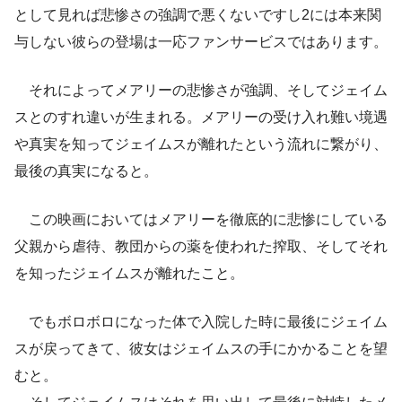
として見れば悲惨さの強調で悪くないですし2には本来関
与しない彼らの登場は一応ファンサービスではあります。
それによってメアリーの悲惨さが強調、そしてジェイム
スとのすれ違いが生まれる。メアリーの受け入れ難い境遇
や真実を知ってジェイムスが離れたという流れに繋がり、
最後の真実になると。
この映画においてはメアリーを徹底的に悲惨にしている
父親から虐待、教団からの薬を使われた搾取、そしてそれ
を知ったジェイムスが離れたこと。
でもボロボロになった体で入院した時に最後にジェイム
スが戻ってきて、彼女はジェイムスの手にかかることを望
むと。