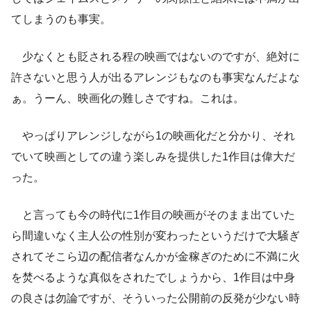
てしまうのも事実。
少なくとも貶される程の映画ではないのですが、絶対に
許さないと思う人が出るアレンジもなのも事実なんだよな
ぁ。うーん、映画化の難しさですね。これは。
やっぱりアレンジしながら1の映画化だと分かり、それ
でいて映画としての違う楽しみを提供した1作目は偉大だ
った。
と言っても今の時代に1作目の映画がそのまま出ていた
ら間違いなく主人公の性別が変わったというだけで大騒ぎ
されてそこら辺の配信者なんかが金稼ぎのために不満に火
を焚べるような真似をされたでしょうから、1作目は中身
の良さは勿論ですが、そういった公開前の反発が少ない時