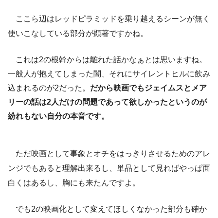
ここら辺はレッドピラミッドを乗り越えるシーンが無く
使いこなしている部分が顕著ですかね。
これは2の根幹からは離れた話かなぁとは思いますね。
一般人が抱えてしまった闇、それにサイレントヒルに飲み
込まれるのが2だった。
だから映画でもジェイムスとメア
リーの話は2人だけの問題であって欲しかったというのが
紛れもない自分の本音です。
ただ映画として事象とオチをはっきりさせるためのアレ
ンジでもあると理解出来るし、単品として見ればやっぱ面
白くはあるし、胸にも来たんですよ。
でも2の映画化として変えてほしくなかった部分も確か