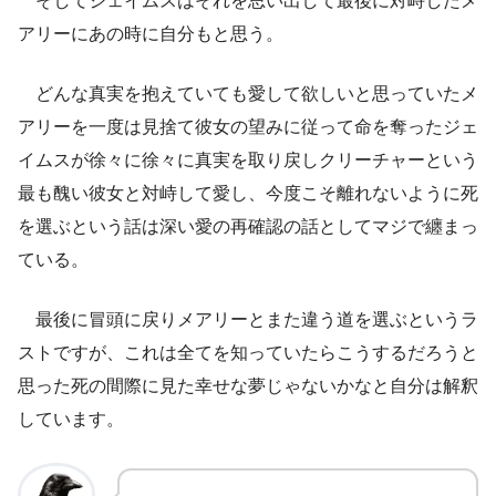
そしてジェイムスはそれを思い出して最後に対峙したメ
アリーにあの時に自分もと思う。
どんな真実を抱えていても愛して欲しいと思っていたメ
アリーを一度は見捨て彼女の望みに従って命を奪ったジェ
イムスが徐々に徐々に真実を取り戻しクリーチャーという
最も醜い彼女と対峙して愛し、今度こそ離れないように死
を選ぶという話は深い愛の再確認の話としてマジで纏まっ
ている。
最後に冒頭に戻りメアリーとまた違う道を選ぶというラ
ストですが、これは全てを知っていたらこうするだろうと
思った死の間際に見た幸せな夢じゃないかなと自分は解釈
しています。