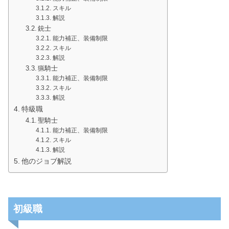
スキル
解説
銃士
能力補正、装備制限
スキル
解説
猟騎士
能力補正、装備制限
スキル
解説
特級職
聖騎士
能力補正、装備制限
スキル
解説
他のジョブ解説
初級職