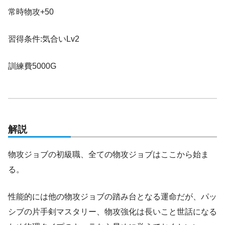
常時物攻+50
習得条件:気合いLv2
訓練費5000G
解説
物攻ジョブの初級職、全ての物攻ジョブはここから始ま
る。
性能的には他の物攻ジョブの踏み台となる運命だが、パッ
シブの片手剣マスタリー、物攻強化は長いこと世話になる