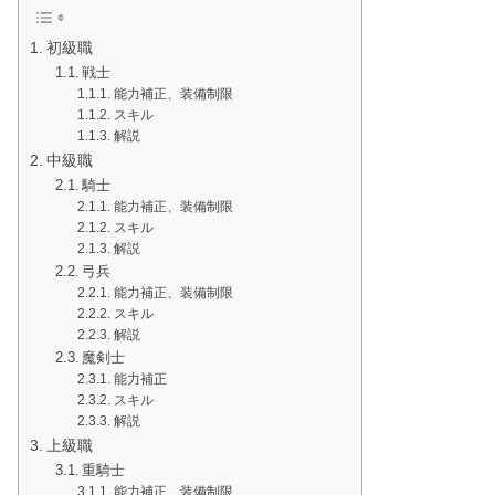
初級職
戦士
能力補正、装備制限
スキル
解説
中級職
騎士
能力補正、装備制限
スキル
解説
弓兵
能力補正、装備制限
スキル
解説
魔剣士
能力補正
スキル
解説
上級職
重騎士
能力補正、装備制限