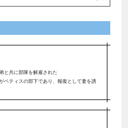
弟と共に部隊を解雇された
がペティスの部下であり、報復として妻を誘