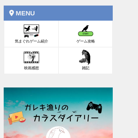
MENU
気まぐれゲーム紹介
ゲーム攻略
映画感想
雑記