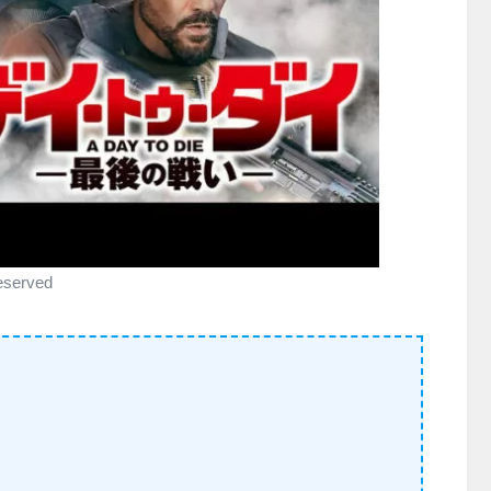
eserved