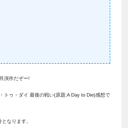
共演作だぞー!
ダイ 最後の戦い(原題:A Day to Die)感想で
分となります。