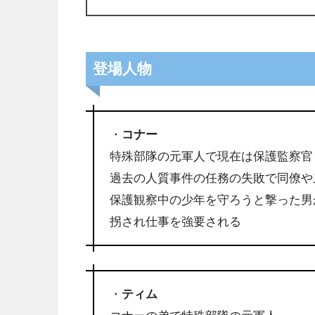
登場人物
・
コナー
特殊部隊の元軍人で現在は保護監察官
過去の人質事件の任務の失敗で同僚や
保護観察中の少年を守ろうと撃った男
拐され仕事を強要される
・
ティム