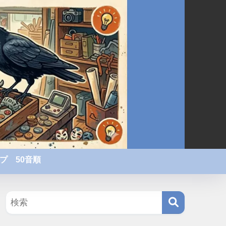
プ 50音順