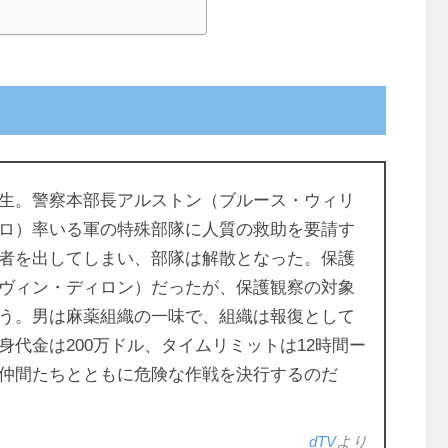
生。警察本部長アルストン（ブルース・ウィリ
ロ）率いる軍の特殊部隊に人質の救助を要請す
者を出してしまい、部隊は解散となった。保護
ヴィン・ディロン）だったが、保護観察の対象
う。男は麻薬組織の一味で、組織は報復として
代金は200万ドル、タイムリミットは12時間ー
仲間たちとともに危険な作戦を決行するのだ
dTV
より