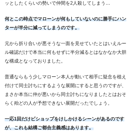
ッとしたくらいの勢いで仲間を2人殺してしまう…
何とこの時点でマローンが何もしていないのに勝手にハン
ターが半分に減ってしまうのです。
元から折り合いが悪そうな一面を見せていたとはいえルー
ル確認だけで本当に何もせずに半分減るとはなかなか大胆
な構成となっておりました。
普通ならもう少しマローン本人が動いて相手に疑念を植え
付けて同士討ちにするような展開にすると思うのですが、
まさか本当に仲が悪いから同士討ちになりましたとはおそ
らく殆どの人が予想できない展開だったでしょう。
一応1回だけビショップをけしかけるシーンがあるのです
が、これも結構ご都合主義感はあります。