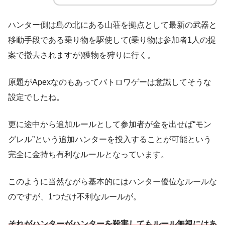
ハンター側は島の北にある山荘を拠点として最新の武器と
移動手段である乗り物を駆使して(乗り物は参加者1人の提
案で撤去されますが)獲物を狩りに行く。
原題がApexなのもあってバトロワゲーは意識してそうな
設定でしたね。
更に途中から追加ルールとして参加者が金を出せば“モン
グレル”という追加ハンターを投入することが可能という
完全に金持ち有利なルールとなっています。
このように当然ながら基本的にはハンター優位なルールな
のですが、1つだけ不利なルールが。
それがハンターがハンターを殺害してもルール無視にはあ