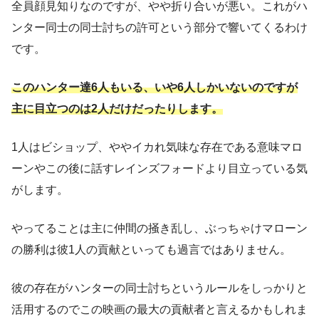
全員顔見知りなのですが、やや折り合いが悪い。これがハ
ンター同士の同士討ちの許可という部分で響いてくるわけ
です。
このハンター達6人もいる、いや6人しかいないのですが
主に目立つのは2人だけだったりします。
1人はビショップ、ややイカれ気味な存在である意味マロ
ーンやこの後に話すレインズフォードより目立っている気
がします。
やってることは主に仲間の掻き乱し、ぶっちゃけマローン
の勝利は彼1人の貢献といっても過言ではありません。
彼の存在がハンターの同士討ちというルールをしっかりと
活用するのでこの映画の最大の貢献者と言えるかもしれま