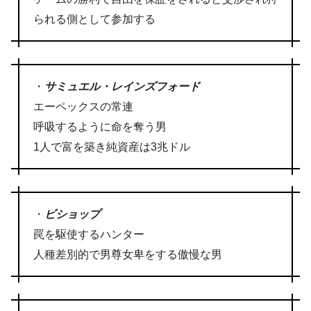
られる側として参加する
・
サミュエル・レインズフォード
エーペックスの常連
呼吸するように命を奪う男
1人で富を築き純資産は3兆ドル
・
ビショップ
罠を駆使するハンター
人種差別的で男尊女卑をする傲慢な男