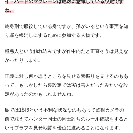
イ・ハードのマクレーンは絶対に意識している設定です
ね。
終身刑で服役している身ですが、孫がいるという事実を知
り罪を帳消しにするために参加する人物です。
極悪人という触れ込みですが作中内だと正直そうは見えな
かったりします。
正義に対し何か思うところを見せる素振りを見せるのもあ
って、もしかしたら裏設定では実は善人だったみたいな設
定があったのかもしれませんね。
島では1対6という不利な状況なのもあって監視カメラの
前で敢えてハンター同士の同士討ちのルール確認をすると
いうブラフを見せ戦闘を優位に進めることになります。