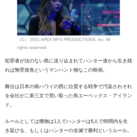
（C） 2021 APEX MFG PRODUCTIONS, Inc. All
rights reserved
犯罪者が法のない島に送り込まれてハンター達から生き残
れば無罪放免というマンハント物なこの映画。
舞台は日本の南ハワイの西に位置する戦争で汚染されそれ
を会社が二束三文で買い取った島エーペックス・アイラン
ド。
ルールとしては獲物は1人でハンターは6人で時間内を生
き延びる、もしくはハンターの全滅で勝利というルール。