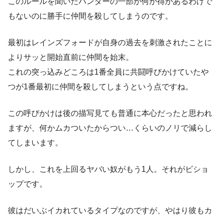
このルールを聞いたハンターの一部が何か得があるわけで
もないのに勝手に仲間を殺してしまうのです。
最初はレインズフォードが自身の過去を刺激されたことに
よりサッと開始直前に仲間を始末。
これの突っ込みどころは1番全員に共闘呼びかけていたや
つが1番最初に仲間を殺してしまうという点ですね。
この呼びかけは後の描写見ても普通に本心だったと思われ
ますが、何かムカついたからつい…くらいのノリで減らし
てしまいます。
しかし、これを上回るヤバい奴がもう1人。それがビショ
ップです。
彼はだいぶイカれているタイプなのですが、やはり彼もカ