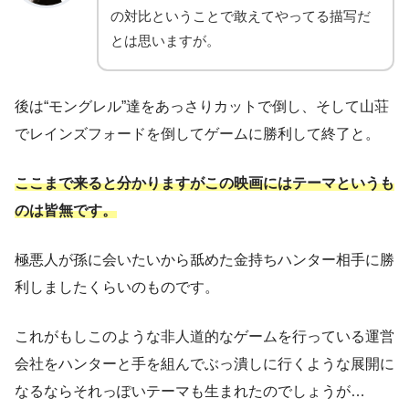
の対比ということで敢えてやってる描写だ
とは思いますが。
後は“モングレル”達をあっさりカットで倒し、そして山荘
でレインズフォードを倒してゲームに勝利して終了と。
ここまで来ると分かりますがこの映画にはテーマというも
のは皆無です。
極悪人が孫に会いたいから舐めた金持ちハンター相手に勝
利しましたくらいのものです。
これがもしこのような非人道的なゲームを行っている運営
会社をハンターと手を組んでぶっ潰しに行くような展開に
なるならそれっぽいテーマも生まれたのでしょうが…