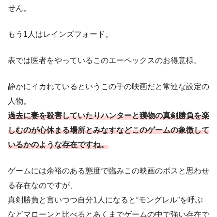
せん。
もう1人はレインズフォード。
表では医者をやっているこのエーペックスのお得意様。
静かにイカれているというこの手の映画だと常連な設定の
人物。
過去に妻を殺害していたりハンターと獲物の真剣勝負を楽
しむのが心休まる場所とみなすなどこのゲームの象徴して
いるかのような存在ですね。
ゲームには余裕のある態度で臨みこの映画のボスと思わせ
る存在なのですが、
真剣勝負と言いつつ自分1人になると“モングレル”を呼ぶ
などマローンと比べるとあくまでゲームの中で強い存在で