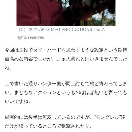
（C） 2021 APEX MFG PRODUCTIONS, Inc. All
rights reserved
今回は主役でダイ・ハードを思わすような設定という期待
値高めな内容でしたが、まぁ大暴れとはいきませんでした
ね。
上で書いた通りハンター側が同士討ちで殆ど終わってしま
い、まともなアクションというものはほぼ無いと言っても
いいですね。
描写的には後半は無双しているのですが、“モングレル”達
だけが映っているところで狙撃されたり、