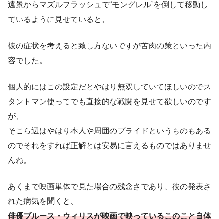
遠景からマズルフラッシュで“モングレル”を倒して移動し
ているように見せていると。
彼の症状を考えると致し方ないですが苦肉の策といった内
容でした。
個人的にはこの設定だとやはり無双していてほしいのでス
タントマン使ってでも直接的な戦闘を見せて欲しいのです
が、
そこら辺はやはり本人や周囲のプライドというものもある
のでそれをすれば正解とは安易に言えるものではありませ
んね。
あくまで映画単体で見た場合の残念さであり、彼の発表さ
れた病気を聞くと、
俳優ブルース・ウィリスが映画で映っているこのこと自体