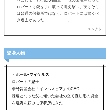
りにしようと行動を開始。一味の出現を知った
ロバートは銃を手に取って迎え撃つ。実はそこ
は普通の保養所ではなく、ロバートには驚くべ
き過去があった・・・・・・。
dTVより
登場人物
・
ポール･マイケルズ
ロバートの息子
暗号資産会社「インベスピア」のCEO
疎遠となった父に傾いた会社の立て直し用の資金
を融資を頼みに保養所にきた