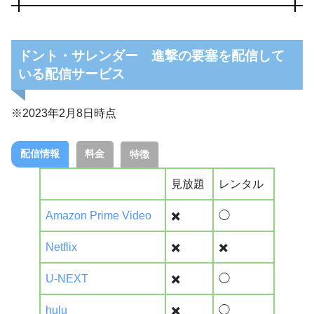
ドント・サレンダー 進撃の要塞を配信して
いる配信サービス
※2023年2月8日時点
配信情報
料金
特徴
見放題
レンタル
Amazon Prime Video
✖️
◯
Netflix
✖️
✖️
U-NEXT
✖️
◯
hulu
✖️
◯