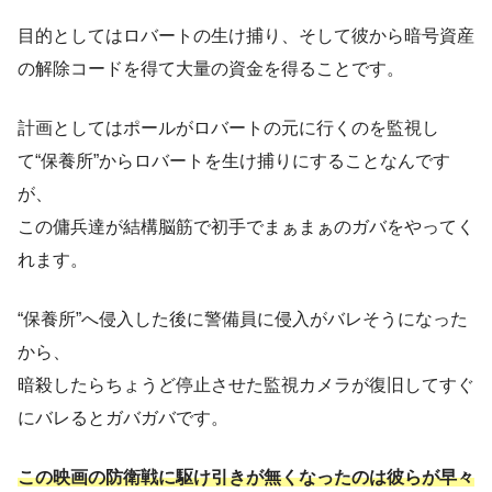
目的としてはロバートの生け捕り、そして彼から暗号資産
の解除コードを得て大量の資金を得ることです。
計画としてはポールがロバートの元に行くのを監視し
て“保養所”からロバートを生け捕りにすることなんです
が、
この傭兵達が結構脳筋で初手でまぁまぁのガバをやってく
れます。
“保養所”へ侵入した後に警備員に侵入がバレそうになった
から、
暗殺したらちょうど停止させた監視カメラが復旧してすぐ
にバレるとガバガバです。
この映画の防衛戦に駆け引きが無くなったのは彼らが早々