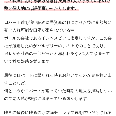
この映画における駆け引きは実質彼1人で行っているので
割と個人的には評価高かったりします。
ロバート達を追い詰め暗号資産の解凍させた後に多額故に
受け入れ可能な口座が限られている中。
ポールの会社であるインベスピアに指定しますが、この会
社が躍進したのがバルザリーの手の上でのことであり、
最初から計画の一部だったと思われるなど1人で頑張って
いて妙な好感を覚えます。
最後にロバートに撃たれる時もお願いするのが妻を救い出
すことなど、
何というかロバートが追っていた時期の過去を描写しない
ので悪人感が微妙に薄まっている気がします。
映画の最後に映るのも防弾チョッキで銃を防いだとされる