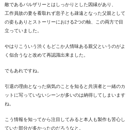
敵であるバルザリーとはしっかりとした因縁があり、
工作員故の妻を看取れず息子とも疎遠となった父親として
の姿もありとストーリーにおける2つの軸、この両方で目
立っていました。
やはりこういう渋くもどこか人情味ある親父というのがよ
く似合うなと改めて再認識出来ました。
でもあれですね。
引退の理由となった病気のことを知ると共演者と一緒のカ
ットに写っていないシーンが多いのは納得してしまいます
ね。
こう情報を知ってから注目してみると本人も製作も苦心し
ていた部分が多かったのだろうなと。