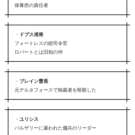
保養所の責任者
・
ドブス准将
フォートレスの総司令官
ロバートとは旧知の仲
・
ブレイン曹長
元デルタフォースで独裁者を暗殺した
・
ユリシス
バルザリーに雇われた傭兵のリーダー