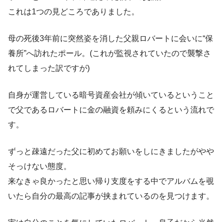
これは1つの見どころでありました。
母の死後3年前に突然姿を消した父親ロバートに会いに“保
養所”へ訪れたポール。(これが監視されていたので襲撃さ
れてしまった訳ですが)
自身が運営している暗号資産会社が傾いているということ
で父であるロバートに金の融資を頼みにくるという流れで
す。
ずっと疎遠だった父に初めてお願いをしにきましたがやや
そっけない態度。
来なきゃ良かったと思い帰り支度をする中でアルバムを覗
いたら自分の最高の記事が挟まれているのを見つけます。