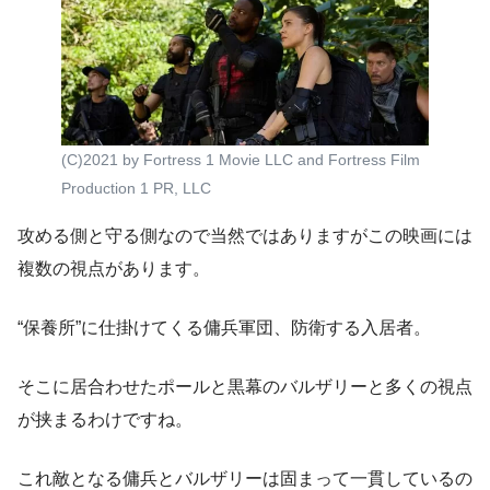
(C)2021 by Fortress 1 Movie LLC and Fortress Film
Production 1 PR, LLC
攻める側と守る側なので当然ではありますがこの映画には
複数の視点があります。
“保養所”に仕掛けてくる傭兵軍団、防衛する入居者。
そこに居合わせたポールと黒幕のバルザリーと多くの視点
が挟まるわけですね。
これ敵となる傭兵とバルザリーは固まって一貫しているの