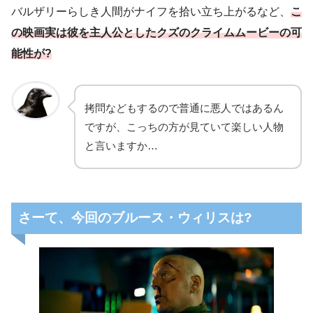
バルザリーらしき人間がナイフを拾い立ち上がるなど、
こ
の映画実は彼を主人公としたクズのクライムムービーの可
能性が?
拷問などもするので普通に悪人ではあるん
ですが、こっちの方が見ていて楽しい人物
と言いますか…
さーて、今回のブルース・ウィリスは?