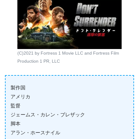
(C)2021 by Fortress 1 Movie LLC and Fortress Film
Production 1 PR, LLC
製作国
アメリカ
監督
ジェームス・カレン・ブレザック
脚本
アラン・ホースナイル