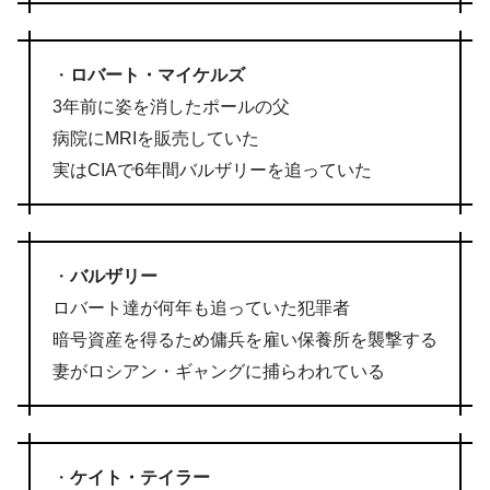
・
ロバート・マイケルズ
3年前に姿を消したポールの父
病院にMRIを販売していた
実はCIAで6年間バルザリーを追っていた
・
バルザリー
ロバート達が何年も追っていた犯罪者
暗号資産を得るため傭兵を雇い保養所を襲撃する
妻がロシアン・ギャングに捕らわれている
・
ケイト・テイラー