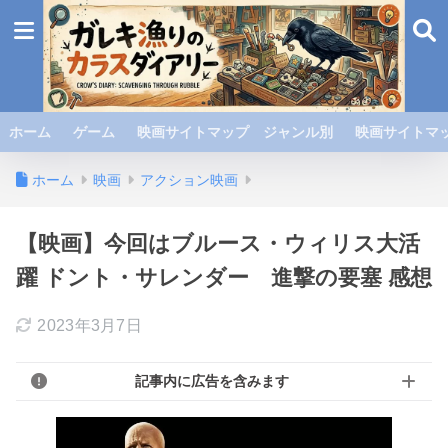
ホーム
ゲーム
映画サイトマップ ジャンル別
映画サイトマッ
ホーム
映画
アクション映画
【映画】今回はブルース・ウィリス大活
躍 ドント・サレンダー 進撃の要塞 感想
2023年3月7日
記事内に広告を含みます