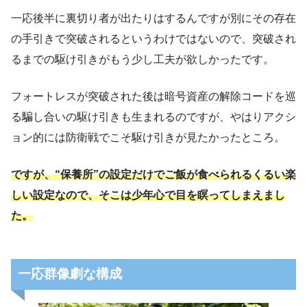
一応後半に裏切り者が出たりはするんですが別にその存在
の手引きで突破されるというわけではないので、突破され
るまでの駆け引きがもう少し工夫が欲しかったです。
フォートレスが突破された後は暗号資産の解除コードを巡
る騙し合いの駆け引きも生まれるのですが、やはりアクシ
ョン的には防衛戦でこそ駆け引きが見たかったところ。
ですが、“保養所”の設定だけでご飯が食べられるくるい楽
しい設定なので、そこは少年心で目を瞑ってしまえまし
た。
一応群像劇な構成