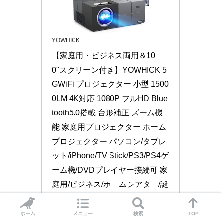
YOWHICK
【家庭用・ビジネス両用＆10
0"スクリーン付き】YOWHICK 5
GWiFi プロジェクター 小型 1500
0LM 4K対応 1080P フルHD Blue
tooth5.0搭載 台形補正 ズーム機
能 家庭用プロジェクター ホーム
プロジェクター パソコン/タブレ
ット/iPhone/TV Stick/PS3/PS4ゲ
ーム機/DVDプレイヤー接続可 家
庭用/ビジネス/ホームシアター/誕
生日ギフト/クリスマスプレゼン
ト
ホーム
メニュー
検索
TOP