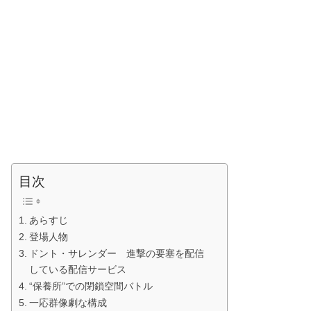
目次
あらすじ
登場人物
ドント・サレンダー 進撃の要塞を配信
している配信サービス
“保養所”での閉鎖空間バトル
一応群像劇な構成