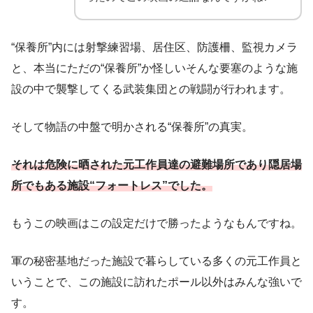
“保養所”内には射撃練習場、居住区、防護柵、監視カメラ
と、本当にただの“保養所”か怪しいそんな要塞のような施
設の中で襲撃してくる武装集団との戦闘が行われます。
そして物語の中盤で明かされる“保養所”の真実。
それは危険に晒された元工作員達の避難場所であり隠居場
所でもある施設“フォートレス”でした。
もうこの映画はこの設定だけで勝ったようなもんですね。
軍の秘密基地だった施設で暮らしている多くの元工作員と
いうことで、この施設に訪れたポール以外はみんな強いで
す。