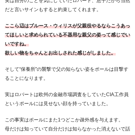
実は自分のことを気にしていたロバート、息子だから当然
だと言いサインもすると約束してくれます。
ここら辺はブルース・ウィリスが父親役やるならこうあっ
てほしいと求められている不器用な親父の姿って感じでい
いですね。
欲しい物をちゃんとお出しされた感じがしました。
そして“保養所”の襲撃で父の知らない姿をポールは目撃す
ることになります。
実はロバートは欧州の金融市場調査をしていたCIA工作員
というポールには見せない顔を持っていました。
この事実はポールにまた1つどこか疎外感を与えます。
母だけは知っていて自分だけは知らなかった消えないで話