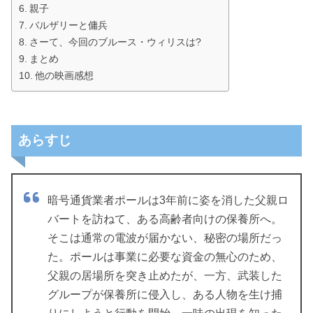
親子
バルザリーと傭兵
さーて、今回のブルース・ウィリスは?
まとめ
他の映画感想
あらすじ
暗号通貨業者ポールは3年前に姿を消した父親ロ
バートを訪ねて、ある高齢者向けの保養所へ。
そこは通常の電波が届かない、秘密の場所だっ
た。ポールは事業に必要な資金の無心のため、
父親の居場所を突き止めたが、一方、武装した
グループが保養所に侵入し、ある人物を生け捕