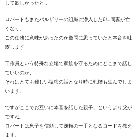
して欲しかったと…
ロバートもまたバルザリーの組織に潜入した6年間妻が亡
くなり、
この任務に意味があったのか疑問に思っていたと本音を吐
露します。
工作員という特殊な立場で家族を守るためにどこまで話し
ていいのか、
それはとても難しい塩梅の話となり時に軋轢も生んでしま
います。
ですがここでお互いに本音を話した親子、というより父が
ですね。
ロバートは息子を信頼して逆転の一手となるコードを教え
ます。