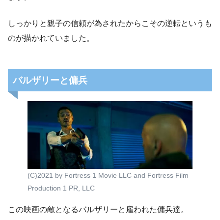
しっかりと親子の信頼が為されたからこその逆転というも
のが描かれていました。
バルザリーと傭兵
(C)2021 by Fortress 1 Movie LLC and Fortress Film
Production 1 PR, LLC
この映画の敵となるバルザリーと雇われた傭兵達。