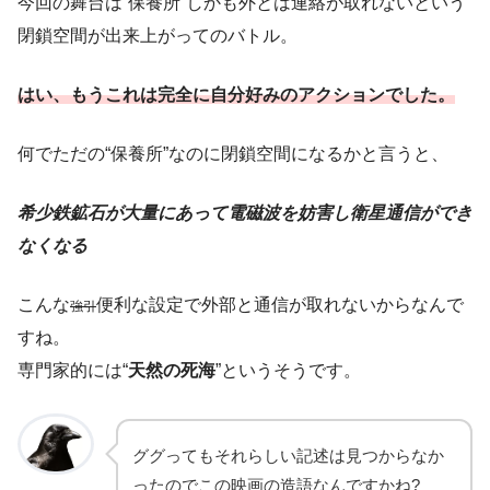
今回の舞台は“保養所”しかも外とは連絡が取れないという
閉鎖空間が出来上がってのバトル。
はい、もうこれは完全に自分好みのアクションでした。
何でただの“保養所”なのに閉鎖空間になるかと言うと、
希少鉄鉱石が大量にあって電磁波を妨害し衛星通信ができ
なくなる
こんな
便利な設定で外部と通信が取れないからなんで
強引
すね。
専門家的には“
天然の死海
”というそうです。
ググってもそれらしい記述は見つからなか
ったのでこの映画の造語なんですかね?