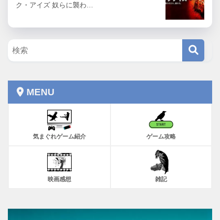
ク・アイズ 奴らに襲わ…
MENU
気まぐれゲーム紹介
ゲーム攻略
映画感想
雑記