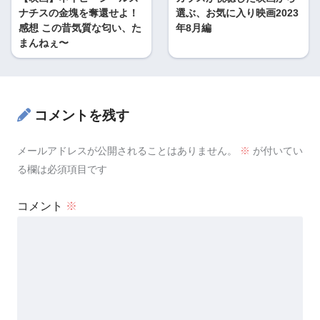
ナチスの金塊を奪還せよ！
選ぶ、お気に入り映画2023
感想 この昔気質な匂い、た
年8月編
まんねぇ〜
コメントを残す
メールアドレスが公開されることはありません。
※
が付いてい
る欄は必須項目です
コメント
※