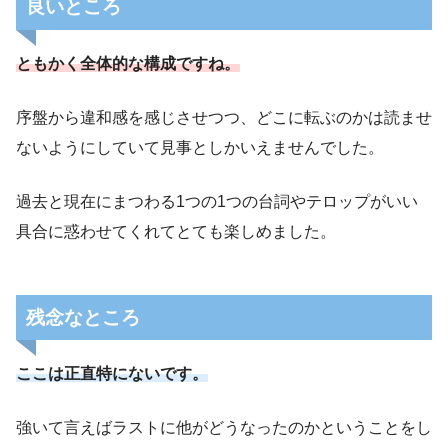
良いところ
ともかく全体的な構成ですね。
序盤から違和感を感じさせつつ、どこに転ぶのかは読ませ
白人至上主義によって再現されたごっこ遊
ないようにしていて見事としかいえませんでした。
びのような空間でした。
過去と現在にまつわる1つの1つの台詞やテロップがいい
具合に惑わせてくれてとても楽しめました。
残念なところ
ここは正直特にないです。
強いて言えばラストに他がどうなったのかということをし