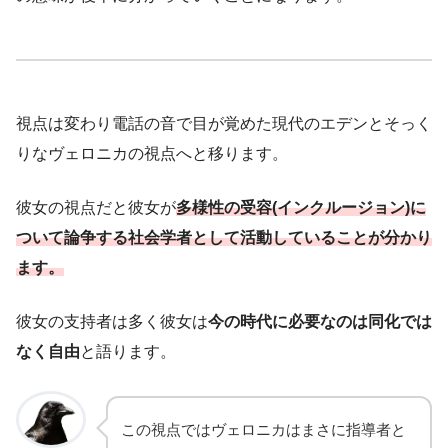
視点は変わり電話の音で目が覚めた現代のエデンとそっく
りなヴェロニカの視点へと移ります。
彼女の視点だと彼女が
多様性の受容(インクルージョン)に
ついて論争する社会学者として活動していることが分かり
ます。
彼女の支持者は多く彼女は
今の時代に必要なのは同化では
なく自由
と語ります。
この視点ではヴェロニカはまさに指導者と