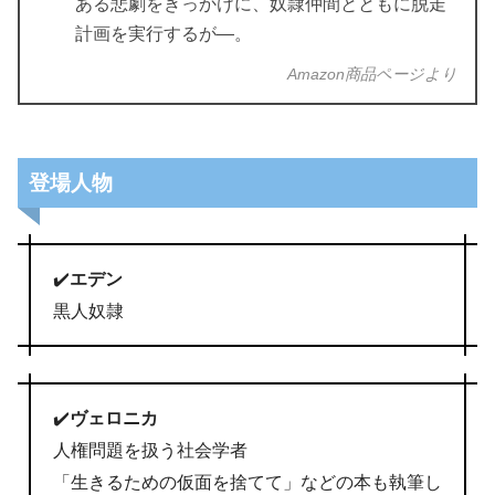
ある悲劇をきっかけに、奴隷仲間とともに脱走
計画を実行するが―。
Amazon商品ページより
登場人物
✔️
エデン
黒人奴隷
✔️
ヴェロニカ
人権問題を扱う社会学者
「生きるための仮面を捨てて」などの本も執筆し