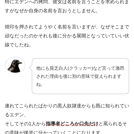
特にエデンへの拷問、彼女は名前を言うことを求められま
すがなぜか自身の名前を言おうとしません。
焼印を押されてようやく名前を言いますが、なぜそこまで
頑なだったのかそれも後に分かる展開となっていていい伏
線でしたね。
他にも貧乏白人(クラッカー)など言って激昂
された理由も後に別の意味で捉えられます
ね。
連れてこられたばかりの黒人奴隷達からも既に知られてい
るエデン、
そしてその1人から
指導者どころか口先だけ
と罵られるそ
の意味が後半に分かっていくことになります。