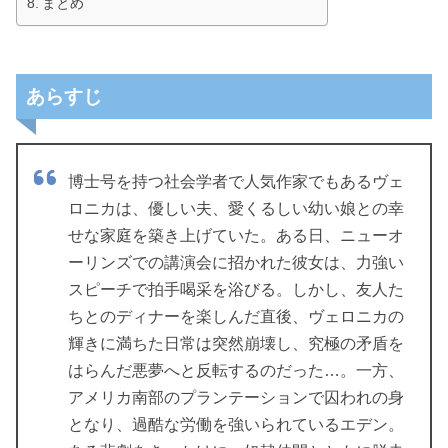
まとめ
あらすじ
博士号を持つ社会学者で人気作家でもあるヴェ
ロニカは、優しい夫、愛くるしい幼い娘との幸
せな家庭を築き上げていた。ある日、ニューオ
ーリンズでの講演会に招かれた彼女は、力強い
スピーチで拍手喝采を浴びる。しかし、友人た
ちとのディナーを楽しんだ直後、ヴェロニカの
輝きに満ちた日常は突然崩壊し、究極の矛盾を
はらんだ悪夢へと反転するのだった…。一方、
アメリカ南部のプランテーションで囚われの身
となり、過酷な労働を強いられているエデン。