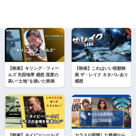
【映画】キリング・フィー
【映画】これはいい怪獣映
ルズ 失踪地帯 感想 湿度の
画 ザ・レイク ネタバレあり
高い“土地”を描いた映画
感想
【映画】ネイビーシールズ
カラスが視聴した映画から