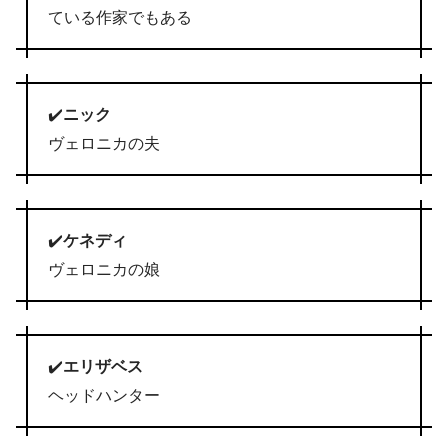
ている作家でもある
✔️
ニック
ヴェロニカの夫
✔️
ケネディ
ヴェロニカの娘
✔️
エリザベス
ヘッドハンター