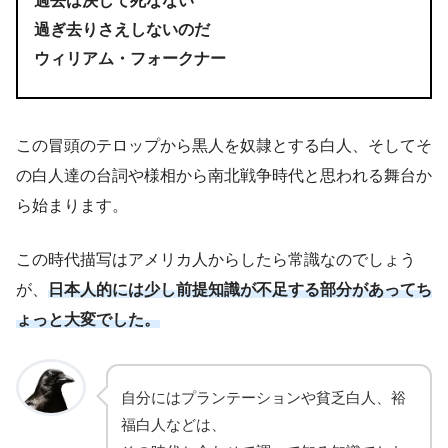
過去は決して死なない
過ぎ去りさえしないのだ
ウィリアム・フォークナー
この冒頭のテロップから黒人を奴隷とする白人、そしてそ
の白人達の台詞や様相から南北戦争時代と思われる舞台か
ら始まります。
この時代描写はアメリカ人からしたら常識なのでしょう
が、
日本人的には少し前提知識が不足する部分があってち
ょっと大変でした。
自分にはプランテーションや貧乏白人、裕
福白人などは、