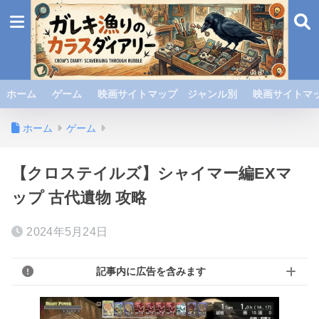
ホーム
ゲーム
映画サイトマップ ジャンル別
映画サイトマッ
ホーム
ゲーム
【クロステイルズ】シャイマー編EXマ
ップ 古代遺物 攻略
2024年5月24日
記事内に広告を含みます