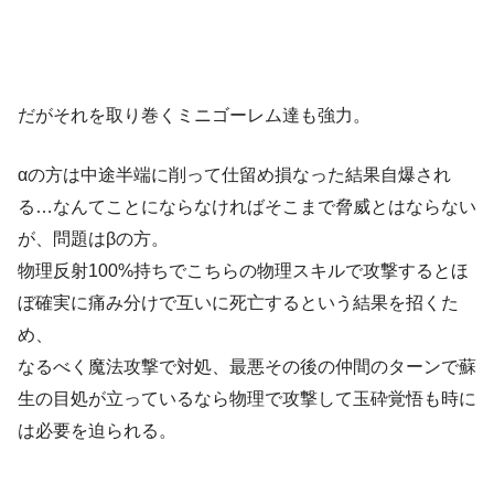
だがそれを取り巻くミニゴーレム達も強力。
αの方は中途半端に削って仕留め損なった結果自爆され
る…なんてことにならなければそこまで脅威とはならない
が、問題はβの方。
物理反射100%持ちでこちらの物理スキルで攻撃するとほ
ぼ確実に痛み分けで互いに死亡するという結果を招くた
め、
なるべく魔法攻撃で対処、最悪その後の仲間のターンで蘇
生の目処が立っているなら物理で攻撃して玉砕覚悟も時に
は必要を迫られる。