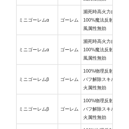
瀕死時高火力自爆攻
ミニゴーレムα
ゴーレム
100%魔法反射パッシ
風属性無効
瀕死時高火力自爆攻
ミニゴーレムα
ゴーレム
100%魔法反射パッシ
風属性無効
100%物理反射パッシ
ミニゴーレムβ
ゴーレム
バフ解除スキル
火属性無効
100%物理反射パッシ
ミニゴーレムβ
ゴーレム
バフ解除スキル
火属性無効