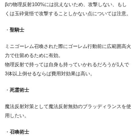
βの物理反射100%には抗えないため、攻撃しない、もし
くは玉砕覚悟で攻撃することしかない点については注意。
・
聖騎士
ミニゴーレム召喚された際にゴーレム行動前に広範囲高火
力で仕留めるために有効。
物理反射で持っては自身も持っていかれるだろうが1人で
3体以上倒せるならば費用対効果は高い。
・
死霊術士
魔法反射対策として魔法反射無効のブラッディランスを使
用したい。
・
召喚術士