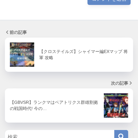
前の記事
【クロステイルズ】シャイマー編EXマップ 将
軍 攻略
次の記事
【GBVSR】ランクマはベアトリクス群雄割拠
の戦国時代! 今の…