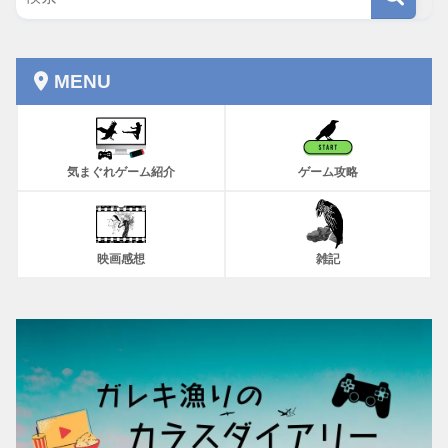
MENU
気まぐれゲーム紹介
ゲーム攻略
映画感想
雑記