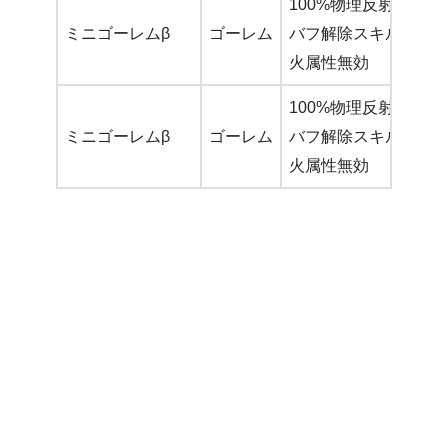
100%物理反射パッシ
ミニゴーレムβ
ゴーレム
バフ解除スキル
火属性無効
100%物理反射パッシ
ミニゴーレムβ
ゴーレム
バフ解除スキル
火属性無効