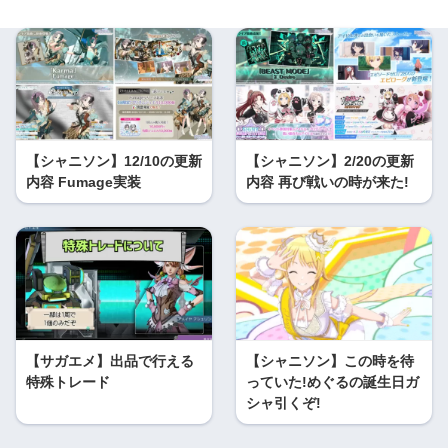
【シャニソン】12/10の更新
【シャニソン】2/20の更新
内容 Fumage実装
内容 再び戦いの時が来た!
【サガエメ】出品で行える
【シャニソン】この時を待
特殊トレード
っていた!めぐるの誕生日ガ
シャ引くぞ!