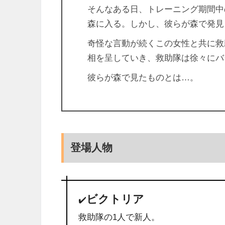
そんなある日、トレーニング期間中
森に入る。しかし、彼らが森で発
奇怪な言動が続くこの女性と共に救
相を呈していき、救助隊は徐々に
彼らが森で見たものとは…。
登場人物
ビクトリア
✔️
救助隊の1人で新人。