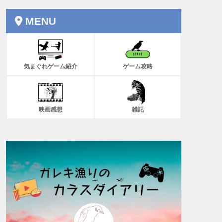
MENU
気まぐれゲーム紹介
ゲーム攻略
映画感想
雑記