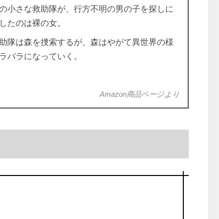
の小さな救助隊が、行方不明の男の子を探しに
見したのは裸の女。
助隊は森を捜索するが、森はやがて異世界の様
バラバラになっていく。
Amazon商品ページより