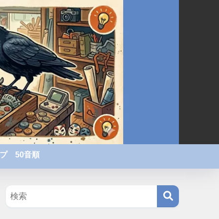
プ 50音順