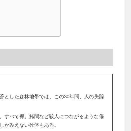
蒼とした森林地帯では、この30年間、人の失踪
、すべて裸。拷問など殺人につながるような傷
にしかみえない死体もある。