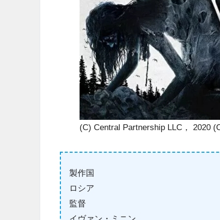
(C) Central Partnership LLC， 2020 (
製作国
ロシア
監督
イヴァン・ミニン