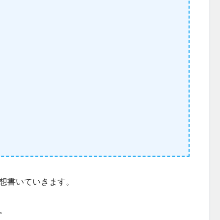
で感想書いていきます。
。