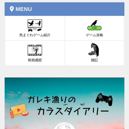
MENU
気まぐれゲーム紹介
ゲーム攻略
映画感想
雑記