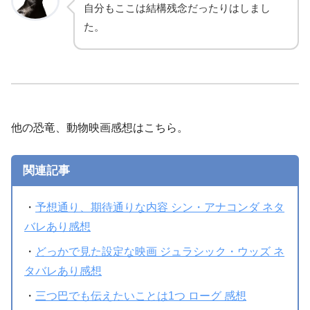
自分もここは結構残念だったりはしまし
た。
他の恐竜、動物映画感想はこちら。
関連記事
・
予想通り、期待通りな内容 シン・アナコンダ ネタ
バレあり感想
・
どっかで見た設定な映画 ジュラシック・ウッズ ネ
タバレあり感想
・
三つ巴でも伝えたいことは1つ ローグ 感想