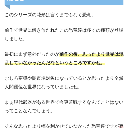
このシリーズの花形は言うまでもなく恐竜。
前作で世界に解き放たれたこの恐竜達は多くの種類が登場
しました。
最初にまず意外だったのが
前作の後
、
思ったより世界は混
乱していなかったんだなというところですかね。
むしろ密猟や闇市場対象になっているとか思ったより全然
人間優位な世界になっていましたね。
まぁ現代武器がある世界で今更苦戦するなんてことはない
ってことなんでしょう。
そんな思ったより幅を利かせていなかった恐竜達ですが
登