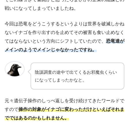
戦いになってしまっていましたね。
今回は恐竜をどうこうするというよりは世界を破滅しかね
ないイナゴを作り出すのを止めてその被害も食い止めなく
てはならないという方向にシフトしていたので、
恐竜達が
メインのようでメインじゃなかったですね。
陰謀調査の途中で出てくるお邪魔虫くらい
になってしまったかなと。
元々遺伝子操作のしっぺ返しを受け続けてきたワールドで
すので
操作の対象がイナゴに変わっただけといえばそれま
でではあるのかもしれません。