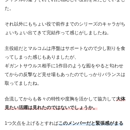
た。
それ以外にもちょい役で前作までのシリーズのキャラがち
ょいちょい出てきて完結作って感じがしましたね。
主役組だとマルコムは序盤はサポートなので少し割りを食
ってしまった感じもありましたが、
ギガントサウルス相手に1作目のような囮をやると匂わせ
てからの反撃など見せ場もあったのでしっかりバランスは
取ってましたね。
合流してからも各々の特性や度胸を活かして協力して
大体
見たい活躍は見れたのではないでしょうか。
1つ欠点を上げるとすれば
このメンバーだと緊張感がまる