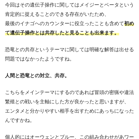
今回はその遺伝子操作に関してはメイジーとベータという
肯定的に捉えることのできる存在がいたため、
最後のイナゴへのカウンターに役立ったことも含めて
初め
て遺伝子操作とは共存したと見ることも出来ます。
恐竜との共存というテーマに関しては明確な解答は出せる
問題ではなかったようですね。
人間と恐竜との対立、共存。
こちらをメインテーマにするのであれば冒頭の密猟や違法
繁殖との戦いを主軸にした方が良かったと思いますが、
エンタメと分かりやすい相手を出すためにあっちになった
んですかね。
個人的にはオーウェンとブルー、この組み合わせがあワー