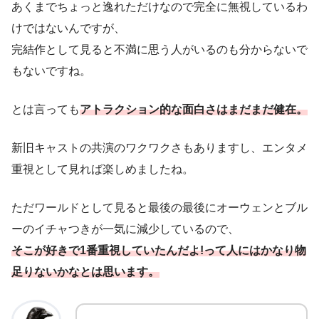
あくまでちょっと逸れただけなので完全に無視しているわ
けではないんですが、
完結作として見ると不満に思う人がいるのも分からないで
もないですね。
とは言っても
アトラクション的な面白さは
まだまだ
健在。
新旧キャストの共演のワクワクさもありますし、エンタメ
重視として見れば楽しめましたね。
ただワールドとして見ると最後の最後にオーウェンとブル
ーのイチャつきが一気に減少しているので、
そこが好きで1番重視していたんだよ!って人にはかなり物
足りないかなとは思います。