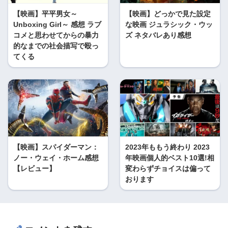
【映画】平平男女～
【映画】どっかで見た設定
Unboxing Girl～ 感想 ラブ
な映画 ジュラシック・ウッ
コメと思わせてからの暴力
ズ ネタバレあり感想
的なまでの社会描写で殴っ
てくる
【映画】スパイダーマン：
2023年ももう終わり 2023
ノー・ウェイ・ホーム感想
年映画個人的ベスト10選!相
【レビュー】
変わらずチョイスは偏って
おります