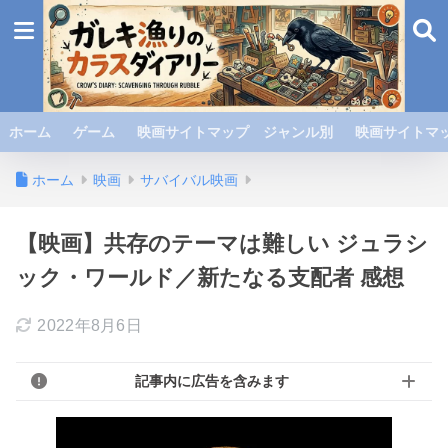
ホーム
ゲーム
映画サイトマップ ジャンル別
映画サイトマッ
ホーム
映画
サバイバル映画
【映画】共存のテーマは難しい ジュラシ
ック・ワールド／新たなる支配者 感想
2022年8月6日
記事内に広告を含みます