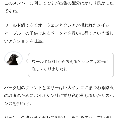
このメンバーに関してですが出番の配分はかなり良かった
ですね。
ワールド組であるオーウェンとクレアが拐われたメイジー
と、ブルーの子供であるベータとを救いに行くという激し
いアクションを担当。
ワールド1作目から考えるとクレアは本当に
逞しくなりましたね…
パーク組のグラントとエリーは巨大イナゴにまつわる陰謀
の調査のためにバイオシン社に乗り込む落ち着いたサスペ
ンスを担当と。
ジャンルの違うそれぞれに相応しい役割を果たしていまし