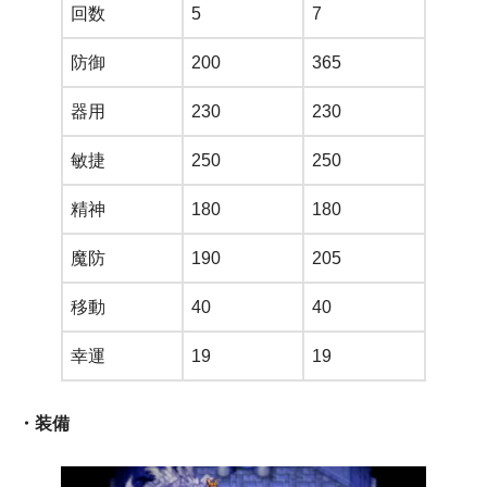
回数
5
7
防御
200
365
器用
230
230
敏捷
250
250
精神
180
180
魔防
190
205
移動
40
40
幸運
19
19
・装備