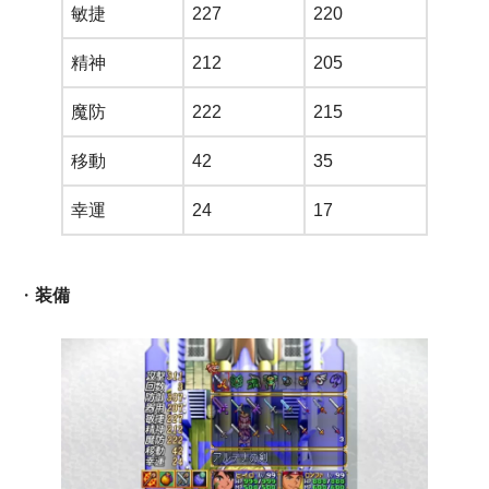
敏捷
227
220
精神
212
205
魔防
222
215
移動
42
35
幸運
24
17
・
装備