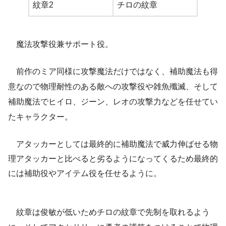
紋章2
チロの紋章
魔法攻撃役兼サポート役。
前作のミア同様に攻撃魔法だけではなく、補助魔法も得
意なので物理耐性のある敵への攻撃役や雑魚殲滅、そして
補助魔法でヒイロ、ジーン、レオの攻撃力などを任せてい
たキャラクター。
アタッカーとしては最終的に補助魔法で威力伸ばせる物
理アタッカーと比べると劣るようになってくるため最終的
には補助役やアイテム役を任せるように。
紋章は俊敏が低いためチロの紋章で先制を取れるよう