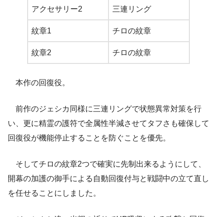
アクセサリー2
三連リング
紋章1
チロの紋章
紋章2
チロの紋章
本作の回復役。
前作のジェシカ同様に三連リングで状態異常対策を行
い、更に精霊の護符で全属性半減させてタフさも確保して
回復役が機能停止することを防ぐことを優先。
そしてチロの紋章2つで確実に先制出来るようにして、
開幕の加護の御手による自動回復付与と戦闘中の立て直し
を任せることにしました。