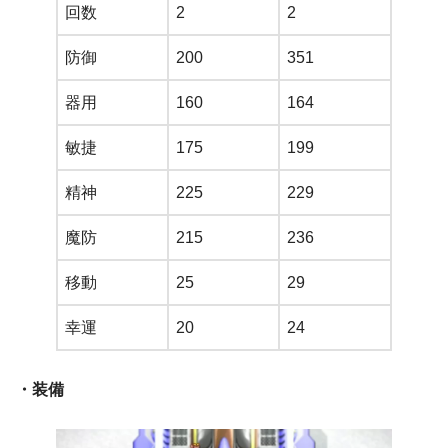
回数
2
2
防御
200
351
器用
160
164
敏捷
175
199
精神
225
229
魔防
215
236
移動
25
29
幸運
20
24
・装備