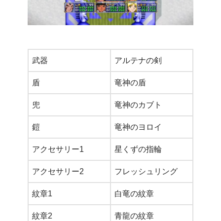
武器
アルテナの剣
盾
竜神の盾
兜
竜神のカブト
鎧
竜神のヨロイ
アクセサリー1
星くずの指輪
アクセサリー2
フレッシュリング
紋章1
白竜の紋章
紋章2
青龍の紋章