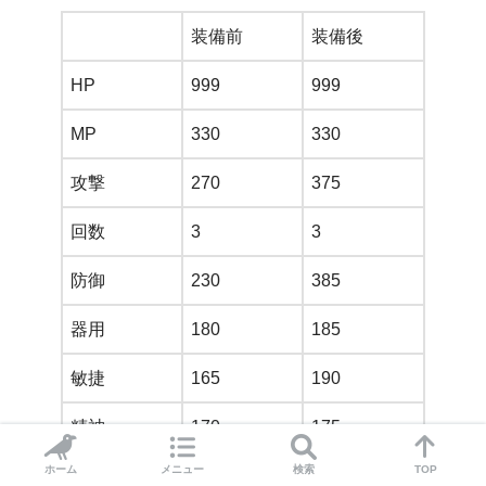
装備前
装備後
HP
999
999
MP
330
330
攻撃
270
375
回数
3
3
防御
230
385
器用
180
185
敏捷
165
190
精神
170
175
ホーム
メニュー
検索
TOP
魔防
165
179