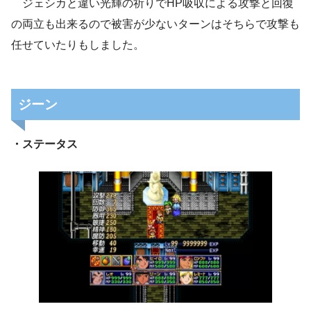
ジェシカと違い光輝の祈りでHP吸収による攻撃と回復
の両立も出来るので被害が少ないターンはそちらで攻撃も
任せていたりもしました。
ジーン
・ステータス