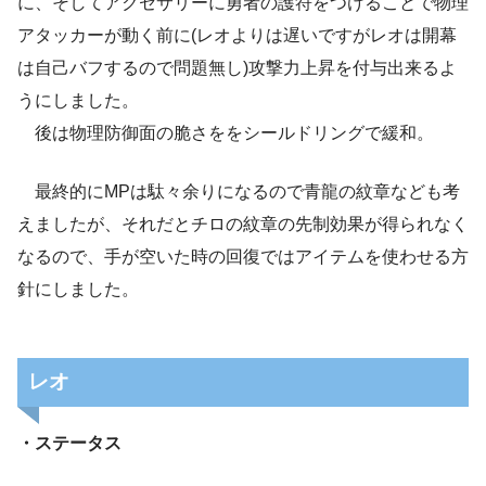
に、そしてアクセサリーに勇者の護符をつけることで物理
アタッカーが動く前に(レオよりは遅いですがレオは開幕
は自己バフするので問題無し)攻撃力上昇を付与出来るよ
うにしました。
後は物理防御面の脆さををシールドリングで緩和。
最終的にMPは駄々余りになるので青龍の紋章なども考
えましたが、それだとチロの紋章の先制効果が得られなく
なるので、手が空いた時の回復ではアイテムを使わせる方
針にしました。
レオ
・ステータス