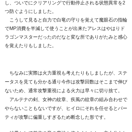
し、ついでにクリアリングで行動停止される状態異常を2
つ防ぐようにしました。
こうして見ると自力で白竜の守りを覚えて魔眼石の指輪
でMP消費を半減して使うことが出来たアレスはやはりド
ラゴンマスターだったのだなと変な所でありがたみと感心
を覚えたりもしました。
ちなみに実際は火力重視も考えたりもしましたが、ステ
ータスを見ても分かる通り今作は攻撃回数はそこまで伸び
ないため、通常攻撃重視による火力は早々に切り捨て。
アルテナの剣、女神の紋章、疾風の紋章の組み合わせで
やらないこともないですが、ヒイロにそれを任せるとパー
ティが攻撃に偏重しすぎるため断念した形です。