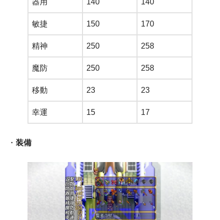
器用
140
140
敏捷
150
170
精神
250
258
魔防
250
258
移動
23
23
幸運
15
17
・
装備