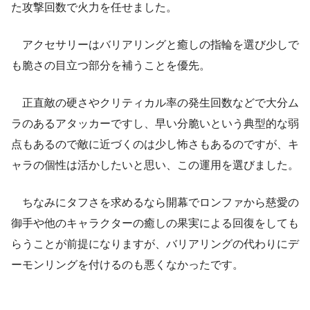
た攻撃回数で火力を任せました。
アクセサリーはバリアリングと癒しの指輪を選び少しで
も脆さの目立つ部分を補うことを優先。
正直敵の硬さやクリティカル率の発生回数などで大分ム
ラのあるアタッカーですし、早い分脆いという典型的な弱
点もあるので敵に近づくのは少し怖さもあるのですが、キ
ャラの個性は活かしたいと思い、この運用を選びました。
ちなみにタフさを求めるなら開幕でロンファから慈愛の
御手や他のキャラクターの癒しの果実による回復をしても
らうことが前提になりますが、バリアリングの代わりにデ
ーモンリングを付けるのも悪くなかったです。