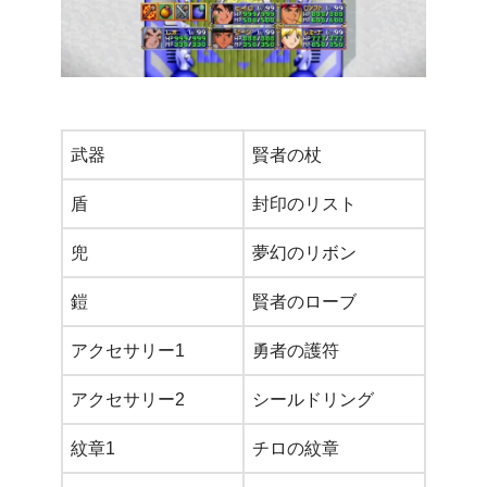
武器
賢者の杖
盾
封印のリスト
兜
夢幻のリボン
鎧
賢者のローブ
アクセサリー1
勇者の護符
アクセサリー2
シールドリング
紋章1
チロの紋章