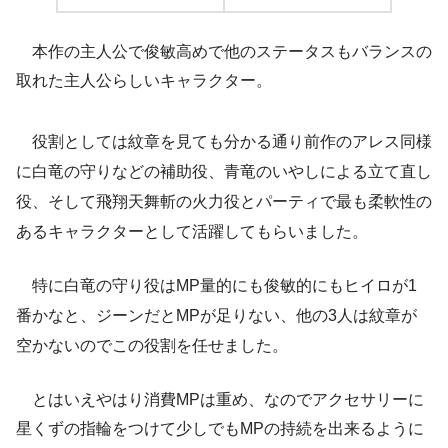
本作の主人公で俊敏高めで他のステータスもバランスの
取れた主人公らしいキャラクター。
役割としては紋章を見ても分かる通り前作のアレス同様
に白竜の守りなどの補助役、青竜のいやしによる立て直し
役、そして飛翔天舞斬の火力役とパーティで最も柔軟性の
あるキャラクターとして活躍してもらいました。
特に白竜の守り役はMP量的にも俊敏的にもヒイロが1
番かなと、ジーンだとMPが足りない、他の3人は紋章が
空かないのでこの役割を任せました。
とはいえやはり消費MPは重め、なのでアクセサリーに
星くずの指輪をつけて少しでもMPの持続を出来るように