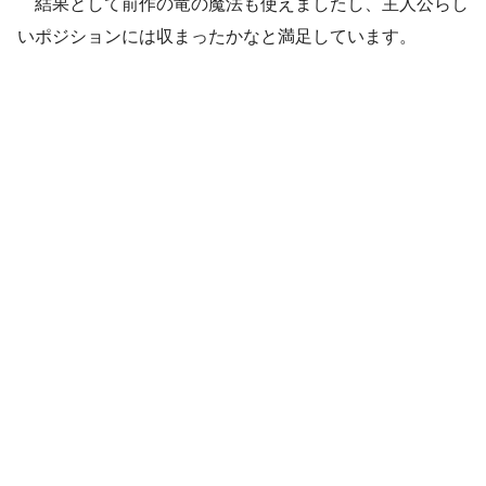
結果として前作の竜の魔法も使えましたし、主人公らし
いポジションには収まったかなと満足しています。