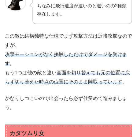
ちなみに飛行速度が速いのと遅いのの2種類
存在します。
この敵は結構独特な仕様でまず攻撃方法は近接攻撃なので
すが、
攻撃モーションがなく接触しただけでダメージを受けま
す
。
もう1つは他の敵と違い
画面を切り替えても元の位置に戻
らず切り替えた時点の位置にそのまま陣取っています
。
かなりしつこいので出会ったら必ず仕留めて進みましょ
う。
カタツムリ女