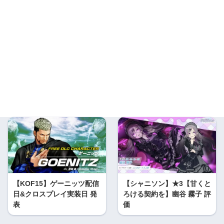
【KOF15】ゲーニッツ配信
【シャニソン】★3【甘くと
日&クロスプレイ実装日 発
ろける契約を】幽谷 霧子 評
表
価