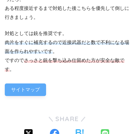
ある程度接近するまで対処した後こちらを優先して倒しに
行きましょう。
対処としては銃を推奨です。
肉片をすぐに補充するので近接武器だと数で不利になる場
面を作られやすいです
。
ですので
さっさと銃を撃ち込み仕留めた方が安全な敵で
す
。
サイトマップ
SHARE