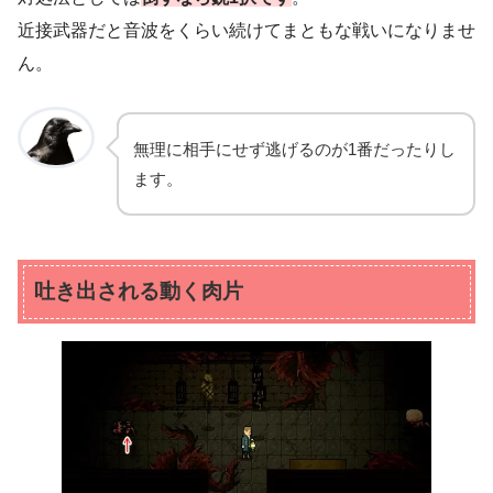
近接武器だと音波をくらい続けてまともな戦いになりませ
ん。
無理に相手にせず逃げるのが1番だったりし
ます。
吐き出される動く肉片