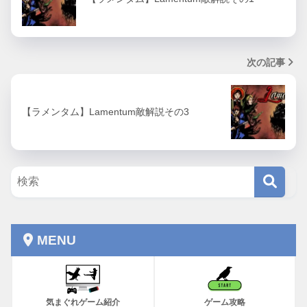
次の記事
【ラメンタム】Lamentum敵解説その3
MENU
気まぐれゲーム紹介
ゲーム攻略