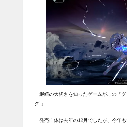
継続の大切さを知ったゲームがこの『グラ
グ-』
発売自体は去年の12月でしたが、今年も