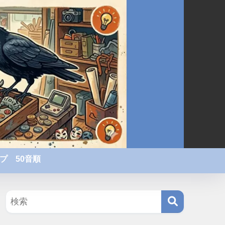
プ 50音順