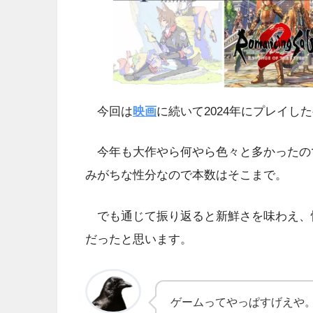
今回は
映画
に続いて2024年にプレイし
今年も大作やら何やら色々と多かったの
みがちな性分なので本数はそこまで。
でも通じて振り返ると新鮮さを味わえ、
だったと思います。
ゲームってやっぱすげえや