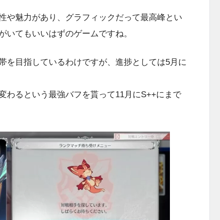
性や魅力があり、グラフィックだって最高峰とい
がいてもいいはずのゲームですね。
帯を目指しているわけですが、進捗としては5月に
わるという最強バフを貰って11月にS++にまで