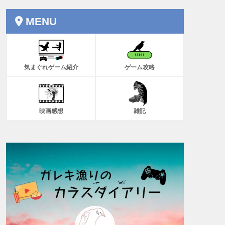
MENU
気まぐれゲーム紹介
ゲーム攻略
映画感想
雑記