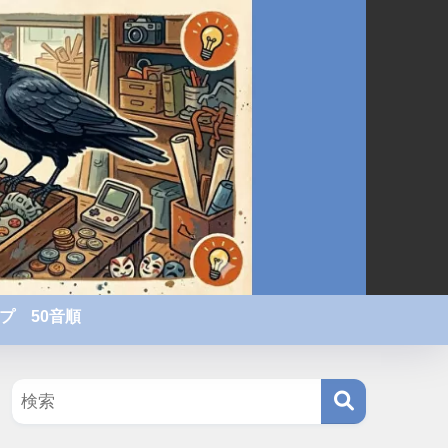
プ 50音順