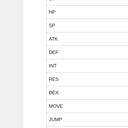
HP
SP
ATK
DEF
INT
RES
DEX
MOVE
JUMP