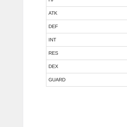
ATK
DEF
INT
RES
DEX
GUARD