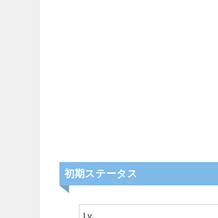
初期ステータス
Lv.