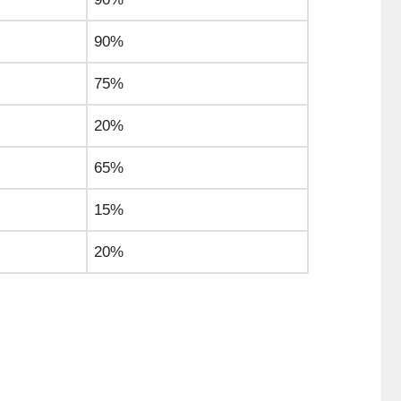
90%
75%
20%
65%
15%
20%