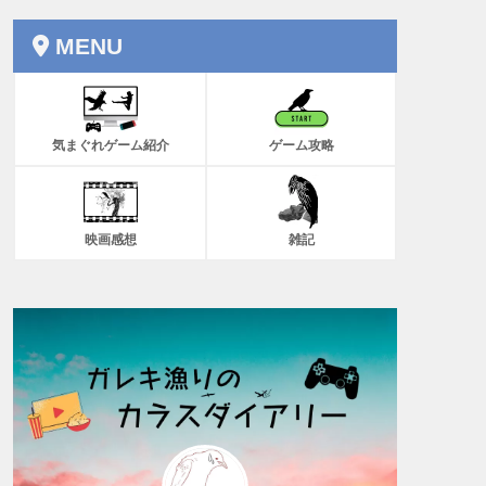
MENU
気まぐれゲーム紹介
ゲーム攻略
映画感想
雑記