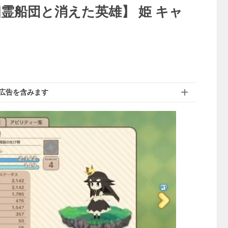
霊船団と消えた英雄】 姫 キャ
広告を含みます