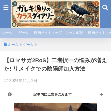
ホーム
ゲーム
映画サイトマップ ジャンル別
映画サイトマッ
ホーム
ゲーム
【ロマサガ2RoS】二者択一の悩みが増え
た! リメイクでの陰陽師加入方法
2024年11月2日
記事内に広告を含みます