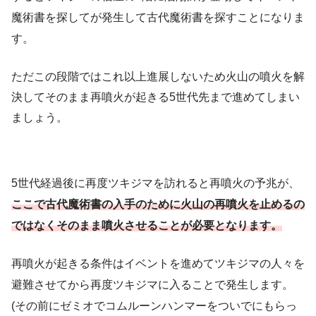
魔術書を探してが発生して古代魔術書を探すことになりま
す。
ただこの段階ではこれ以上進展しないため火山の噴火を解
決してそのまま再噴火が起きる5世代先まで進めてしまい
ましょう。
5世代経過後に再度ツキジマを訪れると再噴火の予兆が、
ここで古代魔術書の入手
のために
火山の再噴火を止めるの
ではなくそのまま噴火させることが必要となります。
再噴火が起きる条件はイベントを進めてツキジマの人々を
避難させてから再度ツキジマに入ることで発生します。
(その前にゼミオでコムルーンハンマーをついでにもらっ