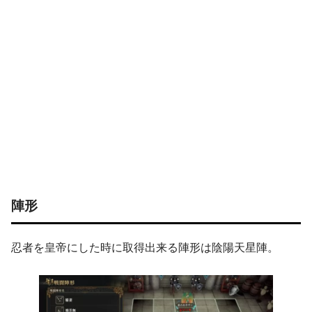
陣形
忍者を皇帝にした時に取得出来る陣形は陰陽天星陣。