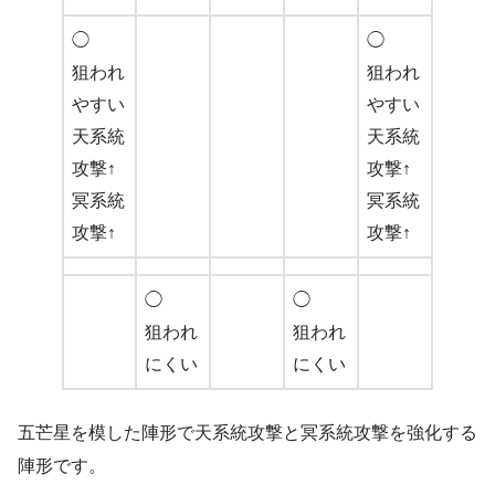
◯
◯
狙われ
狙われ
やすい
やすい
天系統
天系統
攻撃↑
攻撃↑
冥系統
冥系統
攻撃↑
攻撃↑
◯
◯
狙われ
狙われ
にくい
にくい
五芒星を模した陣形で天系統攻撃と冥系統攻撃を強化する
陣形です。