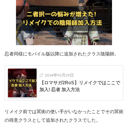
忍者同様にモバイル版以降に追加されたクラス陰陽師。
2024年10月29日
【ロマサガ2RoS】リメイクではここで
加入! 忍者 加入方法
リメイク前では冥術の使い手がいなかったことでその冥術
の得意クラスとして追加されたクラスでした。