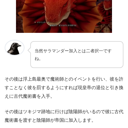
当然サラマンダー加入とは二者択一です
ね。
その後は浮上島最奥で魔術師とのイベントを行い、彼を許
すことなく彼を罰するようにすれば現皇帝の退位と引き換
えに古代魔術書を入手。
その後はツキジマ跡地に行けば陰陽師がいるので彼に古代
魔術書を渡すと陰陽師が帝国に加入します。