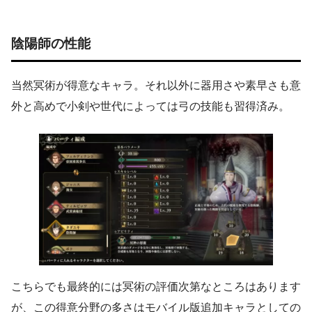
陰陽師の性能
当然冥術が得意なキャラ。それ以外に器用さや素早さも意
外と高めで小剣や世代によっては弓の技能も習得済み。
こちらでも最終的には冥術の評価次第なところはあります
が、この得意分野の多さはモバイル版追加キャラとしての