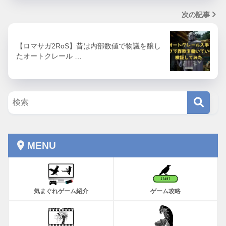
次の記事
【ロマサガ2RoS】昔は内部数値で物議を醸し
たオートクレール …
MENU
気まぐれゲーム紹介
ゲーム攻略