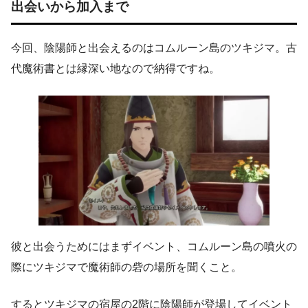
出会いから加入まで
今回、陰陽師と出会えるのはコムルーン島のツキジマ。古
代魔術書とは縁深い地なので納得ですね。
彼と出会うためにはまずイベント、コムルーン島の噴火の
際にツキジマで魔術師の砦の場所を聞くこと。
するとツキジマの宿屋の2階に陰陽師が登場してイベント