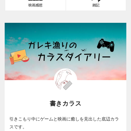
映画感想
雑記
書きカラス
引きこもり中にゲームと映画に癒しを見出した底辺カラ
スです。